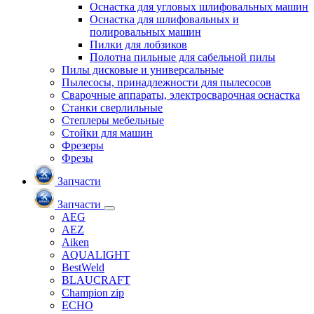
Оснастка для угловых шлифовальных машин
Оснастка для шлифовальных и
полировальных машин
Пилки для лобзиков
Полотна пильные для сабельной пилы
Пилы дисковые и универсальные
Пылесосы, принадлежности для пылесосов
Сварочные аппараты, электросварочная оснастка
Станки сверлильные
Степлеры мебельные
Стойки для машин
Фрезеры
Фрезы
Запчасти
Запчасти
AEG
AEZ
Aiken
AQUALIGHT
BestWeld
BLAUCRAFT
Champion zip
ECHO