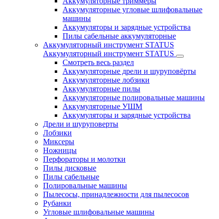
Аккумуляторные триммеры
Аккумуляторные угловые шлифовальные
машины
Аккумуляторы и зарядные устройства
Пилы сабельные аккумуляторные
Аккумуляторный инструмент STATUS
Аккумуляторный инструмент STATUS
Смотреть весь раздел
Аккумуляторные дрели и шуруповёрты
Аккумуляторные лобзики
Аккумуляторные пилы
Аккумуляторные полировальные машины
Аккумуляторные УШМ
Аккумуляторы и зарядные устройства
Дрели и шуруповерты
Лобзики
Миксеры
Ножницы
Перфораторы и молотки
Пилы дисковые
Пилы сабельные
Полировальные машины
Пылесосы, принадлежности для пылесосов
Рубанки
Угловые шлифовальные машины