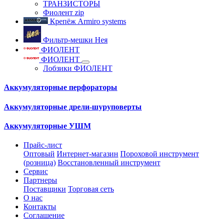
ТРАНЗИСТОРЫ
Фиолент zip
Крепёж Armiro systems
Фильтр-мешки Нея
ФИОЛЕНТ
ФИОЛЕНТ
Лобзики ФИОЛЕНТ
Аккумуляторные перфораторы
Аккумуляторные дрели-шуруповерты
Аккумуляторные УШМ
Прайс-лист
Оптовый
Интернет-магазин
Пороховой инструмент
(розница)
Восстановленный инструмент
Сервис
Партнеры
Поставщики
Торговая сеть
О нас
Контакты
Соглашение