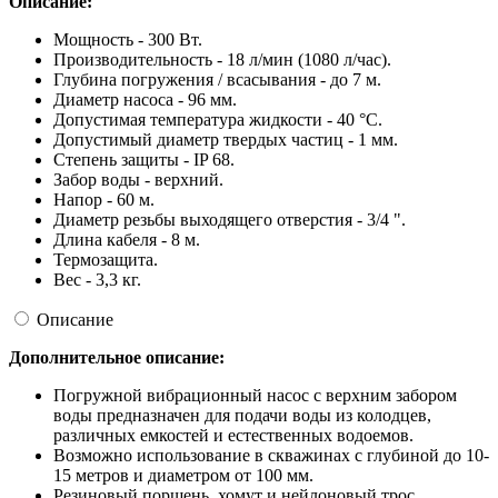
Описание:
Мощность - 300 Вт.
Производительность - 18 л/мин (1080 л/час).
Глубина погружения / всасывания - до 7 м.
Диаметр насоса - 96 мм.
Допустимая температура жидкости - 40 °С.
Допустимый диаметр твердых частиц - 1 мм.
Степень защиты - IP 68.
Забор воды - верхний.
Напор - 60 м.
Диаметр резьбы выходящего отверстия - 3/4 ".
Длина кабеля - 8 м.
Термозащита.
Вес - 3,3 кг.
Описание
Дополнительное описание:
Погружной вибрационный насос с верхним забором
воды предназначен для подачи воды из колодцев,
различных емкостей и естественных водоемов.
Возможно использование в скважинах с глубиной до 10-
15 метров и диаметром от 100 мм.
Резиновый поршень, хомут и нейлоновый трос