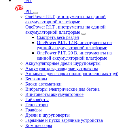
PIT
PIT
OnePower P.I.T., инструменты на единой
аккумуляторной платформе
OnePower P.I.T., инструменты на единой
аккумуляторной платформе
Смотреть весь раздел
OnePower P.I.T. 12 В, инструменты на
единой аккумуляторной платформе
OnePower P.I.T. 20 В, инструменты на
единой аккумуляторной платформе
Аккумуляторные дрели-шуруповёрты
Аккумуляторы, зарядные устройства
Аппараты для сварки полипропиленовых труб
Бензопилы
Блоки автоматики
Вибраторы электрические для бетона
Винтовёрты аккумуляторные
Гайковёрты
Генераторы
Гравёры
Дрели и шуруповерты
Зарядные и пуско-зарядные устройства
Компрессоры