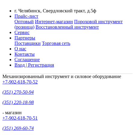
г. Челябинск, Свердловский тракт, д.5ф
Прайс-лист
Оптовый
Интернет-магазин
Пороховой инструмент
(розница)
Восстановленный инструмент
Сервис
Партнеры
Поставщики
Торговая сеть
О нас
Контакты
Соглашение
Вход | Регистрация
Механизированный инструмент и силовое оборудование
+7-902-618-70-52
(351) 270-50-94
(351) 220-18-98
- магазин
+7-902-618-70-51
(351) 269-60-74