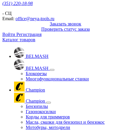
(351) 220-18-98
- СЦ
Email:
office@neya-tools.ru
Заказать звонок
Проверить статус заказа
Войти
Регистрация
Каталог товаров
BELMASH
BELMASH
Блокорезы
Многофункциональные станки
Champion
Champion
Бензопилы
Газонокосилки
Корды для триммеров
Масла, смазки для бензопил и бензокос
Мотобуры, мотодрели