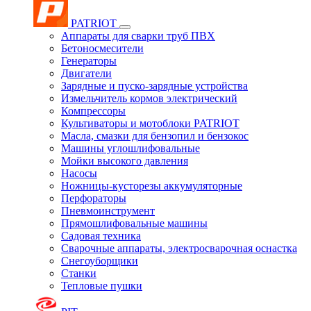
PATRIOT
Аппараты для сварки труб ПВХ
Бетоносмесители
Генераторы
Двигатели
Зарядные и пуско-зарядные устройства
Измельчитель кормов электрический
Компрессоры
Культиваторы и мотоблоки PATRIOT
Масла, смазки для бензопил и бензокос
Машины углошлифовальные
Мойки высокого давления
Насосы
Ножницы-кусторезы аккумуляторные
Перфораторы
Пневмоинструмент
Прямошлифовальные машины
Садовая техника
Сварочные аппараты, электросварочная оснастка
Снегоуборщики
Станки
Тепловые пушки