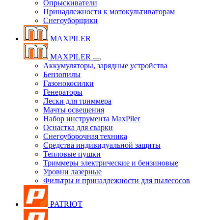
Опрыскиватели
Принадлежности к мотокультиваторам
Снегоуборщики
MAXPILER
MAXPILER
Аккумуляторы, зарядные устройства
Бензопилы
Газонокосилки
Генераторы
Лески для триммера
Мачты освещения
Набор инструмента MaxPiler
Оснастка для сварки
Снегоуборочная техника
Средства индивидуальной защиты
Тепловые пушки
Триммеры электрические и бензиновые
Уровни лазерные
Фильтры и принадлежности для пылесосов
PATRIOT