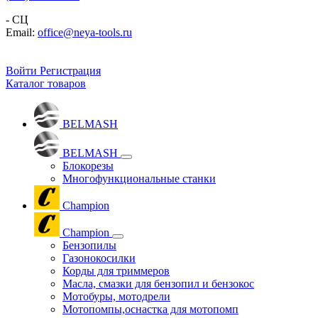
- СЦ
Email:
office@neya-tools.ru
Войти
Регистрация
Каталог товаров
BELMASH
BELMASH
Блокорезы
Многофункциональные станки
Champion
Champion
Бензопилы
Газонокосилки
Корды для триммеров
Масла, смазки для бензопил и бензокос
Мотобуры, мотодрели
Мотопомпы,оснастка для мотопомп