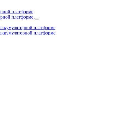
торной платформе
торной платформе
й аккумуляторной платформе
й аккумуляторной платформе