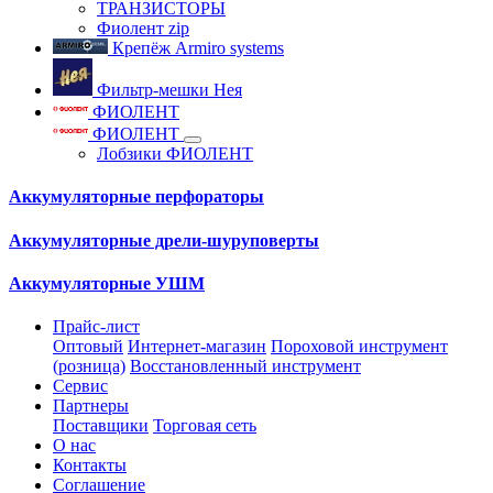
ТРАНЗИСТОРЫ
Фиолент zip
Крепёж Armiro systems
Фильтр-мешки Нея
ФИОЛЕНТ
ФИОЛЕНТ
Лобзики ФИОЛЕНТ
Аккумуляторные перфораторы
Аккумуляторные дрели-шуруповерты
Аккумуляторные УШМ
Прайс-лист
Оптовый
Интернет-магазин
Пороховой инструмент
(розница)
Восстановленный инструмент
Сервис
Партнеры
Поставщики
Торговая сеть
О нас
Контакты
Соглашение