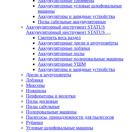
Аккумуляторные триммеры
Аккумуляторные угловые шлифовальные
машины
Аккумуляторы и зарядные устройства
Пилы сабельные аккумуляторные
Аккумуляторный инструмент STATUS
Аккумуляторный инструмент STATUS
Смотреть весь раздел
Аккумуляторные дрели и шуруповёрты
Аккумуляторные лобзики
Аккумуляторные пилы
Аккумуляторные полировальные машины
Аккумуляторные УШМ
Аккумуляторы и зарядные устройства
Дрели и шуруповерты
Лобзики
Миксеры
Ножницы
Перфораторы и молотки
Пилы дисковые
Пилы сабельные
Полировальные машины
Пылесосы, принадлежности для пылесосов
Рубанки
Угловые шлифовальные машины