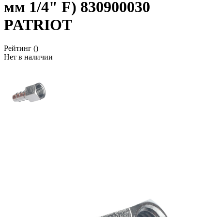
мм 1/4" F) 830900030
PATRIOT
Рейтинг
()
Нет в наличии