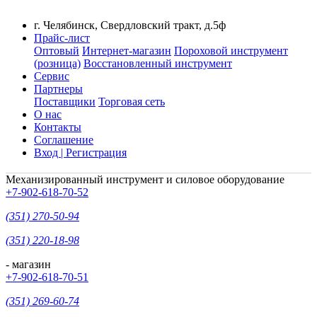
г. Челябинск, Свердловский тракт, д.5ф
Прайс-лист
Оптовый
Интернет-магазин
Пороховой инструмент
(розница)
Восстановленный инструмент
Сервис
Партнеры
Поставщики
Торговая сеть
О нас
Контакты
Соглашение
Вход | Регистрация
Механизированный инструмент и силовое оборудование
+7-902-618-70-52
(351) 270-50-94
(351) 220-18-98
- магазин
+7-902-618-70-51
(351) 269-60-74