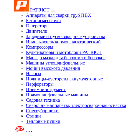
PATRIOT
Аппараты для сварки труб ПВХ
Бетоносмесители
Генераторы
Двигатели
Зарядные и пуско-зарядные устройства
Измельчитель кормов электрический
Компрессоры
Культиваторы и мотоблоки PATRIOT
Масла, смазки для бензопил и бензокос
Машины углошлифовальные
Мойки высокого давления
Насосы
Ножницы-кусторезы аккумуляторные
Перфораторы
Пневмоинструмент
Прямошлифовальные машины
Садовая техника
Сварочные аппараты, электросварочная оснастка
Снегоуборщики
Станки
Тепловые пушки