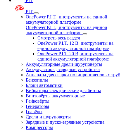
PIT
PIT
OnePower P.I.T., инструменты на единой
аккумуляторной платформе
OnePower P.I.T., инструменты на единой
аккумуляторной платформе
Смотреть весь раздел
OnePower P.I.T. 12 В, инструменты на
единой аккумуляторной платформе
OnePower P.I.T. 20 В, инструменты на
единой аккумуляторной платформе
Аккумуляторные дрели-шуруповёрты
Аккумуляторы, зарядные устройства
Аппараты для сварки полипропиленовых труб
Бензопилы
Блоки автоматики
Вибраторы электрические для бетона
Винтовёрты аккумуляторные
Гайковёрты
Генераторы
Гравёры
Дрели и шуруповерты
Зарядные и пуско-зарядные устройства
Компрессоры