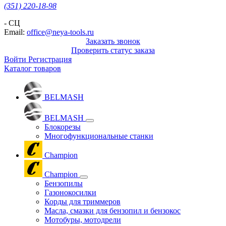
(351) 220-18-98
- СЦ
Email:
office@neya-tools.ru
Заказать звонок
Проверить статус заказа
Войти
Регистрация
Каталог товаров
BELMASH
BELMASH
Блокорезы
Многофункциональные станки
Champion
Champion
Бензопилы
Газонокосилки
Корды для триммеров
Масла, смазки для бензопил и бензокос
Мотобуры, мотодрели