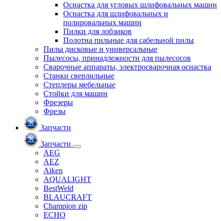
Оснастка для угловых шлифовальных машин
Оснастка для шлифовальных и
полировальных машин
Пилки для лобзиков
Полотна пильные для сабельной пилы
Пилы дисковые и универсальные
Пылесосы, принадлежности для пылесосов
Сварочные аппараты, электросварочная оснастка
Станки сверлильные
Степлеры мебельные
Стойки для машин
Фрезеры
Фрезы
Запчасти
Запчасти
AEG
AEZ
Aiken
AQUALIGHT
BestWeld
BLAUCRAFT
Champion zip
ECHO