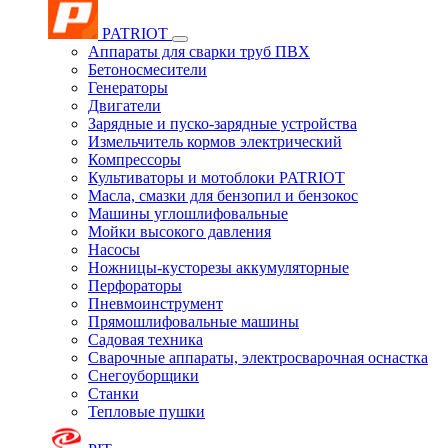
PATRIOT
Аппараты для сварки труб ПВХ
Бетоносмесители
Генераторы
Двигатели
Зарядные и пуско-зарядные устройства
Измельчитель кормов электрический
Компрессоры
Культиваторы и мотоблоки PATRIOT
Масла, смазки для бензопил и бензокос
Машины углошлифовальные
Мойки высокого давления
Насосы
Ножницы-кусторезы аккумуляторные
Перфораторы
Пневмоинструмент
Прямошлифовальные машины
Садовая техника
Сварочные аппараты, электросварочная оснастка
Снегоуборщики
Станки
Тепловые пушки