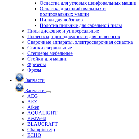
Оснастка для угловых шлифовальных машин
Оснастка для шлифовальных и
полировальных машин
Пилки для лобзиков
Полотна пильные для сабельной пилы
Пилы дисковые и универсальные
Пылесосы, принадлежности для пылесосов
Сварочные аппараты, электросварочная оснастка
Станки сверлильные
Степлеры мебельные
Стойки для машин
Фрезеры
Фрезы
Запчасти
Запчасти
AEG
AEZ
Aiken
AQUALIGHT
BestWeld
BLAUCRAFT
Champion zip
ECHO