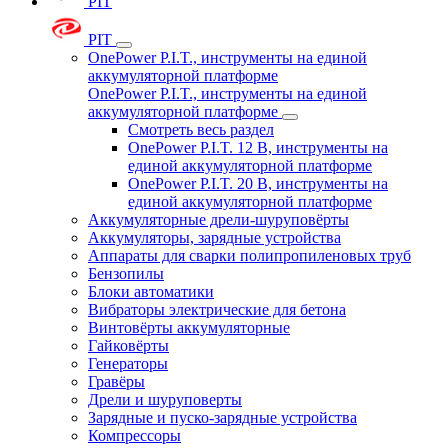
PIT
PIT
OnePower P.I.T., инструменты на единой
аккумуляторной платформе
OnePower P.I.T., инструменты на единой
аккумуляторной платформе
Смотреть весь раздел
OnePower P.I.T. 12 В, инструменты на
единой аккумуляторной платформе
OnePower P.I.T. 20 В, инструменты на
единой аккумуляторной платформе
Аккумуляторные дрели-шуруповёрты
Аккумуляторы, зарядные устройства
Аппараты для сварки полипропиленовых труб
Бензопилы
Блоки автоматики
Вибраторы электрические для бетона
Винтовёрты аккумуляторные
Гайковёрты
Генераторы
Гравёры
Дрели и шуруповерты
Зарядные и пуско-зарядные устройства
Компрессоры