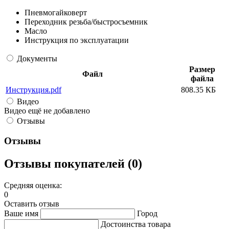
Пневмогайковерт
Переходник резьба/быстросъемник
Масло
Инструкция по эксплуатации
Документы
Размер
Файл
файла
Инструкция.pdf
808.35 КБ
Видео
Видео ещё не добавлено
Отзывы
Отзывы
Отзывы покупателей (0)
Средняя оценка:
0
Оставить отзыв
Ваше имя
Город
Достоинства товара