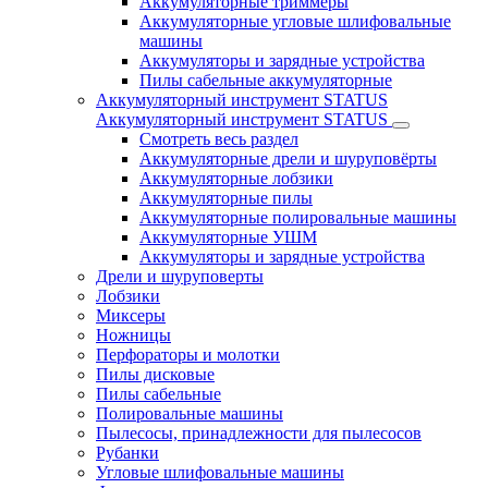
Аккумуляторные триммеры
Аккумуляторные угловые шлифовальные
машины
Аккумуляторы и зарядные устройства
Пилы сабельные аккумуляторные
Аккумуляторный инструмент STATUS
Аккумуляторный инструмент STATUS
Смотреть весь раздел
Аккумуляторные дрели и шуруповёрты
Аккумуляторные лобзики
Аккумуляторные пилы
Аккумуляторные полировальные машины
Аккумуляторные УШМ
Аккумуляторы и зарядные устройства
Дрели и шуруповерты
Лобзики
Миксеры
Ножницы
Перфораторы и молотки
Пилы дисковые
Пилы сабельные
Полировальные машины
Пылесосы, принадлежности для пылесосов
Рубанки
Угловые шлифовальные машины