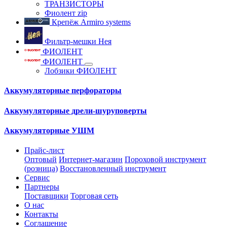
ТРАНЗИСТОРЫ
Фиолент zip
Крепёж Armiro systems
Фильтр-мешки Нея
ФИОЛЕНТ
ФИОЛЕНТ
Лобзики ФИОЛЕНТ
Аккумуляторные перфораторы
Аккумуляторные дрели-шуруповерты
Аккумуляторные УШМ
Прайс-лист
Оптовый
Интернет-магазин
Пороховой инструмент
(розница)
Восстановленный инструмент
Сервис
Партнеры
Поставщики
Торговая сеть
О нас
Контакты
Соглашение