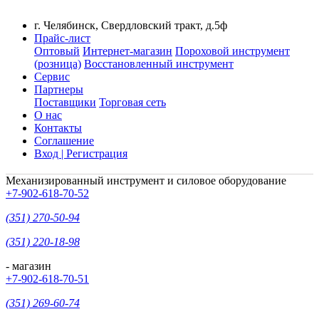
г. Челябинск, Свердловский тракт, д.5ф
Прайс-лист
Оптовый
Интернет-магазин
Пороховой инструмент
(розница)
Восстановленный инструмент
Сервис
Партнеры
Поставщики
Торговая сеть
О нас
Контакты
Соглашение
Вход | Регистрация
Механизированный инструмент и силовое оборудование
+7-902-618-70-52
(351) 270-50-94
(351) 220-18-98
- магазин
+7-902-618-70-51
(351) 269-60-74