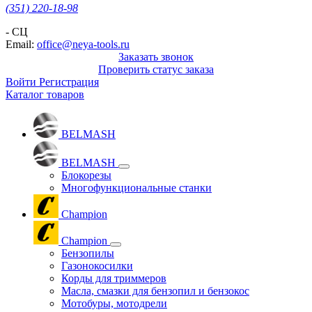
(351) 220-18-98
- СЦ
Email:
office@neya-tools.ru
Заказать звонок
Проверить статус заказа
Войти
Регистрация
Каталог товаров
BELMASH
BELMASH
Блокорезы
Многофункциональные станки
Champion
Champion
Бензопилы
Газонокосилки
Корды для триммеров
Масла, смазки для бензопил и бензокос
Мотобуры, мотодрели