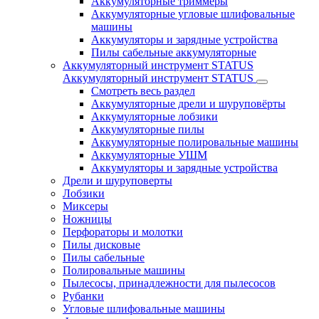
Аккумуляторные триммеры
Аккумуляторные угловые шлифовальные
машины
Аккумуляторы и зарядные устройства
Пилы сабельные аккумуляторные
Аккумуляторный инструмент STATUS
Аккумуляторный инструмент STATUS
Смотреть весь раздел
Аккумуляторные дрели и шуруповёрты
Аккумуляторные лобзики
Аккумуляторные пилы
Аккумуляторные полировальные машины
Аккумуляторные УШМ
Аккумуляторы и зарядные устройства
Дрели и шуруповерты
Лобзики
Миксеры
Ножницы
Перфораторы и молотки
Пилы дисковые
Пилы сабельные
Полировальные машины
Пылесосы, принадлежности для пылесосов
Рубанки
Угловые шлифовальные машины