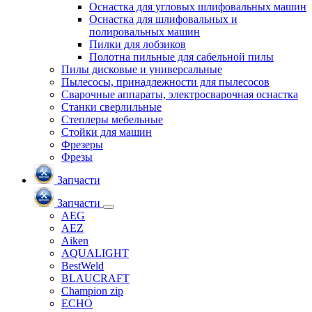
Оснастка для угловых шлифовальных машин
Оснастка для шлифовальных и
полировальных машин
Пилки для лобзиков
Полотна пильные для сабельной пилы
Пилы дисковые и универсальные
Пылесосы, принадлежности для пылесосов
Сварочные аппараты, электросварочная оснастка
Станки сверлильные
Степлеры мебельные
Стойки для машин
Фрезеры
Фрезы
Запчасти
Запчасти
AEG
AEZ
Aiken
AQUALIGHT
BestWeld
BLAUCRAFT
Champion zip
ECHO