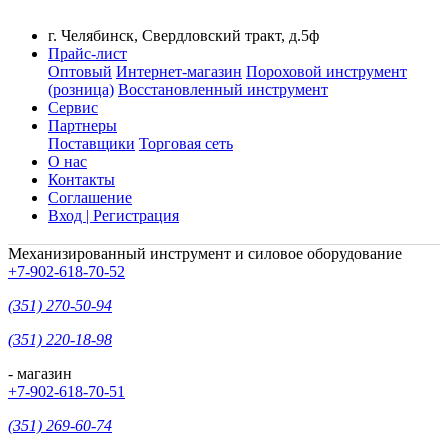
г. Челябинск, Свердловский тракт, д.5ф
Прайс-лист
Оптовый
Интернет-магазин
Пороховой инструмент
(розница)
Восстановленный инструмент
Сервис
Партнеры
Поставщики
Торговая сеть
О нас
Контакты
Соглашение
Вход | Регистрация
Механизированный инструмент и силовое оборудование
+7-902-618-70-52
(351) 270-50-94
(351) 220-18-98
- магазин
+7-902-618-70-51
(351) 269-60-74