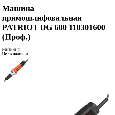
Машина
прямошлифовальная
PATRIOT DG 600 110301600
(Проф.)
Рейтинг
()
Нет в наличии