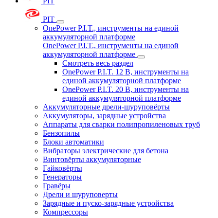
PIT
PIT
OnePower P.I.T., инструменты на единой
аккумуляторной платформе
OnePower P.I.T., инструменты на единой
аккумуляторной платформе
Смотреть весь раздел
OnePower P.I.T. 12 В, инструменты на
единой аккумуляторной платформе
OnePower P.I.T. 20 В, инструменты на
единой аккумуляторной платформе
Аккумуляторные дрели-шуруповёрты
Аккумуляторы, зарядные устройства
Аппараты для сварки полипропиленовых труб
Бензопилы
Блоки автоматики
Вибраторы электрические для бетона
Винтовёрты аккумуляторные
Гайковёрты
Генераторы
Гравёры
Дрели и шуруповерты
Зарядные и пуско-зарядные устройства
Компрессоры