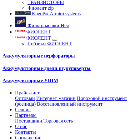
ТРАНЗИСТОРЫ
Фиолент zip
Крепёж Armiro systems
Фильтр-мешки Нея
ФИОЛЕНТ
ФИОЛЕНТ
Лобзики ФИОЛЕНТ
Аккумуляторные перфораторы
Аккумуляторные дрели-шуруповерты
Аккумуляторные УШМ
Прайс-лист
Оптовый
Интернет-магазин
Пороховой инструмент
(розница)
Восстановленный инструмент
Сервис
Партнеры
Поставщики
Торговая сеть
О нас
Контакты
Соглашение