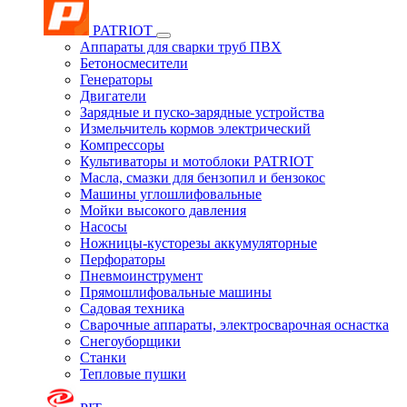
PATRIOT
Аппараты для сварки труб ПВХ
Бетоносмесители
Генераторы
Двигатели
Зарядные и пуско-зарядные устройства
Измельчитель кормов электрический
Компрессоры
Культиваторы и мотоблоки PATRIOT
Масла, смазки для бензопил и бензокос
Машины углошлифовальные
Мойки высокого давления
Насосы
Ножницы-кусторезы аккумуляторные
Перфораторы
Пневмоинструмент
Прямошлифовальные машины
Садовая техника
Сварочные аппараты, электросварочная оснастка
Снегоуборщики
Станки
Тепловые пушки