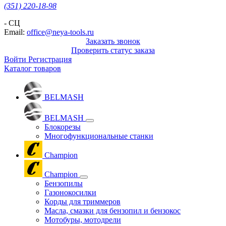
(351) 220-18-98
- СЦ
Email:
office@neya-tools.ru
Заказать звонок
Проверить статус заказа
Войти
Регистрация
Каталог товаров
BELMASH
BELMASH
Блокорезы
Многофункциональные станки
Champion
Champion
Бензопилы
Газонокосилки
Корды для триммеров
Масла, смазки для бензопил и бензокос
Мотобуры, мотодрели