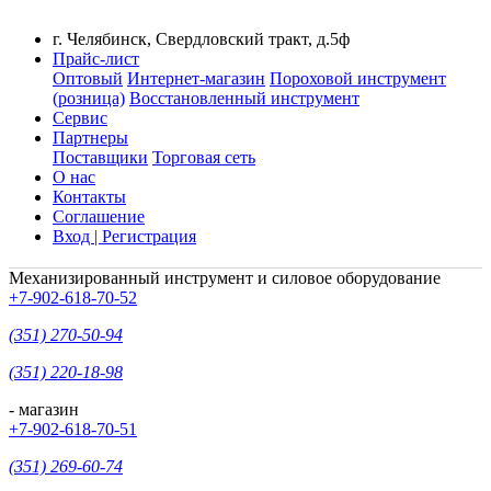
г. Челябинск, Свердловский тракт, д.5ф
Прайс-лист
Оптовый
Интернет-магазин
Пороховой инструмент
(розница)
Восстановленный инструмент
Сервис
Партнеры
Поставщики
Торговая сеть
О нас
Контакты
Соглашение
Вход | Регистрация
Механизированный инструмент и силовое оборудование
+7-902-618-70-52
(351) 270-50-94
(351) 220-18-98
- магазин
+7-902-618-70-51
(351) 269-60-74