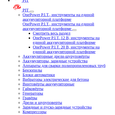
PIT
PIT
OnePower P.I.T., инструменты на единой
аккумуляторной платформе
OnePower P.I.T., инструменты на единой
аккумуляторной платформе
Смотреть весь раздел
OnePower P.I.T. 12 В, инструменты на
единой аккумуляторной платформе
OnePower P.I.T. 20 В, инструменты на
единой аккумуляторной платформе
Аккумуляторные дрели-шуруповёрты
Аккумуляторы, зарядные устройства
Аппараты для сварки полипропиленовых труб
Бензопилы
Блоки автоматики
Вибраторы электрические для бетона
Винтовёрты аккумуляторные
Гайковёрты
Генераторы
Гравёры
Дрели и шуруповерты
Зарядные и пуско-зарядные устройства
Компрессоры