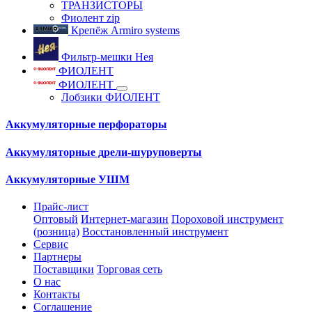
ТРАНЗИСТОРЫ
Фиолент zip
Крепёж Armiro systems
Фильтр-мешки Нея
ФИОЛЕНТ
ФИОЛЕНТ
Лобзики ФИОЛЕНТ
Аккумуляторные перфораторы
Аккумуляторные дрели-шуруповерты
Аккумуляторные УШМ
Прайс-лист
Оптовый
Интернет-магазин
Пороховой инструмент
(розница)
Восстановленный инструмент
Сервис
Партнеры
Поставщики
Торговая сеть
О нас
Контакты
Соглашение