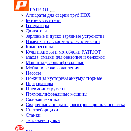
PATRIOT
Аппараты для сварки труб ПВХ
Бетоносмесители
Генераторы
Двигатели
Зарядные и пуско-зарядные устройства
Измельчитель кормов электрический
Компрессоры
Культиваторы и мотоблоки PATRIOT
Масла, смазки для бензопил и бензокос
Машины углошлифовальные
Мойки высокого давления
Насосы
Ножницы-кусторезы аккумуляторные
Перфораторы
Пневмоинструмент
Прямошлифовальные машины
Садовая техника
Сварочные аппараты, электросварочная оснастка
Снегоуборщики
Станки
Тепловые пушки