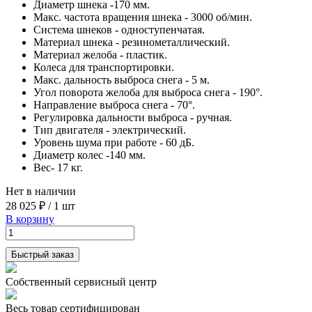
Диаметр шнека -170 мм.
Макс. частота вращения шнека - 3000 об/мин.
Система шнеков - одноступенчатая.
Материал шнека - резинометаллический.
Материал желоба - пластик.
Колеса для транспортировки.
Макс. дальность выброса снега - 5 м.
Угол поворота желоба для выброса снега - 190°.
Направление выброса снега - 70°.
Регулировка дальности выброса - ручная.
Тип двигателя - электрический.
Уровень шума при работе - 60 дБ.
Диаметр колес -140 мм.
Вес- 17 кг.
Нет в наличии
28 025 ₽
/
1 шт
В корзину
Быстрый заказ
Собственный сервисный центр
Весь товар сертифицирован