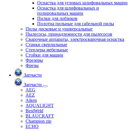
Оснастка для угловых шлифовальных машин
Оснастка для шлифовальных и
полировальных машин
Пилки для лобзиков
Полотна пильные для сабельной пилы
Пилы дисковые и универсальные
Пылесосы, принадлежности для пылесосов
Сварочные аппараты, электросварочная оснастка
Станки сверлильные
Степлеры мебельные
Стойки для машин
Фрезеры
Фрезы
Запчасти
Запчасти
AEG
AEZ
Aiken
AQUALIGHT
BestWeld
BLAUCRAFT
Champion zip
ECHO