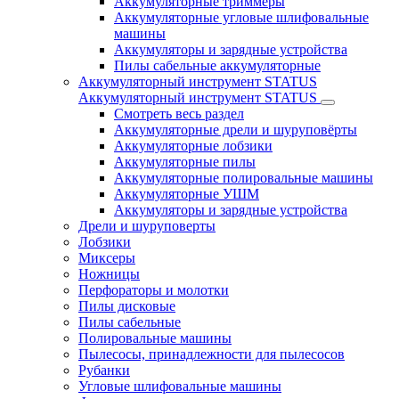
Аккумуляторные триммеры
Аккумуляторные угловые шлифовальные
машины
Аккумуляторы и зарядные устройства
Пилы сабельные аккумуляторные
Аккумуляторный инструмент STATUS
Аккумуляторный инструмент STATUS
Смотреть весь раздел
Аккумуляторные дрели и шуруповёрты
Аккумуляторные лобзики
Аккумуляторные пилы
Аккумуляторные полировальные машины
Аккумуляторные УШМ
Аккумуляторы и зарядные устройства
Дрели и шуруповерты
Лобзики
Миксеры
Ножницы
Перфораторы и молотки
Пилы дисковые
Пилы сабельные
Полировальные машины
Пылесосы, принадлежности для пылесосов
Рубанки
Угловые шлифовальные машины