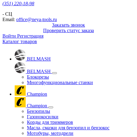
(351) 220-18-98
- СЦ
Email:
office@neya-tools.ru
Заказать звонок
Проверить статус заказа
Войти
Регистрация
Каталог товаров
BELMASH
BELMASH
Блокорезы
Многофункциональные станки
Champion
Champion
Бензопилы
Газонокосилки
Корды для триммеров
Масла, смазки для бензопил и бензокос
Мотобуры, мотодрели