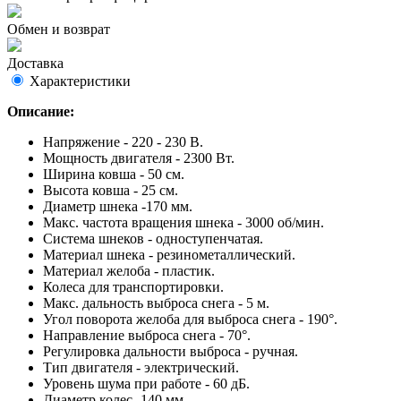
Обмен и возврат
Доставка
Характеристики
Описание:
Напряжение - 220 - 230 В.
Мощность двигателя - 2300 Вт.
Ширина ковша - 50 см.
Высота ковша - 25 см.
Диаметр шнека -170 мм.
Макс. частота вращения шнека - 3000 об/мин.
Система шнеков - одноступенчатая.
Материал шнека - резинометаллический.
Материал желоба - пластик.
Колеса для транспортировки.
Макс. дальность выброса снега - 5 м.
Угол поворота желоба для выброса снега - 190°.
Направление выброса снега - 70°.
Регулировка дальности выброса - ручная.
Тип двигателя - электрический.
Уровень шума при работе - 60 дБ.
Диаметр колес -140 мм.