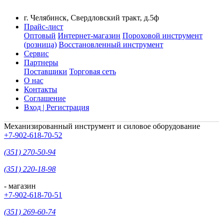
г. Челябинск, Свердловский тракт, д.5ф
Прайс-лист
Оптовый
Интернет-магазин
Пороховой инструмент
(розница)
Восстановленный инструмент
Сервис
Партнеры
Поставщики
Торговая сеть
О нас
Контакты
Соглашение
Вход | Регистрация
Механизированный инструмент и силовое оборудование
+7-902-618-70-52
(351) 270-50-94
(351) 220-18-98
- магазин
+7-902-618-70-51
(351) 269-60-74