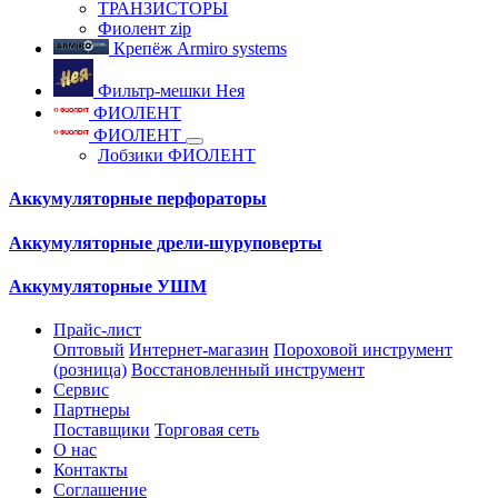
ТРАНЗИСТОРЫ
Фиолент zip
Крепёж Armiro systems
Фильтр-мешки Нея
ФИОЛЕНТ
ФИОЛЕНТ
Лобзики ФИОЛЕНТ
Аккумуляторные перфораторы
Аккумуляторные дрели-шуруповерты
Аккумуляторные УШМ
Прайс-лист
Оптовый
Интернет-магазин
Пороховой инструмент
(розница)
Восстановленный инструмент
Сервис
Партнеры
Поставщики
Торговая сеть
О нас
Контакты
Соглашение