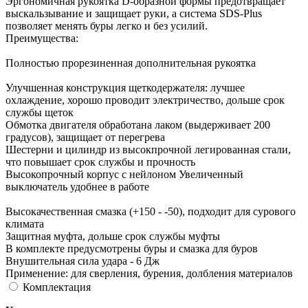
Эргономичная рукоятка D-образной формы предотвращает
выскальзывание и защищает руки, а система SDS-Plus
позволяет менять буры легко и без усилий.
Преимущества:
Полностью прорезиненная дополнительная рукоятка
Улучшенная конструкция щеткодержателя: лучшее
охлаждение, хорошо проводит электричество, дольше срок
службы щеток
Обмотка двигателя обработана лаком (выдерживает 200
градусов), защищает от перегрева
Шестерни и цилиндр из высокпрочной легированная стали,
что повышает срок службы и прочность
Высокопрочный корпус с нейлоном Увеличенный
выключатель удобнее в работе
Высокачественная смазка (+150 - -50), подходит для сурового
климата
Защитная муфта, дольше срок службы муфты
В комплекте предусмотрены буры и смазка для буров
Внушительная сила удара - 6 Дж
Применение: для сверления, бурения, долбления материалов
Комплектация