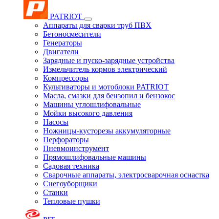
PATRIOT
Аппараты для сварки труб ПВХ
Бетоносмесители
Генераторы
Двигатели
Зарядные и пуско-зарядные устройства
Измельчитель кормов электрический
Компрессоры
Культиваторы и мотоблоки PATRIOT
Масла, смазки для бензопил и бензокос
Машины углошлифовальные
Мойки высокого давления
Насосы
Ножницы-кусторезы аккумуляторные
Перфораторы
Пневмоинструмент
Прямошлифовальные машины
Садовая техника
Сварочные аппараты, электросварочная оснастка
Снегоуборщики
Станки
Тепловые пушки