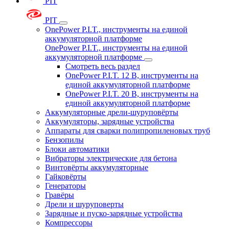
PIT
PIT
OnePower P.I.T., инструменты на единой
аккумуляторной платформе
OnePower P.I.T., инструменты на единой
аккумуляторной платформе
Смотреть весь раздел
OnePower P.I.T. 12 В, инструменты на
единой аккумуляторной платформе
OnePower P.I.T. 20 В, инструменты на
единой аккумуляторной платформе
Аккумуляторные дрели-шуруповёрты
Аккумуляторы, зарядные устройства
Аппараты для сварки полипропиленовых труб
Бензопилы
Блоки автоматики
Вибраторы электрические для бетона
Винтовёрты аккумуляторные
Гайковёрты
Генераторы
Гравёры
Дрели и шуруповерты
Зарядные и пуско-зарядные устройства
Компрессоры