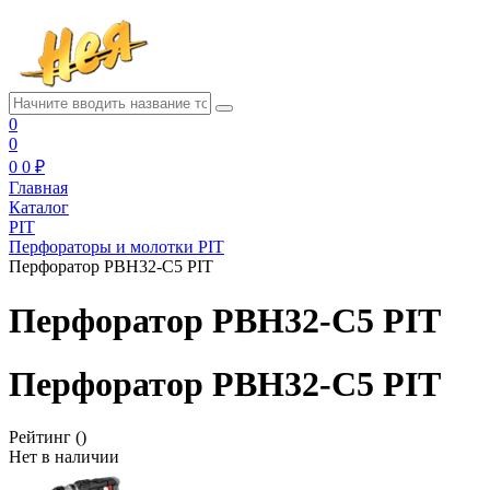
0
0
0
0 ₽
Главная
Каталог
PIT
Перфораторы и молотки PIT
Перфоратор PBH32-C5 PIT
Перфоратор PBH32-C5 PIT
Перфоратор PBH32-C5 PIT
Рейтинг
()
Нет в наличии