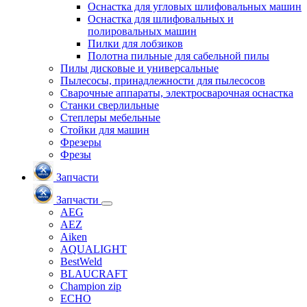
Оснастка для угловых шлифовальных машин
Оснастка для шлифовальных и
полировальных машин
Пилки для лобзиков
Полотна пильные для сабельной пилы
Пилы дисковые и универсальные
Пылесосы, принадлежности для пылесосов
Сварочные аппараты, электросварочная оснастка
Станки сверлильные
Степлеры мебельные
Стойки для машин
Фрезеры
Фрезы
Запчасти
Запчасти
AEG
AEZ
Aiken
AQUALIGHT
BestWeld
BLAUCRAFT
Champion zip
ECHO