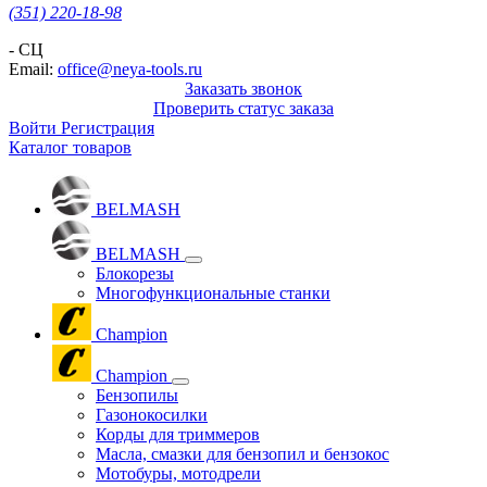
(351) 220-18-98
- СЦ
Email:
office@neya-tools.ru
Заказать звонок
Проверить статус заказа
Войти
Регистрация
Каталог товаров
BELMASH
BELMASH
Блокорезы
Многофункциональные станки
Champion
Champion
Бензопилы
Газонокосилки
Корды для триммеров
Масла, смазки для бензопил и бензокос
Мотобуры, мотодрели