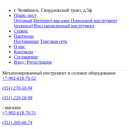
г. Челябинск, Свердловский тракт, д.5ф
Прайс-лист
Оптовый
Интернет-магазин
Пороховой инструмент
(розница)
Восстановленный инструмент
Сервис
Партнеры
Поставщики
Торговая сеть
О нас
Контакты
Соглашение
Вход | Регистрация
Механизированный инструмент и силовое оборудование
+7-902-618-70-52
(351) 270-50-94
(351) 220-18-98
- магазин
+7-902-618-70-51
(351) 269-60-74