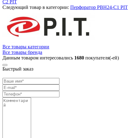
C2 PIT
Следующий товар в категории:
Перфоратор PBH24-C1 PIT
Все товары категории
Все товары бренда
Данным товаром интересовались
1680
покупателя(-ей)
Быстрый заказ