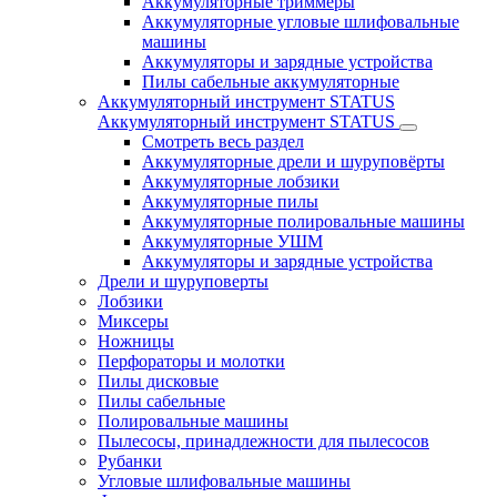
Аккумуляторные триммеры
Аккумуляторные угловые шлифовальные
машины
Аккумуляторы и зарядные устройства
Пилы сабельные аккумуляторные
Аккумуляторный инструмент STATUS
Аккумуляторный инструмент STATUS
Смотреть весь раздел
Аккумуляторные дрели и шуруповёрты
Аккумуляторные лобзики
Аккумуляторные пилы
Аккумуляторные полировальные машины
Аккумуляторные УШМ
Аккумуляторы и зарядные устройства
Дрели и шуруповерты
Лобзики
Миксеры
Ножницы
Перфораторы и молотки
Пилы дисковые
Пилы сабельные
Полировальные машины
Пылесосы, принадлежности для пылесосов
Рубанки
Угловые шлифовальные машины