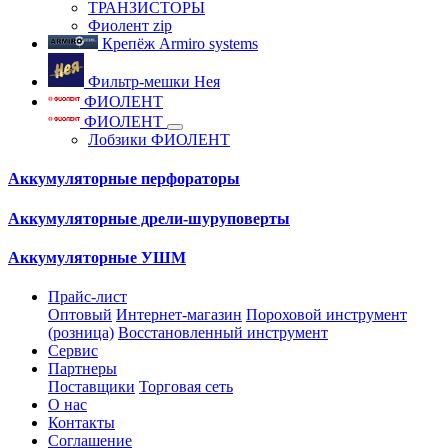
ТРАНЗИСТОРЫ
Фиолент zip
Крепёж Armiro systems
Фильтр-мешки Нея
ФИОЛЕНТ
ФИОЛЕНТ
Лобзики ФИОЛЕНТ
Аккумуляторные перфораторы
Аккумуляторные дрели-шуруповерты
Аккумуляторные УШМ
Прайс-лист
Оптовый
Интернет-магазин
Пороховой инструмент
(розница)
Восстановленный инструмент
Сервис
Партнеры
Поставщики
Торговая сеть
О нас
Контакты
Соглашение