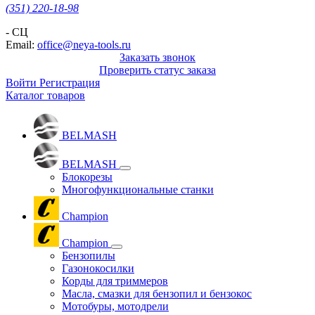
(351) 220-18-98
- СЦ
Email:
office@neya-tools.ru
Заказать звонок
Проверить статус заказа
Войти
Регистрация
Каталог товаров
BELMASH
BELMASH
Блокорезы
Многофункциональные станки
Champion
Champion
Бензопилы
Газонокосилки
Корды для триммеров
Масла, смазки для бензопил и бензокос
Мотобуры, мотодрели