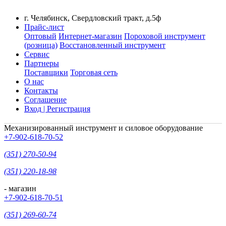
г. Челябинск, Свердловский тракт, д.5ф
Прайс-лист
Оптовый
Интернет-магазин
Пороховой инструмент
(розница)
Восстановленный инструмент
Сервис
Партнеры
Поставщики
Торговая сеть
О нас
Контакты
Соглашение
Вход | Регистрация
Механизированный инструмент и силовое оборудование
+7-902-618-70-52
(351) 270-50-94
(351) 220-18-98
- магазин
+7-902-618-70-51
(351) 269-60-74