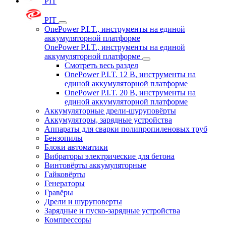
PIT
PIT
OnePower P.I.T., инструменты на единой
аккумуляторной платформе
OnePower P.I.T., инструменты на единой
аккумуляторной платформе
Смотреть весь раздел
OnePower P.I.T. 12 В, инструменты на
единой аккумуляторной платформе
OnePower P.I.T. 20 В, инструменты на
единой аккумуляторной платформе
Аккумуляторные дрели-шуруповёрты
Аккумуляторы, зарядные устройства
Аппараты для сварки полипропиленовых труб
Бензопилы
Блоки автоматики
Вибраторы электрические для бетона
Винтовёрты аккумуляторные
Гайковёрты
Генераторы
Гравёры
Дрели и шуруповерты
Зарядные и пуско-зарядные устройства
Компрессоры