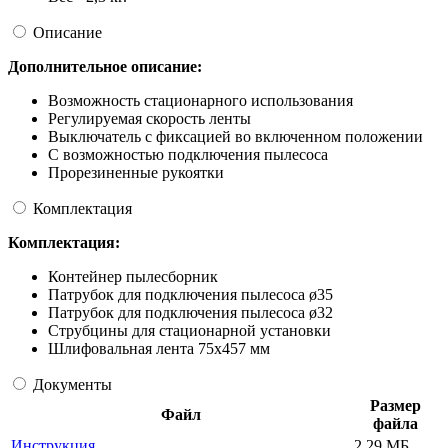
Описание
Дополнительное описание:
Возможность стационарного использования
Регулируемая скорость ленты
Выключатель с фиксацией во включенном положении
С возможностью подключения пылесоса
Прорезиненные рукоятки
Комплектация
Комплектация:
Контейнер пылесборник
Патрубок для подключения пылесоса ø35
Патрубок для подключения пылесоса ø32
Струбцины для стационарной установки
Шлифовальная лента 75х457 мм
Документы
Размер
Файл
файла
Инструкция
2.29 МБ