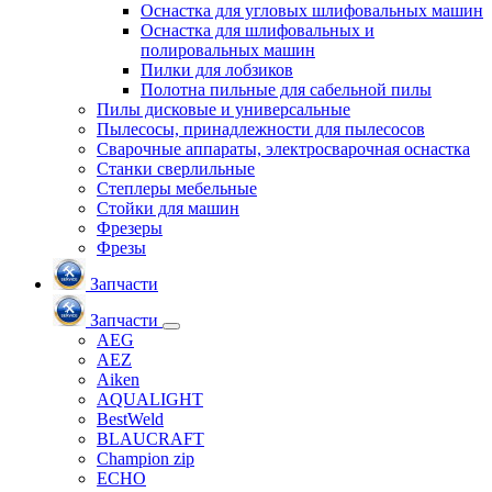
Оснастка для угловых шлифовальных машин
Оснастка для шлифовальных и
полировальных машин
Пилки для лобзиков
Полотна пильные для сабельной пилы
Пилы дисковые и универсальные
Пылесосы, принадлежности для пылесосов
Сварочные аппараты, электросварочная оснастка
Станки сверлильные
Степлеры мебельные
Стойки для машин
Фрезеры
Фрезы
Запчасти
Запчасти
AEG
AEZ
Aiken
AQUALIGHT
BestWeld
BLAUCRAFT
Champion zip
ECHO