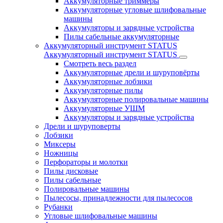
Аккумуляторные триммеры
Аккумуляторные угловые шлифовальные
машины
Аккумуляторы и зарядные устройства
Пилы сабельные аккумуляторные
Аккумуляторный инструмент STATUS
Аккумуляторный инструмент STATUS
Смотреть весь раздел
Аккумуляторные дрели и шуруповёрты
Аккумуляторные лобзики
Аккумуляторные пилы
Аккумуляторные полировальные машины
Аккумуляторные УШМ
Аккумуляторы и зарядные устройства
Дрели и шуруповерты
Лобзики
Миксеры
Ножницы
Перфораторы и молотки
Пилы дисковые
Пилы сабельные
Полировальные машины
Пылесосы, принадлежности для пылесосов
Рубанки
Угловые шлифовальные машины