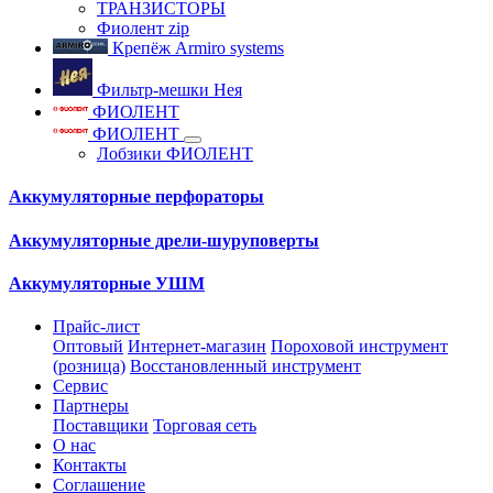
ТРАНЗИСТОРЫ
Фиолент zip
Крепёж Armiro systems
Фильтр-мешки Нея
ФИОЛЕНТ
ФИОЛЕНТ
Лобзики ФИОЛЕНТ
Аккумуляторные перфораторы
Аккумуляторные дрели-шуруповерты
Аккумуляторные УШМ
Прайс-лист
Оптовый
Интернет-магазин
Пороховой инструмент
(розница)
Восстановленный инструмент
Сервис
Партнеры
Поставщики
Торговая сеть
О нас
Контакты
Соглашение