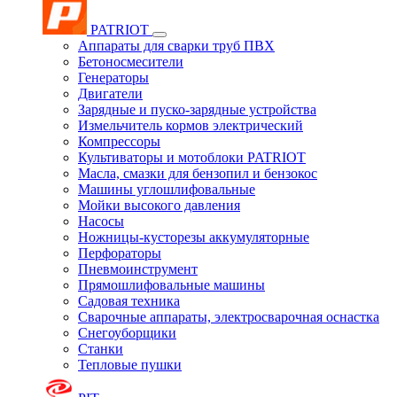
PATRIOT
Аппараты для сварки труб ПВХ
Бетоносмесители
Генераторы
Двигатели
Зарядные и пуско-зарядные устройства
Измельчитель кормов электрический
Компрессоры
Культиваторы и мотоблоки PATRIOT
Масла, смазки для бензопил и бензокос
Машины углошлифовальные
Мойки высокого давления
Насосы
Ножницы-кусторезы аккумуляторные
Перфораторы
Пневмоинструмент
Прямошлифовальные машины
Садовая техника
Сварочные аппараты, электросварочная оснастка
Снегоуборщики
Станки
Тепловые пушки