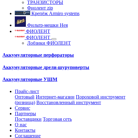
ТРАНЗИСТОРЫ
Фиолент zip
Крепёж Armiro systems
Фильтр-мешки Нея
ФИОЛЕНТ
ФИОЛЕНТ
Лобзики ФИОЛЕНТ
Аккумуляторные перфораторы
Аккумуляторные дрели-шуруповерты
Аккумуляторные УШМ
Прайс-лист
Оптовый
Интернет-магазин
Пороховой инструмент
(розница)
Восстановленный инструмент
Сервис
Партнеры
Поставщики
Торговая сеть
О нас
Контакты
Соглашение