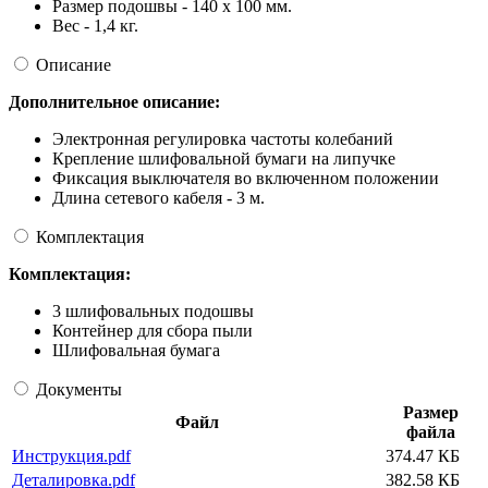
Размер подошвы - 140 х 100 мм.
Вес - 1,4 кг.
Описание
Дополнительное описание:
Электронная регулировка частоты колебаний
Крепление шлифовальной бумаги на липучке
Фиксация выключателя во включенном положении
Длина сетевого кабеля - 3 м.
Комплектация
Комплектация:
3 шлифовальных подошвы
Контейнер для сбора пыли
Шлифовальная бумага
Документы
Размер
Файл
файла
Инструкция.pdf
374.47 КБ
Деталировка.pdf
382.58 КБ