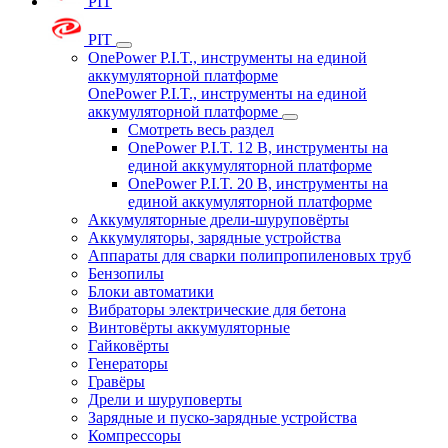
PIT
PIT
OnePower P.I.T., инструменты на единой
аккумуляторной платформе
OnePower P.I.T., инструменты на единой
аккумуляторной платформе
Смотреть весь раздел
OnePower P.I.T. 12 В, инструменты на
единой аккумуляторной платформе
OnePower P.I.T. 20 В, инструменты на
единой аккумуляторной платформе
Аккумуляторные дрели-шуруповёрты
Аккумуляторы, зарядные устройства
Аппараты для сварки полипропиленовых труб
Бензопилы
Блоки автоматики
Вибраторы электрические для бетона
Винтовёрты аккумуляторные
Гайковёрты
Генераторы
Гравёры
Дрели и шуруповерты
Зарядные и пуско-зарядные устройства
Компрессоры