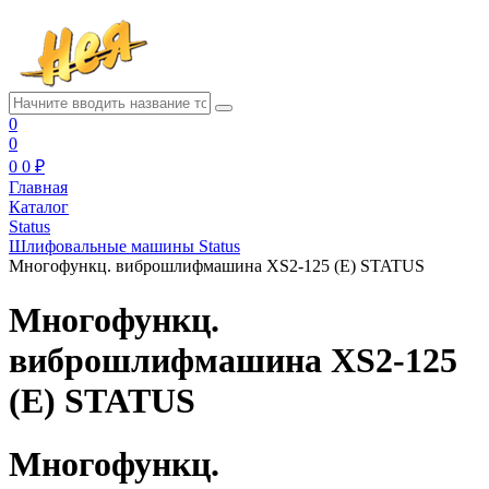
0
0
0
0 ₽
Главная
Каталог
Status
Шлифовальные машины Status
Многофункц. виброшлифмашина XS2-125 (E) STATUS
Многофункц.
виброшлифмашина XS2-125
(E) STATUS
Многофункц.