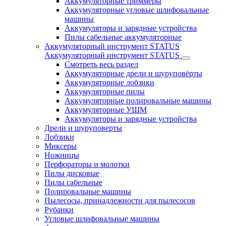
Аккумуляторные триммеры
Аккумуляторные угловые шлифовальные
машины
Аккумуляторы и зарядные устройства
Пилы сабельные аккумуляторные
Аккумуляторный инструмент STATUS
Аккумуляторный инструмент STATUS
Смотреть весь раздел
Аккумуляторные дрели и шуруповёрты
Аккумуляторные лобзики
Аккумуляторные пилы
Аккумуляторные полировальные машины
Аккумуляторные УШМ
Аккумуляторы и зарядные устройства
Дрели и шуруповерты
Лобзики
Миксеры
Ножницы
Перфораторы и молотки
Пилы дисковые
Пилы сабельные
Полировальные машины
Пылесосы, принадлежности для пылесосов
Рубанки
Угловые шлифовальные машины