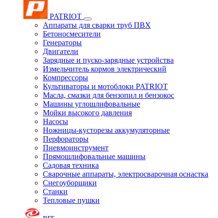
PATRIOT
Аппараты для сварки труб ПВХ
Бетоносмесители
Генераторы
Двигатели
Зарядные и пуско-зарядные устройства
Измельчитель кормов электрический
Компрессоры
Культиваторы и мотоблоки PATRIOT
Масла, смазки для бензопил и бензокос
Машины углошлифовальные
Мойки высокого давления
Насосы
Ножницы-кусторезы аккумуляторные
Перфораторы
Пневмоинструмент
Прямошлифовальные машины
Садовая техника
Сварочные аппараты, электросварочная оснастка
Снегоуборщики
Станки
Тепловые пушки