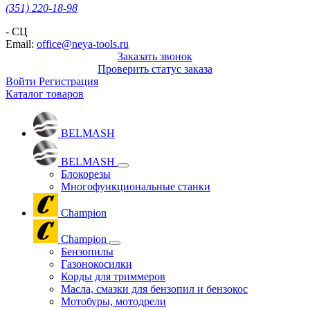
(351) 220-18-98
- СЦ
Email:
office@neya-tools.ru
Заказать звонок
Проверить статус заказа
Войти
Регистрация
Каталог товаров
BELMASH
BELMASH
Блокорезы
Многофункциональные станки
Champion
Champion
Бензопилы
Газонокосилки
Корды для триммеров
Масла, смазки для бензопил и бензокос
Мотобуры, мотодрели