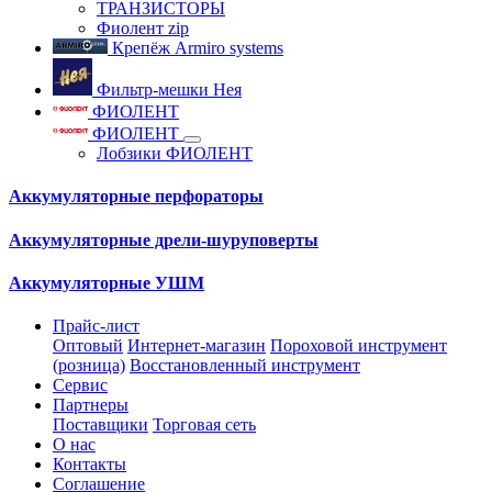
ТРАНЗИСТОРЫ
Фиолент zip
Крепёж Armiro systems
Фильтр-мешки Нея
ФИОЛЕНТ
ФИОЛЕНТ
Лобзики ФИОЛЕНТ
Аккумуляторные перфораторы
Аккумуляторные дрели-шуруповерты
Аккумуляторные УШМ
Прайс-лист
Оптовый
Интернет-магазин
Пороховой инструмент
(розница)
Восстановленный инструмент
Сервис
Партнеры
Поставщики
Торговая сеть
О нас
Контакты
Соглашение