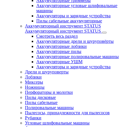
Аккумуляторные триммеры
Аккумуляторные угловые шлифовальные
машины
Аккумуляторы и зарядные устройства
Пилы сабельные аккумуляторные
Аккумуляторный инструмент STATUS
Аккумуляторный инструмент STATUS
Смотреть весь раздел
Аккумуляторные дрели и шуруповёрты
Аккумуляторные лобзики
Аккумуляторные пилы
Аккумуляторные полировальные машины
Аккумуляторные УШМ
Аккумуляторы и зарядные устройства
Дрели и шуруповерты
Лобзики
Миксеры
Ножницы
Перфораторы и молотки
Пилы дисковые
Пилы сабельные
Полировальные машины
Пылесосы, принадлежности для пылесосов
Рубанки
Угловые шлифовальные машины