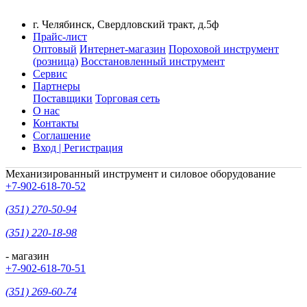
г. Челябинск, Свердловский тракт, д.5ф
Прайс-лист
Оптовый
Интернет-магазин
Пороховой инструмент
(розница)
Восстановленный инструмент
Сервис
Партнеры
Поставщики
Торговая сеть
О нас
Контакты
Соглашение
Вход | Регистрация
Механизированный инструмент и силовое оборудование
+7-902-618-70-52
(351) 270-50-94
(351) 220-18-98
- магазин
+7-902-618-70-51
(351) 269-60-74