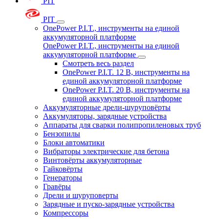
PIT
PIT
OnePower P.I.T., инструменты на единой
аккумуляторной платформе
OnePower P.I.T., инструменты на единой
аккумуляторной платформе
Смотреть весь раздел
OnePower P.I.T. 12 В, инструменты на
единой аккумуляторной платформе
OnePower P.I.T. 20 В, инструменты на
единой аккумуляторной платформе
Аккумуляторные дрели-шуруповёрты
Аккумуляторы, зарядные устройства
Аппараты для сварки полипропиленовых труб
Бензопилы
Блоки автоматики
Вибраторы электрические для бетона
Винтовёрты аккумуляторные
Гайковёрты
Генераторы
Гравёры
Дрели и шуруповерты
Зарядные и пуско-зарядные устройства
Компрессоры