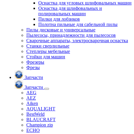
Оснастка для угловых шлифовальных машин
Оснастка для шлифовальных и
полировальных машин
Пилки для лобзиков
Полотна пильные для сабельной пилы
Пилы дисковые и универсальные
Пылесосы, принадлежности для пылесосов
Сварочные аппараты, электросварочная оснастка
Станки сверлильные
Степлеры мебельные
Стойки для машин
Фрезеры
Фрезы
Запчасти
Запчасти
AEG
AEZ
Aiken
AQUALIGHT
BestWeld
BLAUCRAFT
Champion zip
ECHO