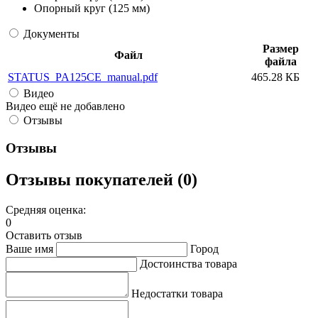
Опорный круг (125 мм)
Документы
Размер
Файл
файла
STATUS_PA125CE_manual.pdf
465.28 КБ
Видео
Видео ещё не добавлено
Отзывы
Отзывы
Отзывы покупателей (0)
Средняя оценка:
0
Оставить отзыв
Ваше имя
Город
Достоинства товара
Недостатки товара