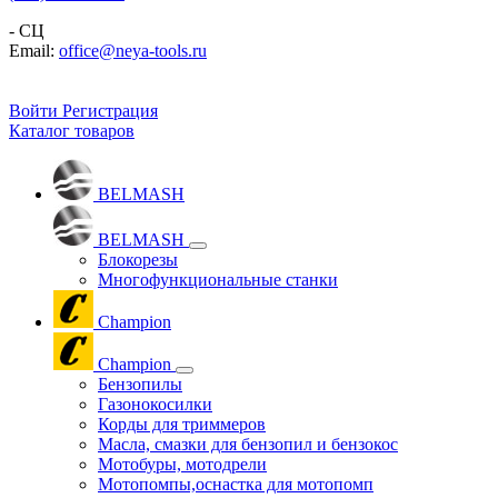
- СЦ
Email:
office@neya-tools.ru
Войти
Регистрация
Каталог товаров
BELMASH
BELMASH
Блокорезы
Многофункциональные станки
Champion
Champion
Бензопилы
Газонокосилки
Корды для триммеров
Масла, смазки для бензопил и бензокос
Мотобуры, мотодрели
Мотопомпы,оснастка для мотопомп