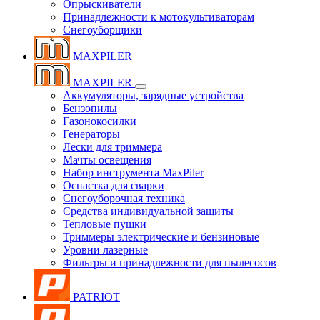
Опрыскиватели
Принадлежности к мотокультиваторам
Снегоуборщики
MAXPILER
MAXPILER
Аккумуляторы, зарядные устройства
Бензопилы
Газонокосилки
Генераторы
Лески для триммера
Мачты освещения
Набор инструмента MaxPiler
Оснастка для сварки
Снегоуборочная техника
Средства индивидуальной защиты
Тепловые пушки
Триммеры электрические и бензиновые
Уровни лазерные
Фильтры и принадлежности для пылесосов
PATRIOT