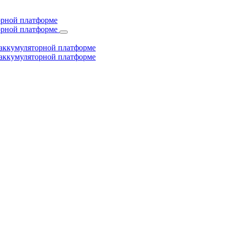
торной платформе
торной платформе
й аккумуляторной платформе
й аккумуляторной платформе