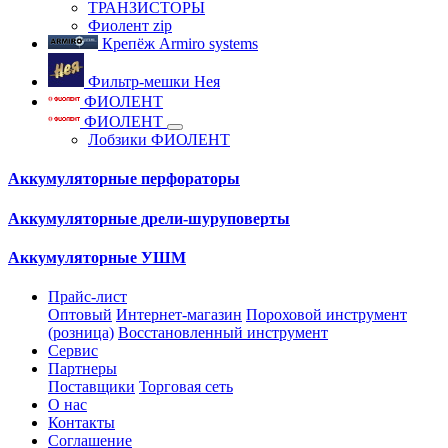
ТРАНЗИСТОРЫ
Фиолент zip
Крепёж Armiro systems
Фильтр-мешки Нея
ФИОЛЕНТ
ФИОЛЕНТ
Лобзики ФИОЛЕНТ
Аккумуляторные перфораторы
Аккумуляторные дрели-шуруповерты
Аккумуляторные УШМ
Прайс-лист
Оптовый
Интернет-магазин
Пороховой инструмент
(розница)
Восстановленный инструмент
Сервис
Партнеры
Поставщики
Торговая сеть
О нас
Контакты
Соглашение