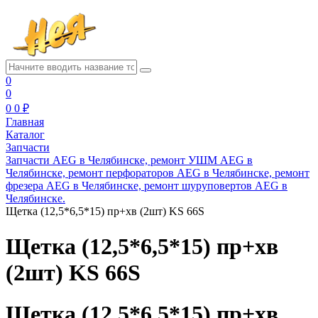
0
0
0
0 ₽
Главная
Каталог
Запчасти
Запчасти AEG в Челябинске, ремонт УШМ AEG в
Челябинске, ремонт перфораторов AEG в Челябинске, ремонт
фрезера AEG в Челябинске, ремонт шуруповертов AEG в
Челябинске.
Щетка (12,5*6,5*15) пр+хв (2шт) KS 66S
Щетка (12,5*6,5*15) пр+хв
(2шт) KS 66S
Щетка (12,5*6,5*15) пр+хв