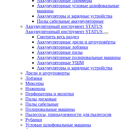
Аккумуляторные триммеры
Аккумуляторные угловые шлифовальные
машины
Аккумуляторы и зарядные устройства
Пилы сабельные аккумуляторные
Аккумуляторный инструмент STATUS
Аккумуляторный инструмент STATUS
Смотреть весь раздел
Аккумуляторные дрели и шуруповёрты
Аккумуляторные лобзики
Аккумуляторные пилы
Аккумуляторные полировальные машины
Аккумуляторные УШМ
Аккумуляторы и зарядные устройства
Дрели и шуруповерты
Лобзики
Миксеры
Ножницы
Перфораторы и молотки
Пилы дисковые
Пилы сабельные
Полировальные машины
Пылесосы, принадлежности для пылесосов
Рубанки
Угловые шлифовальные машины