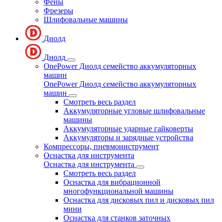
Фены
Фрезеры
Шлифовальные машины
Диолд
Диолд
OnePower Диолд семейство аккумуляторных
машин
OnePower Диолд семейство аккумуляторных
машин
Смотреть весь раздел
Аккумуляторные угловые шлифовальные
машины
Аккумуляторные ударные гайковерты
Аккумуляторы и зарядные устройства
Компрессоры, пневмоинструмент
Оснастка для инструмента
Оснастка для инструмента
Смотреть весь раздел
Оснастка для вибрационной
многофункциональной машины
Оснастка для дисковых пил и дисковых пил
мини
Оснастка для станков заточных