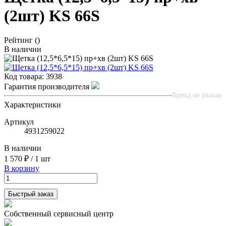
(2шт) KS 66S
Рейтинг
()
В наличии
Код товара:
3938
Гарантия производителя
Бренд не указан
Характеристики
Артикул
4931259022
В наличии
1 570 ₽
/
1 шт
В корзину
Быстрый заказ
Собственный сервисный центр