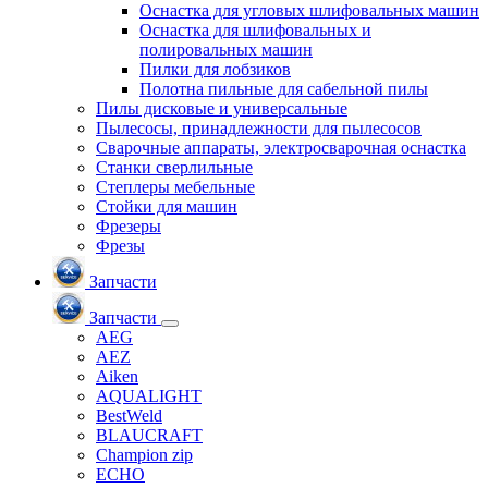
Оснастка для угловых шлифовальных машин
Оснастка для шлифовальных и
полировальных машин
Пилки для лобзиков
Полотна пильные для сабельной пилы
Пилы дисковые и универсальные
Пылесосы, принадлежности для пылесосов
Сварочные аппараты, электросварочная оснастка
Станки сверлильные
Степлеры мебельные
Стойки для машин
Фрезеры
Фрезы
Запчасти
Запчасти
AEG
AEZ
Aiken
AQUALIGHT
BestWeld
BLAUCRAFT
Champion zip
ECHO