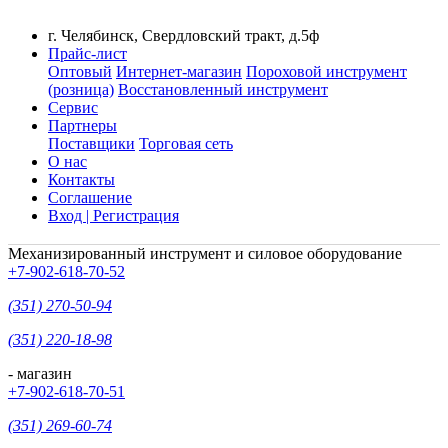
г. Челябинск, Свердловский тракт, д.5ф
Прайс-лист
Оптовый
Интернет-магазин
Пороховой инструмент
(розница)
Восстановленный инструмент
Сервис
Партнеры
Поставщики
Торговая сеть
О нас
Контакты
Соглашение
Вход | Регистрация
Механизированный инструмент и силовое оборудование
+7-902-618-70-52
(351) 270-50-94
(351) 220-18-98
- магазин
+7-902-618-70-51
(351) 269-60-74