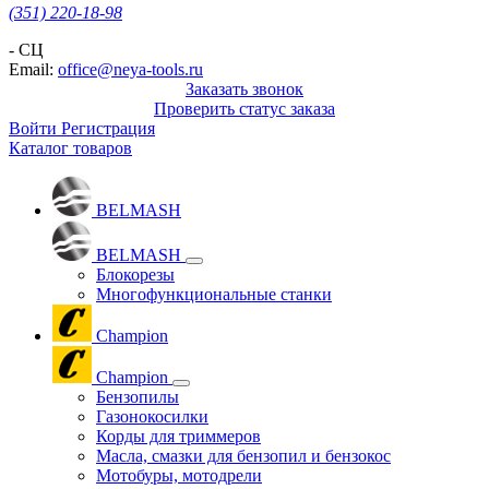
(351) 220-18-98
- СЦ
Email:
office@neya-tools.ru
Заказать звонок
Проверить статус заказа
Войти
Регистрация
Каталог товаров
BELMASH
BELMASH
Блокорезы
Многофункциональные станки
Champion
Champion
Бензопилы
Газонокосилки
Корды для триммеров
Масла, смазки для бензопил и бензокос
Мотобуры, мотодрели