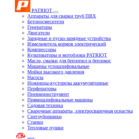
PATRIOT
Аппараты для сварки труб ПВХ
Бетоносмесители
Генераторы
Двигатели
Зарядные и пуско-зарядные устройства
Измельчитель кормов электрический
Компрессоры
Культиваторы и мотоблоки PATRIOT
Масла, смазки для бензопил и бензокос
Машины углошлифовальные
Мойки высокого давления
Насосы
Ножницы-кусторезы аккумуляторные
Перфораторы
Пневмоинструмент
Прямошлифовальные машины
Садовая техника
Сварочные аппараты, электросварочная оснастка
Снегоуборщики
Станки
Тепловые пушки