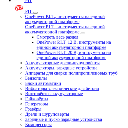
PIT
PIT
OnePower P.I.T., инструменты на единой
аккумуляторной платформе
OnePower P.I.T., инструменты на единой
аккумуляторной платформе
Смотреть весь раздел
OnePower P.I.T. 12 В, инструменты на
единой аккумуляторной платформе
OnePower P.I.T. 20 В, инструменты на
единой аккумуляторной платформе
Аккумуляторные дрели-шуруповёрты
Аккумуляторы, зарядные устройства
Аппараты для сварки полипропиленовых труб
Бензопилы
Блоки автоматики
Вибраторы электрические для бетона
Винтовёрты аккумуляторные
Гайковёрты
Генераторы
Гравёры
Дрели и шуруповерты
Зарядные и пуско-зарядные устройства
Компрессоры