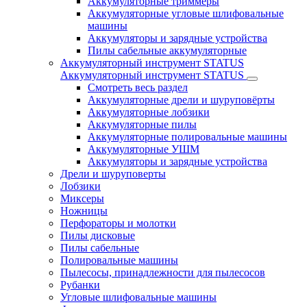
Аккумуляторные триммеры
Аккумуляторные угловые шлифовальные
машины
Аккумуляторы и зарядные устройства
Пилы сабельные аккумуляторные
Аккумуляторный инструмент STATUS
Аккумуляторный инструмент STATUS
Смотреть весь раздел
Аккумуляторные дрели и шуруповёрты
Аккумуляторные лобзики
Аккумуляторные пилы
Аккумуляторные полировальные машины
Аккумуляторные УШМ
Аккумуляторы и зарядные устройства
Дрели и шуруповерты
Лобзики
Миксеры
Ножницы
Перфораторы и молотки
Пилы дисковые
Пилы сабельные
Полировальные машины
Пылесосы, принадлежности для пылесосов
Рубанки
Угловые шлифовальные машины