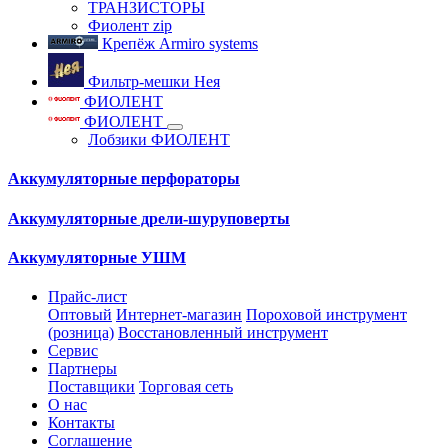
ТРАНЗИСТОРЫ
Фиолент zip
Крепёж Armiro systems
Фильтр-мешки Нея
ФИОЛЕНТ
ФИОЛЕНТ
Лобзики ФИОЛЕНТ
Аккумуляторные перфораторы
Аккумуляторные дрели-шуруповерты
Аккумуляторные УШМ
Прайс-лист
Оптовый
Интернет-магазин
Пороховой инструмент
(розница)
Восстановленный инструмент
Сервис
Партнеры
Поставщики
Торговая сеть
О нас
Контакты
Соглашение