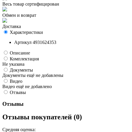
Весь товар сертифицирован
Обмен и возврат
Доставка
Характеристики
Артикул
4931624353
Описание
Комплектация
Не указана
Документы
Документы ещё не добавлены
Видео
Видео ещё не добавлено
Отзывы
Отзывы
Отзывы покупателей (0)
Средняя оценка: