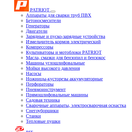
PATRIOT
Аппараты для сварки труб ПВХ
Бетоносмесители
Генераторы
Двигатели
Зарядные и пуско-зарядные устройства
Измельчитель кормов электрический
Компрессоры
Культиваторы и мотоблоки PATRIOT
Масла, смазки для бензопил и бензокос
Машины углошлифовальные
Мойки высокого давления
Насосы
Ножницы-кусторезы аккумуляторные
Перфораторы
Пневмоинструмент
Прямошлифовальные машины
Садовая техника
Сварочные аппараты, электросварочная оснастка
Снегоуборщики
Станки
Тепловые пушки