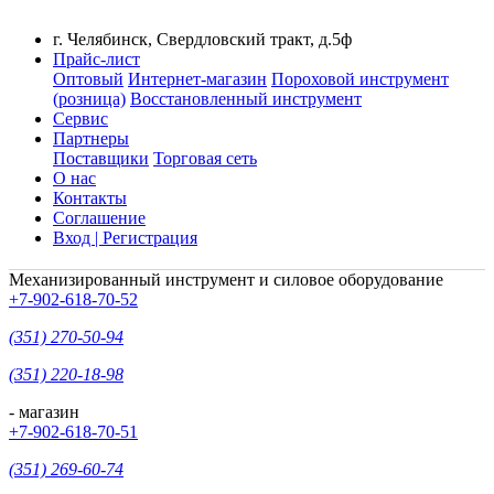
г. Челябинск, Свердловский тракт, д.5ф
Прайс-лист
Оптовый
Интернет-магазин
Пороховой инструмент
(розница)
Восстановленный инструмент
Сервис
Партнеры
Поставщики
Торговая сеть
О нас
Контакты
Соглашение
Вход | Регистрация
Механизированный инструмент и силовое оборудование
+7-902-618-70-52
(351) 270-50-94
(351) 220-18-98
- магазин
+7-902-618-70-51
(351) 269-60-74