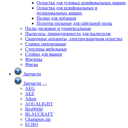
Оснастка для угловых шлифовальных машин
Оснастка для шлифовальных и
полировальных машин
Пилки для лобзиков
Полотна пильные для сабельной пилы
Пилы дисковые и универсальные
Пылесосы, принадлежности для пылесосов
Сварочные аппараты, электросварочная оснастка
Станки сверлильные
Степлеры мебельные
Стойки для машин
Фрезеры
Фрезы
Запчасти
Запчасти
AEG
AEZ
Aiken
AQUALIGHT
BestWeld
BLAUCRAFT
Champion zip
ECHO