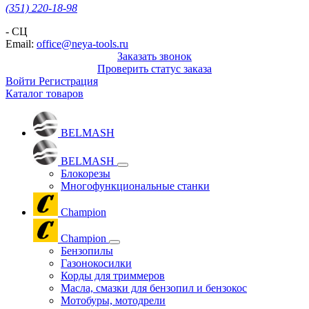
(351) 220-18-98
- СЦ
Email:
office@neya-tools.ru
Заказать звонок
Проверить статус заказа
Войти
Регистрация
Каталог товаров
BELMASH
BELMASH
Блокорезы
Многофункциональные станки
Champion
Champion
Бензопилы
Газонокосилки
Корды для триммеров
Масла, смазки для бензопил и бензокос
Мотобуры, мотодрели