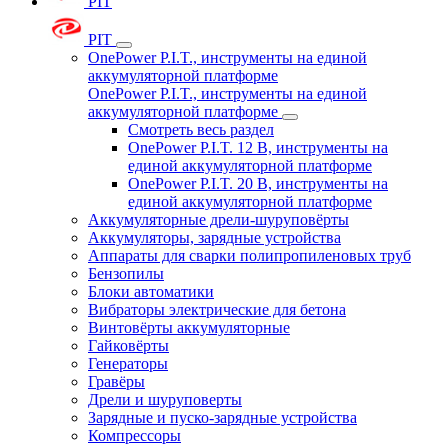
PIT
PIT
OnePower P.I.T., инструменты на единой
аккумуляторной платформе
OnePower P.I.T., инструменты на единой
аккумуляторной платформе
Смотреть весь раздел
OnePower P.I.T. 12 В, инструменты на
единой аккумуляторной платформе
OnePower P.I.T. 20 В, инструменты на
единой аккумуляторной платформе
Аккумуляторные дрели-шуруповёрты
Аккумуляторы, зарядные устройства
Аппараты для сварки полипропиленовых труб
Бензопилы
Блоки автоматики
Вибраторы электрические для бетона
Винтовёрты аккумуляторные
Гайковёрты
Генераторы
Гравёры
Дрели и шуруповерты
Зарядные и пуско-зарядные устройства
Компрессоры