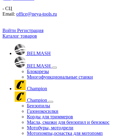
- СЦ
Email:
office@neya-tools.ru
Войти
Регистрация
Каталог товаров
BELMASH
BELMASH
Блокорезы
Многофункциональные станки
Champion
Champion
Бензопилы
Газонокосилки
Корды для триммеров
Масла, смазки для бензопил и бензокос
Мотобуры, мотодрели
Мотопомпы,оснастка для мотопомп