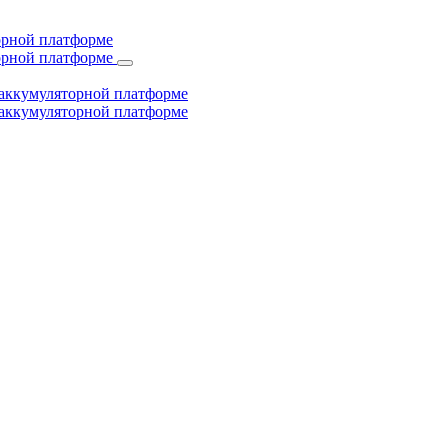
торной платформе
торной платформе
й аккумуляторной платформе
й аккумуляторной платформе