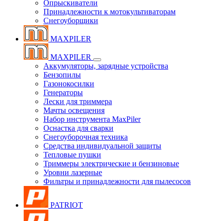
Опрыскиватели
Принадлежности к мотокультиваторам
Снегоуборщики
MAXPILER
MAXPILER
Аккумуляторы, зарядные устройства
Бензопилы
Газонокосилки
Генераторы
Лески для триммера
Мачты освещения
Набор инструмента MaxPiler
Оснастка для сварки
Снегоуборочная техника
Средства индивидуальной защиты
Тепловые пушки
Триммеры электрические и бензиновые
Уровни лазерные
Фильтры и принадлежности для пылесосов
PATRIOT