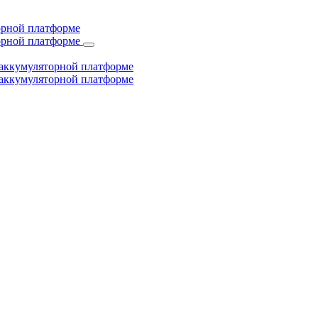
торной платформе
торной платформе
й аккумуляторной платформе
й аккумуляторной платформе