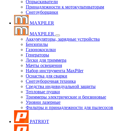
Опрыскиватели
Принадлежности к мотокультиваторам
Снегоуборщики
MAXPILER
MAXPILER
Аккумуляторы, зарядные устройства
Бензопилы
Газонокосилки
Генераторы
Лески для триммера
Мачты освещения
Набор инструмента MaxPiler
Оснастка для сварки
Снегоуборочная техника
Средства индивидуальной защиты
Тепловые пушки
Триммеры электрические и бензиновые
Уровни лазерные
Фильтры и принадлежности для пылесосов
PATRIOT