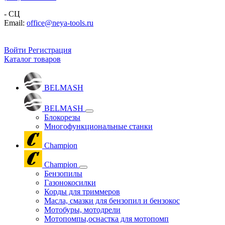
- СЦ
Email:
office@neya-tools.ru
Войти
Регистрация
Каталог товаров
BELMASH
BELMASH
Блокорезы
Многофункциональные станки
Champion
Champion
Бензопилы
Газонокосилки
Корды для триммеров
Масла, смазки для бензопил и бензокос
Мотобуры, мотодрели
Мотопомпы,оснастка для мотопомп