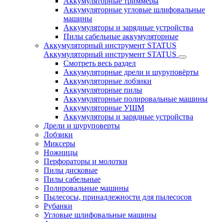
Аккумуляторные триммеры
Аккумуляторные угловые шлифовальные
машины
Аккумуляторы и зарядные устройства
Пилы сабельные аккумуляторные
Аккумуляторный инструмент STATUS
Аккумуляторный инструмент STATUS
Смотреть весь раздел
Аккумуляторные дрели и шуруповёрты
Аккумуляторные лобзики
Аккумуляторные пилы
Аккумуляторные полировальные машины
Аккумуляторные УШМ
Аккумуляторы и зарядные устройства
Дрели и шуруповерты
Лобзики
Миксеры
Ножницы
Перфораторы и молотки
Пилы дисковые
Пилы сабельные
Полировальные машины
Пылесосы, принадлежности для пылесосов
Рубанки
Угловые шлифовальные машины