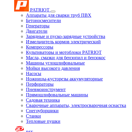
PATRIOT
Аппараты для сварки труб ПВХ
Бетоносмесители
Генераторы
Двигатели
Зарядные и пуско-зарядные устройства
Измельчитель кормов электрический
Компрессоры
Культиваторы и мотоблоки PATRIOT
Масла, смазки для бензопил и бензокос
Машины углошлифовальные
Мойки высокого давления
Насосы
Ножницы-кусторезы аккумуляторные
Перфораторы
Пневмоинструмент
Прямошлифовальные машины
Садовая техника
Сварочные аппараты, электросварочная оснастка
Снегоуборщики
Станки
Тепловые пушки