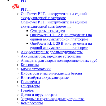
PIT
PIT
OnePower P.I.T., инструменты на единой
аккумуляторной платформе
OnePower P.I.T., инструменты на единой
аккумуляторной платформе
Смотреть весь раздел
OnePower P.I.T. 12 В, инструменты на
единой аккумуляторной платформе
OnePower P.I.T. 20 В, инструменты на
единой аккумуляторной платформе
Аккумуляторные дрели-шуруповёрты
Аккумуляторы, зарядные устройства
Аппараты для сварки полипропиленовых труб
Бензопилы
Блоки автоматики
Вибраторы электрические для бетона
Винтовёрты аккумуляторные
Гайковёрты
Генераторы
Гравёры
Дрели и шуруповерты
Зарядные и пуско-зарядные устройства
Компрессоры