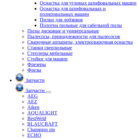
Оснастка для угловых шлифовальных машин
Оснастка для шлифовальных и
полировальных машин
Пилки для лобзиков
Полотна пильные для сабельной пилы
Пилы дисковые и универсальные
Пылесосы, принадлежности для пылесосов
Сварочные аппараты, электросварочная оснастка
Станки сверлильные
Степлеры мебельные
Стойки для машин
Фрезеры
Фрезы
Запчасти
Запчасти
AEG
AEZ
Aiken
AQUALIGHT
BestWeld
BLAUCRAFT
Champion zip
ECHO