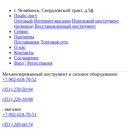
г. Челябинск, Свердловский тракт, д.5ф
Прайс-лист
Оптовый
Интернет-магазин
Пороховой инструмент
(розница)
Восстановленный инструмент
Сервис
Партнеры
Поставщики
Торговая сеть
О нас
Контакты
Соглашение
Вход | Регистрация
Механизированный инструмент и силовое оборудование
+7-902-618-70-52
(351) 270-50-94
(351) 220-18-98
- магазин
+7-902-618-70-51
(351) 269-60-74