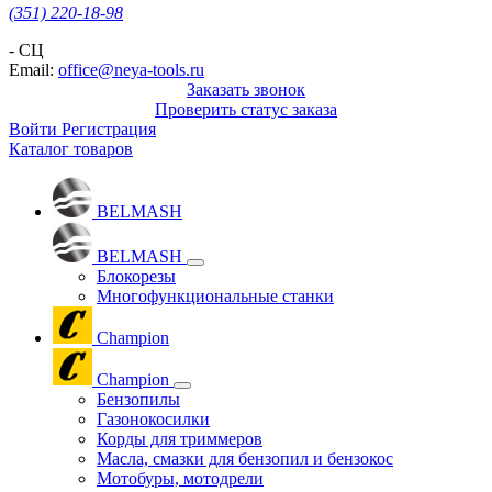
(351) 220-18-98
- СЦ
Email:
office@neya-tools.ru
Заказать звонок
Проверить статус заказа
Войти
Регистрация
Каталог товаров
BELMASH
BELMASH
Блокорезы
Многофункциональные станки
Champion
Champion
Бензопилы
Газонокосилки
Корды для триммеров
Масла, смазки для бензопил и бензокос
Мотобуры, мотодрели