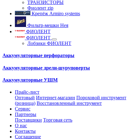
ТРАНЗИСТОРЫ
Фиолент zip
Крепёж Armiro systems
Фильтр-мешки Нея
ФИОЛЕНТ
ФИОЛЕНТ
Лобзики ФИОЛЕНТ
Аккумуляторные перфораторы
Аккумуляторные дрели-шуруповерты
Аккумуляторные УШМ
Прайс-лист
Оптовый
Интернет-магазин
Пороховой инструмент
(розница)
Восстановленный инструмент
Сервис
Партнеры
Поставщики
Торговая сеть
О нас
Контакты
Соглашение