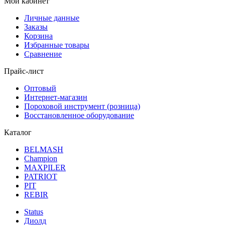
Мой кабинет
Личные данные
Заказы
Корзина
Избранные товары
Сравнение
Прайс-лист
Оптовый
Интернет-магазин
Пороховой инструмент (розница)
Восстановленное оборудование
Каталог
BELMASH
Champion
MAXPILER
PATRIOT
PIT
REBIR
Status
Диолд