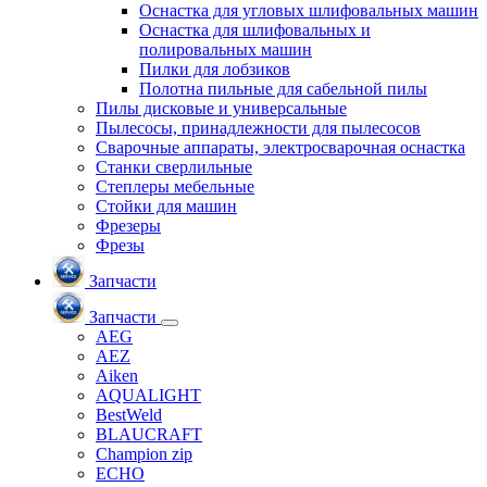
Оснастка для угловых шлифовальных машин
Оснастка для шлифовальных и
полировальных машин
Пилки для лобзиков
Полотна пильные для сабельной пилы
Пилы дисковые и универсальные
Пылесосы, принадлежности для пылесосов
Сварочные аппараты, электросварочная оснастка
Станки сверлильные
Степлеры мебельные
Стойки для машин
Фрезеры
Фрезы
Запчасти
Запчасти
AEG
AEZ
Aiken
AQUALIGHT
BestWeld
BLAUCRAFT
Champion zip
ECHO