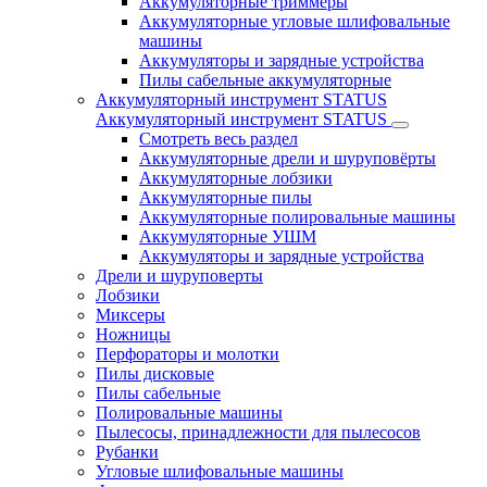
Аккумуляторные триммеры
Аккумуляторные угловые шлифовальные
машины
Аккумуляторы и зарядные устройства
Пилы сабельные аккумуляторные
Аккумуляторный инструмент STATUS
Аккумуляторный инструмент STATUS
Смотреть весь раздел
Аккумуляторные дрели и шуруповёрты
Аккумуляторные лобзики
Аккумуляторные пилы
Аккумуляторные полировальные машины
Аккумуляторные УШМ
Аккумуляторы и зарядные устройства
Дрели и шуруповерты
Лобзики
Миксеры
Ножницы
Перфораторы и молотки
Пилы дисковые
Пилы сабельные
Полировальные машины
Пылесосы, принадлежности для пылесосов
Рубанки
Угловые шлифовальные машины