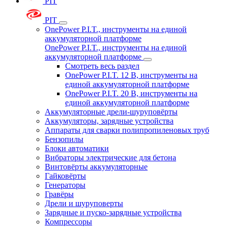
PIT
PIT
OnePower P.I.T., инструменты на единой
аккумуляторной платформе
OnePower P.I.T., инструменты на единой
аккумуляторной платформе
Смотреть весь раздел
OnePower P.I.T. 12 В, инструменты на
единой аккумуляторной платформе
OnePower P.I.T. 20 В, инструменты на
единой аккумуляторной платформе
Аккумуляторные дрели-шуруповёрты
Аккумуляторы, зарядные устройства
Аппараты для сварки полипропиленовых труб
Бензопилы
Блоки автоматики
Вибраторы электрические для бетона
Винтовёрты аккумуляторные
Гайковёрты
Генераторы
Гравёры
Дрели и шуруповерты
Зарядные и пуско-зарядные устройства
Компрессоры