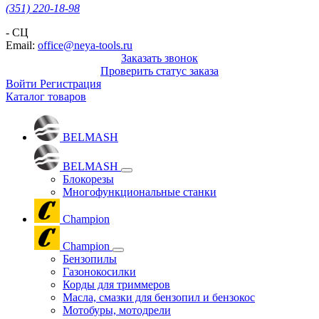
(351) 220-18-98
- СЦ
Email:
office@neya-tools.ru
Заказать звонок
Проверить статус заказа
Войти
Регистрация
Каталог товаров
BELMASH
BELMASH
Блокорезы
Многофункциональные станки
Champion
Champion
Бензопилы
Газонокосилки
Корды для триммеров
Масла, смазки для бензопил и бензокос
Мотобуры, мотодрели