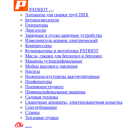
PATRIOT
Аппараты для сварки труб ПВХ
Бетоносмесители
Генераторы
Двигатели
Зарядные и пуско-зарядные устройства
Измельчитель кормов электрический
Компрессоры
Культиваторы и мотоблоки PATRIOT
Масла, смазки для бензопил и бензокос
Машины углошлифовальные
Мойки высокого давления
Насосы
Ножницы-кусторезы аккумуляторные
Перфораторы
Пневмоинструмент
Прямошлифовальные машины
Садовая техника
Сварочные аппараты, электросварочная оснастка
Снегоуборщики
Станки
Тепловые пушки