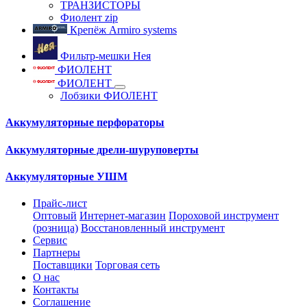
ТРАНЗИСТОРЫ
Фиолент zip
Крепёж Armiro systems
Фильтр-мешки Нея
ФИОЛЕНТ
ФИОЛЕНТ
Лобзики ФИОЛЕНТ
Аккумуляторные перфораторы
Аккумуляторные дрели-шуруповерты
Аккумуляторные УШМ
Прайс-лист
Оптовый
Интернет-магазин
Пороховой инструмент
(розница)
Восстановленный инструмент
Сервис
Партнеры
Поставщики
Торговая сеть
О нас
Контакты
Соглашение