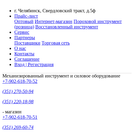
г. Челябинск, Свердловский тракт, д.5ф
Прайс-лист
Оптовый
Интернет-магазин
Пороховой инструмент
(розница)
Восстановленный инструмент
Сервис
Партнеры
Поставщики
Торговая сеть
О нас
Контакты
Соглашение
Вход | Регистрация
Механизированный инструмент и силовое оборудование
+7-902-618-70-52
(351) 270-50-94
(351) 220-18-98
- магазин
+7-902-618-70-51
(351) 269-60-74