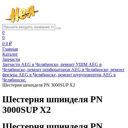
0
0
0
0 ₽
Главная
Каталог
Запчасти
Запчасти AEG в Челябинске, ремонт УШМ AEG в
Челябинске, ремонт перфораторов AEG в Челябинске, ремонт
фрезера AEG в Челябинске, ремонт шуруповертов AEG в
Челябинске.
Шестерня шпинделя PN 3000SUP X2
Шестерня шпинделя PN
3000SUP X2
Шестерня шпинделя PN