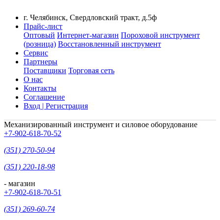
г. Челябинск, Свердловский тракт, д.5ф
Прайс-лист
Оптовый
Интернет-магазин
Пороховой инструмент
(розница)
Восстановленный инструмент
Сервис
Партнеры
Поставщики
Торговая сеть
О нас
Контакты
Соглашение
Вход | Регистрация
Механизированный инструмент и силовое оборудование
+7-902-618-70-52
(351) 270-50-94
(351) 220-18-98
- магазин
+7-902-618-70-51
(351) 269-60-74