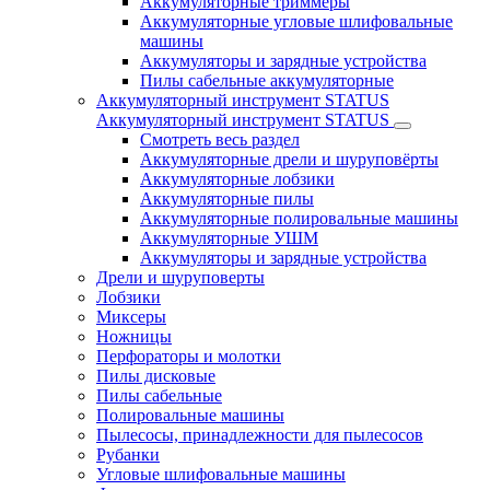
Аккумуляторные триммеры
Аккумуляторные угловые шлифовальные
машины
Аккумуляторы и зарядные устройства
Пилы сабельные аккумуляторные
Аккумуляторный инструмент STATUS
Аккумуляторный инструмент STATUS
Смотреть весь раздел
Аккумуляторные дрели и шуруповёрты
Аккумуляторные лобзики
Аккумуляторные пилы
Аккумуляторные полировальные машины
Аккумуляторные УШМ
Аккумуляторы и зарядные устройства
Дрели и шуруповерты
Лобзики
Миксеры
Ножницы
Перфораторы и молотки
Пилы дисковые
Пилы сабельные
Полировальные машины
Пылесосы, принадлежности для пылесосов
Рубанки
Угловые шлифовальные машины