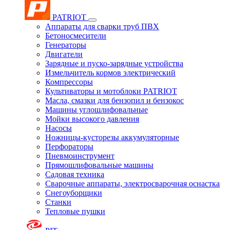
PATRIOT
Аппараты для сварки труб ПВХ
Бетоносмесители
Генераторы
Двигатели
Зарядные и пуско-зарядные устройства
Измельчитель кормов электрический
Компрессоры
Культиваторы и мотоблоки PATRIOT
Масла, смазки для бензопил и бензокос
Машины углошлифовальные
Мойки высокого давления
Насосы
Ножницы-кусторезы аккумуляторные
Перфораторы
Пневмоинструмент
Прямошлифовальные машины
Садовая техника
Сварочные аппараты, электросварочная оснастка
Снегоуборщики
Станки
Тепловые пушки