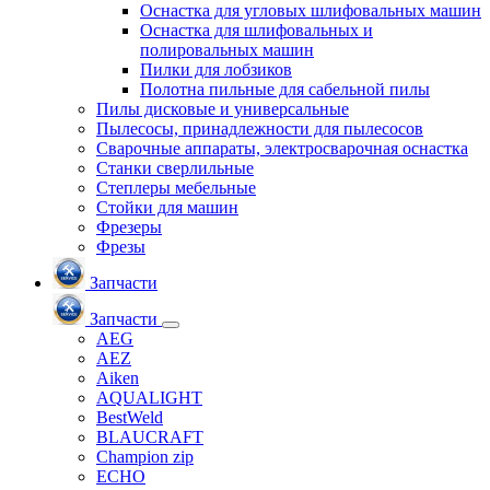
Оснастка для угловых шлифовальных машин
Оснастка для шлифовальных и
полировальных машин
Пилки для лобзиков
Полотна пильные для сабельной пилы
Пилы дисковые и универсальные
Пылесосы, принадлежности для пылесосов
Сварочные аппараты, электросварочная оснастка
Станки сверлильные
Степлеры мебельные
Стойки для машин
Фрезеры
Фрезы
Запчасти
Запчасти
AEG
AEZ
Aiken
AQUALIGHT
BestWeld
BLAUCRAFT
Champion zip
ECHO