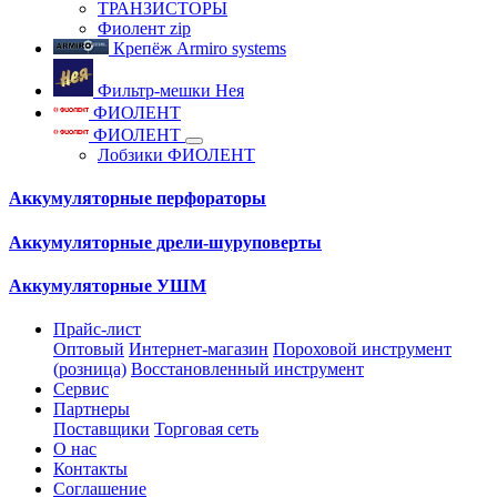
ТРАНЗИСТОРЫ
Фиолент zip
Крепёж Armiro systems
Фильтр-мешки Нея
ФИОЛЕНТ
ФИОЛЕНТ
Лобзики ФИОЛЕНТ
Аккумуляторные перфораторы
Аккумуляторные дрели-шуруповерты
Аккумуляторные УШМ
Прайс-лист
Оптовый
Интернет-магазин
Пороховой инструмент
(розница)
Восстановленный инструмент
Сервис
Партнеры
Поставщики
Торговая сеть
О нас
Контакты
Соглашение