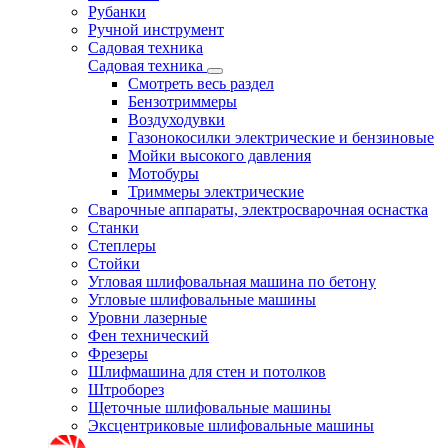
Рубанки
Ручной инструмент
Садовая техника
Садовая техника
Смотреть весь раздел
Бензотриммеры
Воздуходувки
Газонокосилки электрические и бензиновые
Мойки высокого давления
Мотобуры
Триммеры электрические
Сварочные аппараты, электросварочная оснастка
Станки
Степлеры
Стойки
Угловая шлифовальная машина по бетону
Угловые шлифовальные машины
Уровни лазерные
Фен технический
Фрезеры
Шлифмашина для стен и потолков
Штроборез
Щеточные шлифовальные машины
Эксцентриковые шлифовальные машины