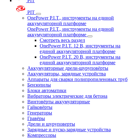
PIT
PIT
OnePower P.I.T., инструменты на единой
аккумуляторной платформе
OnePower P.I.T., инструменты на единой
аккумуляторной платформе
Смотреть весь раздел
OnePower P.I.T. 12 В, инструменты на
единой аккумуляторной платформе
OnePower P.I.T. 20 В, инструменты на
единой аккумуляторной платформе
Аккумуляторные дрели-шуруповёрты
Аккумуляторы, зарядные устройства
Аппараты для сварки полипропиленовых труб
Бензопилы
Блоки автоматики
Вибраторы электрические для бетона
Винтовёрты аккумуляторные
Гайковёрты
Генераторы
Гравёры
Дрели и шуруповерты
Зарядные и пуско-зарядные устройства
Компрессоры