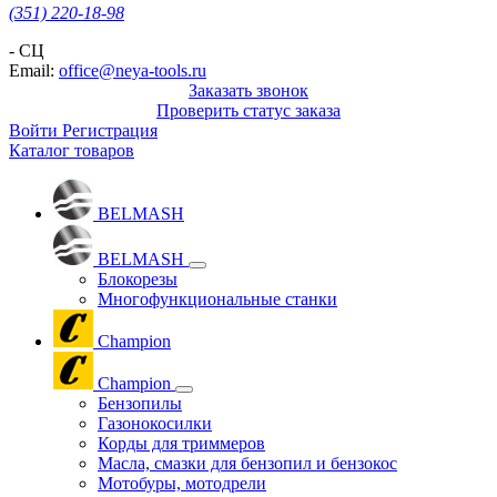
(351) 220-18-98
- СЦ
Email:
office@neya-tools.ru
Заказать звонок
Проверить статус заказа
Войти
Регистрация
Каталог товаров
BELMASH
BELMASH
Блокорезы
Многофункциональные станки
Champion
Champion
Бензопилы
Газонокосилки
Корды для триммеров
Масла, смазки для бензопил и бензокос
Мотобуры, мотодрели