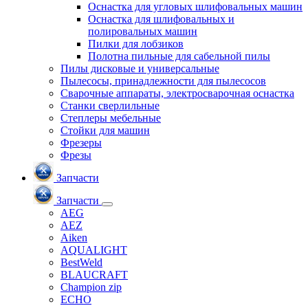
Оснастка для угловых шлифовальных машин
Оснастка для шлифовальных и
полировальных машин
Пилки для лобзиков
Полотна пильные для сабельной пилы
Пилы дисковые и универсальные
Пылесосы, принадлежности для пылесосов
Сварочные аппараты, электросварочная оснастка
Станки сверлильные
Степлеры мебельные
Стойки для машин
Фрезеры
Фрезы
Запчасти
Запчасти
AEG
AEZ
Aiken
AQUALIGHT
BestWeld
BLAUCRAFT
Champion zip
ECHO