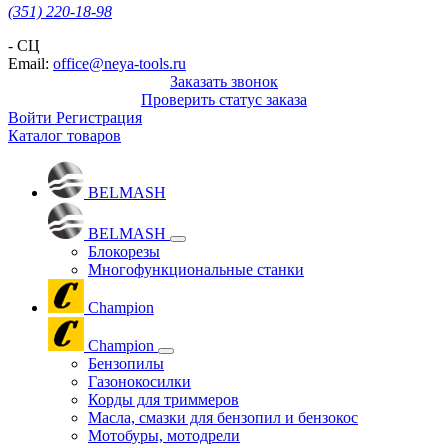
(351) 220-18-98
- СЦ
Email:
office@neya-tools.ru
Заказать звонок
Проверить статус заказа
Войти
Регистрация
Каталог товаров
BELMASH
BELMASH
Блокорезы
Многофункциональные станки
Champion
Champion
Бензопилы
Газонокосилки
Корды для триммеров
Масла, смазки для бензопил и бензокос
Мотобуры, мотодрели