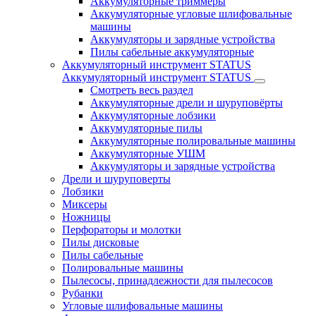
Аккумуляторные триммеры
Аккумуляторные угловые шлифовальные
машины
Аккумуляторы и зарядные устройства
Пилы сабельные аккумуляторные
Аккумуляторный инструмент STATUS
Аккумуляторный инструмент STATUS
Смотреть весь раздел
Аккумуляторные дрели и шуруповёрты
Аккумуляторные лобзики
Аккумуляторные пилы
Аккумуляторные полировальные машины
Аккумуляторные УШМ
Аккумуляторы и зарядные устройства
Дрели и шуруповерты
Лобзики
Миксеры
Ножницы
Перфораторы и молотки
Пилы дисковые
Пилы сабельные
Полировальные машины
Пылесосы, принадлежности для пылесосов
Рубанки
Угловые шлифовальные машины