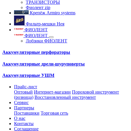
ТРАНЗИСТОРЫ
Фиолент zip
Крепёж Armiro systems
Фильтр-мешки Нея
ФИОЛЕНТ
ФИОЛЕНТ
Лобзики ФИОЛЕНТ
Аккумуляторные перфораторы
Аккумуляторные дрели-шуруповерты
Аккумуляторные УШМ
Прайс-лист
Оптовый
Интернет-магазин
Пороховой инструмент
(розница)
Восстановленный инструмент
Сервис
Партнеры
Поставщики
Торговая сеть
О нас
Контакты
Соглашение