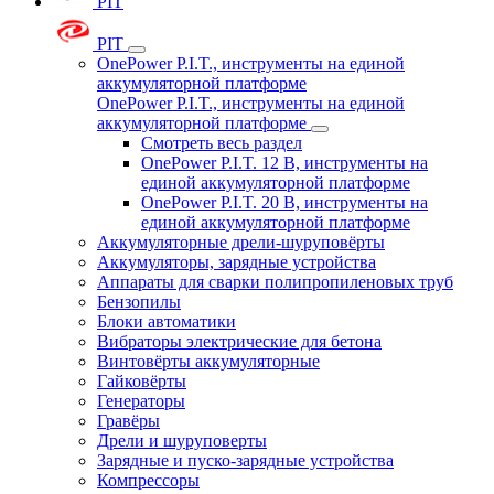
PIT
PIT
OnePower P.I.T., инструменты на единой
аккумуляторной платформе
OnePower P.I.T., инструменты на единой
аккумуляторной платформе
Смотреть весь раздел
OnePower P.I.T. 12 В, инструменты на
единой аккумуляторной платформе
OnePower P.I.T. 20 В, инструменты на
единой аккумуляторной платформе
Аккумуляторные дрели-шуруповёрты
Аккумуляторы, зарядные устройства
Аппараты для сварки полипропиленовых труб
Бензопилы
Блоки автоматики
Вибраторы электрические для бетона
Винтовёрты аккумуляторные
Гайковёрты
Генераторы
Гравёры
Дрели и шуруповерты
Зарядные и пуско-зарядные устройства
Компрессоры