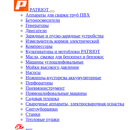
PATRIOT
Аппараты для сварки труб ПВХ
Бетоносмесители
Генераторы
Двигатели
Зарядные и пуско-зарядные устройства
Измельчитель кормов электрический
Компрессоры
Культиваторы и мотоблоки PATRIOT
Масла, смазки для бензопил и бензокос
Машины углошлифовальные
Мойки высокого давления
Насосы
Ножницы-кусторезы аккумуляторные
Перфораторы
Пневмоинструмент
Прямошлифовальные машины
Садовая техника
Сварочные аппараты, электросварочная оснастка
Снегоуборщики
Станки
Тепловые пушки