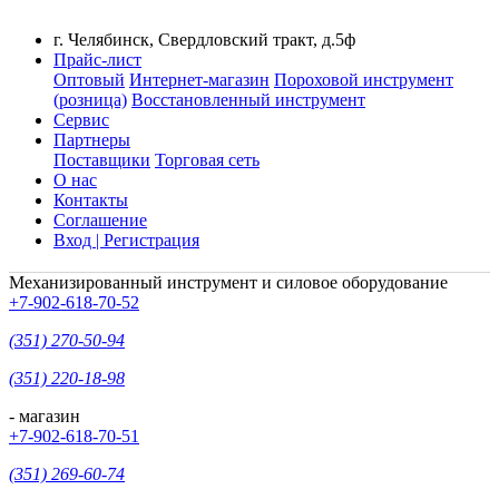
г. Челябинск, Свердловский тракт, д.5ф
Прайс-лист
Оптовый
Интернет-магазин
Пороховой инструмент
(розница)
Восстановленный инструмент
Сервис
Партнеры
Поставщики
Торговая сеть
О нас
Контакты
Соглашение
Вход | Регистрация
Механизированный инструмент и силовое оборудование
+7-902-618-70-52
(351) 270-50-94
(351) 220-18-98
- магазин
+7-902-618-70-51
(351) 269-60-74