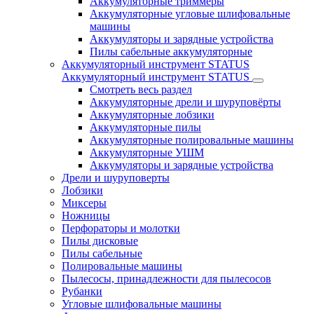
Аккумуляторные триммеры
Аккумуляторные угловые шлифовальные
машины
Аккумуляторы и зарядные устройства
Пилы сабельные аккумуляторные
Аккумуляторный инструмент STATUS
Аккумуляторный инструмент STATUS
Смотреть весь раздел
Аккумуляторные дрели и шуруповёрты
Аккумуляторные лобзики
Аккумуляторные пилы
Аккумуляторные полировальные машины
Аккумуляторные УШМ
Аккумуляторы и зарядные устройства
Дрели и шуруповерты
Лобзики
Миксеры
Ножницы
Перфораторы и молотки
Пилы дисковые
Пилы сабельные
Полировальные машины
Пылесосы, принадлежности для пылесосов
Рубанки
Угловые шлифовальные машины