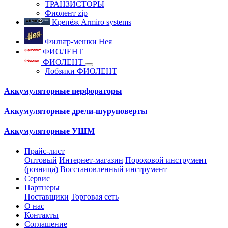
ТРАНЗИСТОРЫ
Фиолент zip
Крепёж Armiro systems
Фильтр-мешки Нея
ФИОЛЕНТ
ФИОЛЕНТ
Лобзики ФИОЛЕНТ
Аккумуляторные перфораторы
Аккумуляторные дрели-шуруповерты
Аккумуляторные УШМ
Прайс-лист
Оптовый
Интернет-магазин
Пороховой инструмент
(розница)
Восстановленный инструмент
Сервис
Партнеры
Поставщики
Торговая сеть
О нас
Контакты
Соглашение