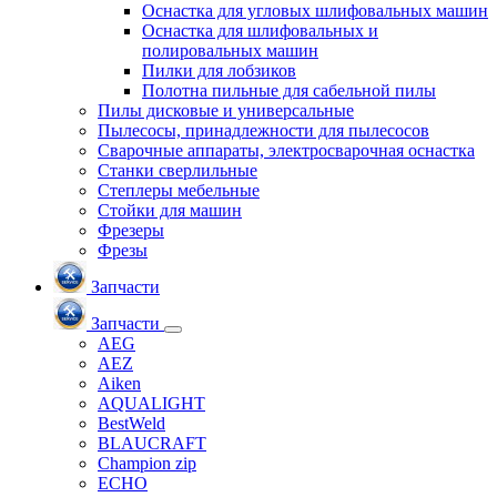
Оснастка для угловых шлифовальных машин
Оснастка для шлифовальных и
полировальных машин
Пилки для лобзиков
Полотна пильные для сабельной пилы
Пилы дисковые и универсальные
Пылесосы, принадлежности для пылесосов
Сварочные аппараты, электросварочная оснастка
Станки сверлильные
Степлеры мебельные
Стойки для машин
Фрезеры
Фрезы
Запчасти
Запчасти
AEG
AEZ
Aiken
AQUALIGHT
BestWeld
BLAUCRAFT
Champion zip
ECHO