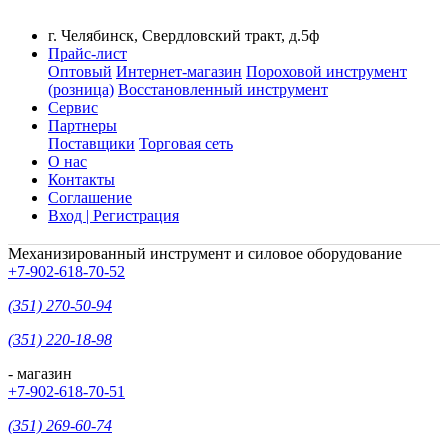
г. Челябинск, Свердловский тракт, д.5ф
Прайс-лист
Оптовый
Интернет-магазин
Пороховой инструмент
(розница)
Восстановленный инструмент
Сервис
Партнеры
Поставщики
Торговая сеть
О нас
Контакты
Соглашение
Вход | Регистрация
Механизированный инструмент и силовое оборудование
+7-902-618-70-52
(351) 270-50-94
(351) 220-18-98
- магазин
+7-902-618-70-51
(351) 269-60-74