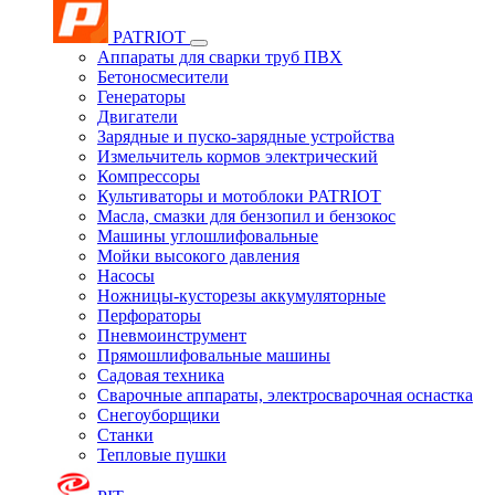
PATRIOT
Аппараты для сварки труб ПВХ
Бетоносмесители
Генераторы
Двигатели
Зарядные и пуско-зарядные устройства
Измельчитель кормов электрический
Компрессоры
Культиваторы и мотоблоки PATRIOT
Масла, смазки для бензопил и бензокос
Машины углошлифовальные
Мойки высокого давления
Насосы
Ножницы-кусторезы аккумуляторные
Перфораторы
Пневмоинструмент
Прямошлифовальные машины
Садовая техника
Сварочные аппараты, электросварочная оснастка
Снегоуборщики
Станки
Тепловые пушки