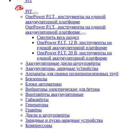
PIT
PIT
OnePower P.I.T., инструменты на единой
аккумуляторной платформе
OnePower P.I.T., инструменты на единой
аккумуляторной платформе
Смотреть весь раздел
OnePower P.I.T. 12 В, инструменты на
единой аккумуляторной платформе
OnePower P.I.T. 20 В, инструменты на
единой аккумуляторной платформе
Аккумуляторные дрели-шуруповёрты
Аккумуляторы, зарядные устройства
Аппараты для сварки полипропиленовых труб
Бензопилы
Блоки автоматики
Вибраторы электрические для бетона
Винтовёрты аккумуляторные
Гайковёрты
Генераторы
Гравёры
Дрели и шуруповерты
Зарядные и пуско-зарядные устройства
Компрессоры