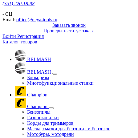
(351) 220-18-98
- СЦ
Email:
office@neya-tools.ru
Заказать звонок
Проверить статус заказа
Войти
Регистрация
Каталог товаров
BELMASH
BELMASH
Блокорезы
Многофункциональные станки
Champion
Champion
Бензопилы
Газонокосилки
Корды для триммеров
Масла, смазки для бензопил и бензокос
Мотобуры, мотодрели