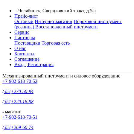
г. Челябинск, Свердловский тракт, д.5ф
Прайс-лист
Оптовый
Интернет-магазин
Пороховой инструмент
(розница)
Восстановленный инструмент
Сервис
Партнеры
Поставщики
Торговая сеть
О нас
Контакты
Соглашение
Вход | Регистрация
Механизированный инструмент и силовое оборудование
+7-902-618-70-52
(351) 270-50-94
(351) 220-18-98
- магазин
+7-902-618-70-51
(351) 269-60-74