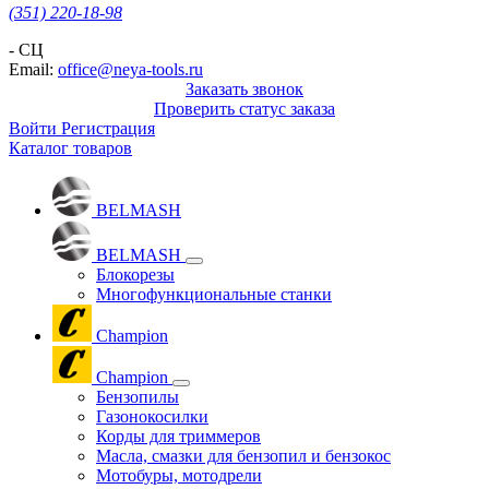
(351) 220-18-98
- СЦ
Email:
office@neya-tools.ru
Заказать звонок
Проверить статус заказа
Войти
Регистрация
Каталог товаров
BELMASH
BELMASH
Блокорезы
Многофункциональные станки
Champion
Champion
Бензопилы
Газонокосилки
Корды для триммеров
Масла, смазки для бензопил и бензокос
Мотобуры, мотодрели