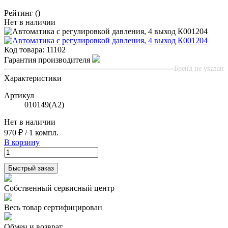
Рейтинг
()
Нет в наличии
Код товара:
11102
Гарантия производителя
Бренд не указан
Характеристики
Артикул
010149(A2)
Нет в наличии
970 ₽
/
1 компл.
В корзину
Быстрый заказ
Собственный сервисный центр
Весь товар сертифицирован
Обмен и возврат