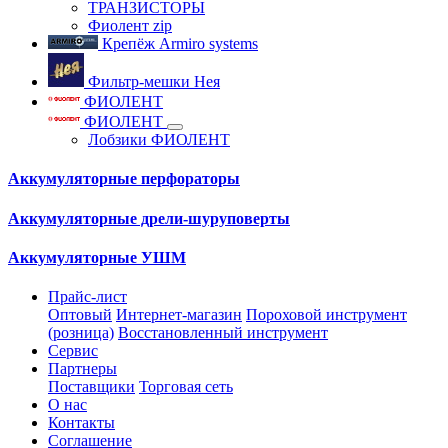
ТРАНЗИСТОРЫ
Фиолент zip
Крепёж Armiro systems
Фильтр-мешки Нея
ФИОЛЕНТ
ФИОЛЕНТ
Лобзики ФИОЛЕНТ
Аккумуляторные перфораторы
Аккумуляторные дрели-шуруповерты
Аккумуляторные УШМ
Прайс-лист
Оптовый
Интернет-магазин
Пороховой инструмент
(розница)
Восстановленный инструмент
Сервис
Партнеры
Поставщики
Торговая сеть
О нас
Контакты
Соглашение