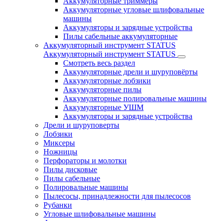
Аккумуляторные триммеры
Аккумуляторные угловые шлифовальные
машины
Аккумуляторы и зарядные устройства
Пилы сабельные аккумуляторные
Аккумуляторный инструмент STATUS
Аккумуляторный инструмент STATUS
Смотреть весь раздел
Аккумуляторные дрели и шуруповёрты
Аккумуляторные лобзики
Аккумуляторные пилы
Аккумуляторные полировальные машины
Аккумуляторные УШМ
Аккумуляторы и зарядные устройства
Дрели и шуруповерты
Лобзики
Миксеры
Ножницы
Перфораторы и молотки
Пилы дисковые
Пилы сабельные
Полировальные машины
Пылесосы, принадлежности для пылесосов
Рубанки
Угловые шлифовальные машины