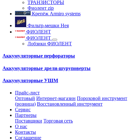
ТРАНЗИСТОРЫ
Фиолент zip
Крепёж Armiro systems
Фильтр-мешки Нея
ФИОЛЕНТ
ФИОЛЕНТ
Лобзики ФИОЛЕНТ
Аккумуляторные перфораторы
Аккумуляторные дрели-шуруповерты
Аккумуляторные УШМ
Прайс-лист
Оптовый
Интернет-магазин
Пороховой инструмент
(розница)
Восстановленный инструмент
Сервис
Партнеры
Поставщики
Торговая сеть
О нас
Контакты
Соглашение