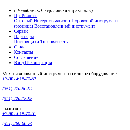
г. Челябинск, Свердловский тракт, д.5ф
Прайс-лист
Оптовый
Интернет-магазин
Пороховой инструмент
(розница)
Восстановленный инструмент
Сервис
Партнеры
Поставщики
Торговая сеть
О нас
Контакты
Соглашение
Вход | Регистрация
Механизированный инструмент и силовое оборудование
+7-902-618-70-52
(351) 270-50-94
(351) 220-18-98
- магазин
+7-902-618-70-51
(351) 269-60-74