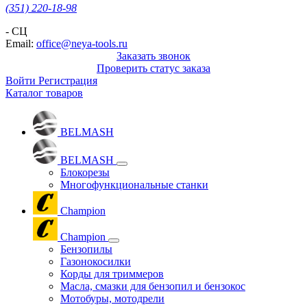
(351) 220-18-98
- СЦ
Email:
office@neya-tools.ru
Заказать звонок
Проверить статус заказа
Войти
Регистрация
Каталог товаров
BELMASH
BELMASH
Блокорезы
Многофункциональные станки
Champion
Champion
Бензопилы
Газонокосилки
Корды для триммеров
Масла, смазки для бензопил и бензокос
Мотобуры, мотодрели