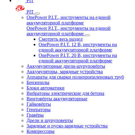
PIT
PIT
OnePower P.I.T., инструменты на единой
аккумуляторной платформе
OnePower P.I.T., инструменты на единой
аккумуляторной платформе
Смотреть весь раздел
OnePower P.I.T. 12 В, инструменты на
единой аккумуляторной платформе
OnePower P.I.T. 20 В, инструменты на
единой аккумуляторной платформе
Аккумуляторные дрели-шуруповёрты
Аккумуляторы, зарядные устройства
Аппараты для сварки полипропиленовых труб
Бензопилы
Блоки автоматики
Вибраторы электрические для бетона
Винтовёрты аккумуляторные
Гайковёрты
Генераторы
Гравёры
Дрели и шуруповерты
Зарядные и пуско-зарядные устройства
Компрессоры