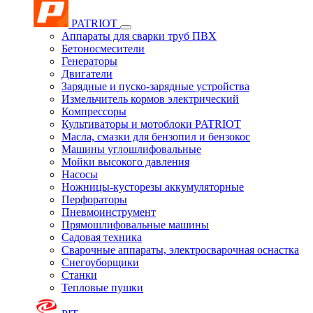
PATRIOT
Аппараты для сварки труб ПВХ
Бетоносмесители
Генераторы
Двигатели
Зарядные и пуско-зарядные устройства
Измельчитель кормов электрический
Компрессоры
Культиваторы и мотоблоки PATRIOT
Масла, смазки для бензопил и бензокос
Машины углошлифовальные
Мойки высокого давления
Насосы
Ножницы-кусторезы аккумуляторные
Перфораторы
Пневмоинструмент
Прямошлифовальные машины
Садовая техника
Сварочные аппараты, электросварочная оснастка
Снегоуборщики
Станки
Тепловые пушки