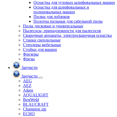
Оснастка для угловых шлифовальных машин
Оснастка для шлифовальных и
полировальных машин
Пилки для лобзиков
Полотна пильные для сабельной пилы
Пилы дисковые и универсальные
Пылесосы, принадлежности для пылесосов
Сварочные аппараты, электросварочная оснастка
Станки сверлильные
Степлеры мебельные
Стойки для машин
Фрезеры
Фрезы
Запчасти
Запчасти
AEG
AEZ
Aiken
AQUALIGHT
BestWeld
BLAUCRAFT
Champion zip
ECHO