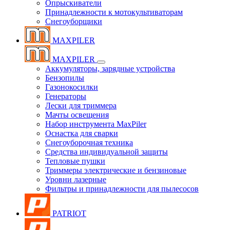
Опрыскиватели
Принадлежности к мотокультиваторам
Снегоуборщики
MAXPILER
MAXPILER
Аккумуляторы, зарядные устройства
Бензопилы
Газонокосилки
Генераторы
Лески для триммера
Мачты освещения
Набор инструмента MaxPiler
Оснастка для сварки
Снегоуборочная техника
Средства индивидуальной защиты
Тепловые пушки
Триммеры электрические и бензиновые
Уровни лазерные
Фильтры и принадлежности для пылесосов
PATRIOT