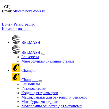
- СЦ
Email:
office@neya-tools.ru
Войти
Регистрация
Каталог товаров
BELMASH
BELMASH
Блокорезы
Многофункциональные станки
Champion
Champion
Бензопилы
Газонокосилки
Корды для триммеров
Масла, смазки для бензопил и бензокос
Мотобуры, мотодрели
Мотопомпы,оснастка для мотопомп