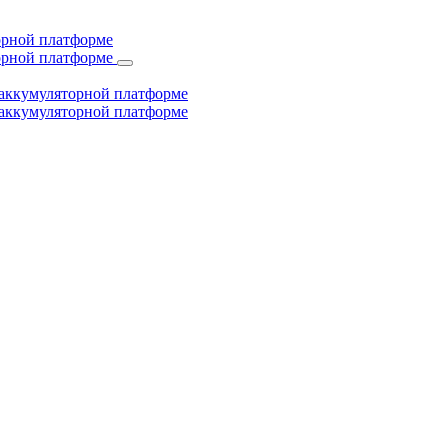
торной платформе
торной платформе
й аккумуляторной платформе
й аккумуляторной платформе