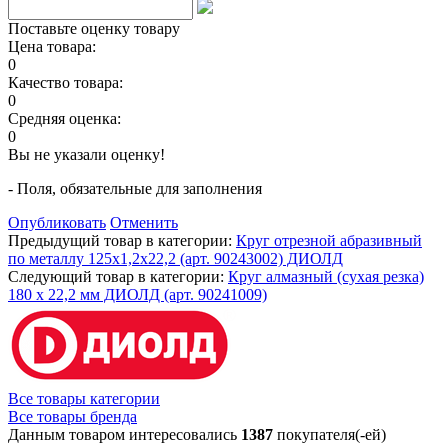
Поставьте оценку товару
Цена товара:
0
Качество товара:
0
Средняя оценка:
0
Вы не указали оценку!
- Поля, обязательные для заполнения
Опубликовать
Отменить
Предыдущий товар в категории:
Круг отрезной абразивный
по металлу 125x1,2x22,2 (арт. 90243002) ДИОЛД
Следующий товар в категории:
Круг алмазный (сухая резка)
180 x 22,2 мм ДИОЛД (арт. 90241009)
Все товары категории
Все товары бренда
Данным товаром интересовались
1387
покупателя(-ей)