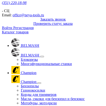
(351) 220-18-98
- СЦ
Email:
office@neya-tools.ru
Заказать звонок
Проверить статус заказа
Войти
Регистрация
Каталог товаров
BELMASH
BELMASH
Блокорезы
Многофункциональные станки
Champion
Champion
Бензопилы
Газонокосилки
Корды для триммеров
Масла, смазки для бензопил и бензокос
Мотобуры, мотодрели