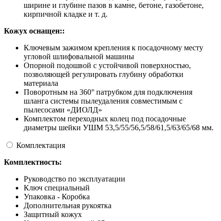
ширине и глубине пазов в камне, бетоне, газобетоне,
кирпичной кладке и т. д.
Кожух оснащен::
Ключевым зажимом крепления к посадочному месту
угловой шлифовальной машины
Опорной подошвой с устойчивой поверхностью,
позволяющей регулировать глубину обработки
материала
Поворотным на 360° патрубком для подключения
шланга системы пылеудаления совместимым с
пылесосами «ДИОЛД»
Комплектом переходных колец под посадочные
диаметры шейки УШМ 53,5/55/56,5/58/61,5/63/65/68 мм.
Комплектация
Комплектность:
Руководство по эксплуатации
Ключ специальный
Упаковка - Коробка
Дополнительная рукоятка
Защитный кожух