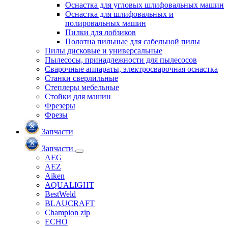
Оснастка для угловых шлифовальных машин
Оснастка для шлифовальных и
полировальных машин
Пилки для лобзиков
Полотна пильные для сабельной пилы
Пилы дисковые и универсальные
Пылесосы, принадлежности для пылесосов
Сварочные аппараты, электросварочная оснастка
Станки сверлильные
Степлеры мебельные
Стойки для машин
Фрезеры
Фрезы
Запчасти
Запчасти
AEG
AEZ
Aiken
AQUALIGHT
BestWeld
BLAUCRAFT
Champion zip
ECHO