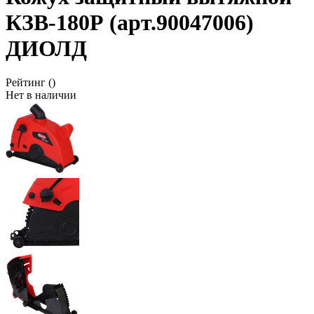
КЗВ-180Р (арт.90047006)
ДИОЛД
Рейтинг
()
Нет в наличии