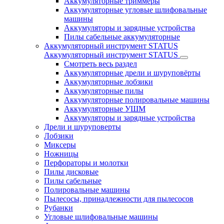
Аккумуляторные триммеры
Аккумуляторные угловые шлифовальные
машины
Аккумуляторы и зарядные устройства
Пилы сабельные аккумуляторные
Аккумуляторный инструмент STATUS
Аккумуляторный инструмент STATUS
Смотреть весь раздел
Аккумуляторные дрели и шуруповёрты
Аккумуляторные лобзики
Аккумуляторные пилы
Аккумуляторные полировальные машины
Аккумуляторные УШМ
Аккумуляторы и зарядные устройства
Дрели и шуруповерты
Лобзики
Миксеры
Ножницы
Перфораторы и молотки
Пилы дисковые
Пилы сабельные
Полировальные машины
Пылесосы, принадлежности для пылесосов
Рубанки
Угловые шлифовальные машины