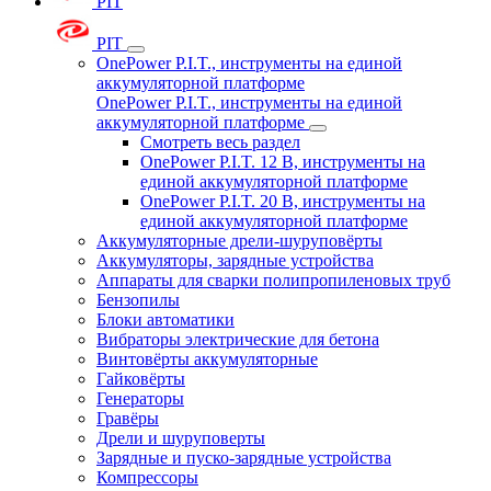
PIT
PIT
OnePower P.I.T., инструменты на единой
аккумуляторной платформе
OnePower P.I.T., инструменты на единой
аккумуляторной платформе
Смотреть весь раздел
OnePower P.I.T. 12 В, инструменты на
единой аккумуляторной платформе
OnePower P.I.T. 20 В, инструменты на
единой аккумуляторной платформе
Аккумуляторные дрели-шуруповёрты
Аккумуляторы, зарядные устройства
Аппараты для сварки полипропиленовых труб
Бензопилы
Блоки автоматики
Вибраторы электрические для бетона
Винтовёрты аккумуляторные
Гайковёрты
Генераторы
Гравёры
Дрели и шуруповерты
Зарядные и пуско-зарядные устройства
Компрессоры