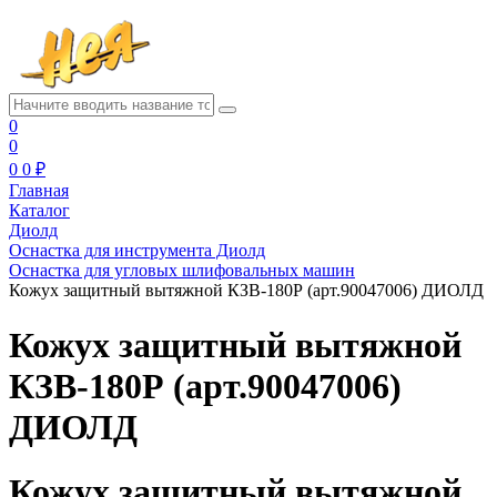
0
0
0
0 ₽
Главная
Каталог
Диолд
Оснастка для инструмента Диолд
Оснастка для угловых шлифовальных машин
Кожух защитный вытяжной КЗВ-180Р (арт.90047006) ДИОЛД
Кожух защитный вытяжной
КЗВ-180Р (арт.90047006)
ДИОЛД
Кожух защитный вытяжной