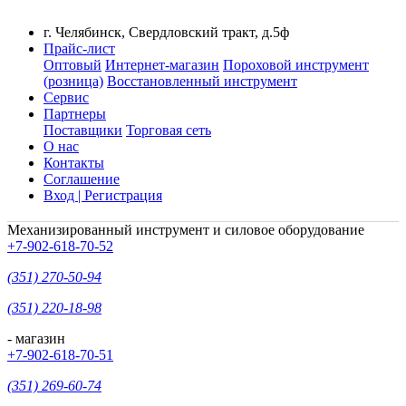
г. Челябинск, Свердловский тракт, д.5ф
Прайс-лист
Оптовый
Интернет-магазин
Пороховой инструмент
(розница)
Восстановленный инструмент
Сервис
Партнеры
Поставщики
Торговая сеть
О нас
Контакты
Соглашение
Вход | Регистрация
Механизированный инструмент и силовое оборудование
+7-902-618-70-52
(351) 270-50-94
(351) 220-18-98
- магазин
+7-902-618-70-51
(351) 269-60-74