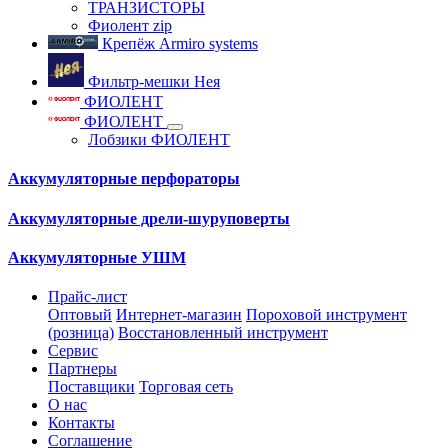
ТРАНЗИСТОРЫ
Фиолент zip
Крепёж Armiro systems
Фильтр-мешки Нея
ФИОЛЕНТ
ФИОЛЕНТ
Лобзики ФИОЛЕНТ
Аккумуляторные перфораторы
Аккумуляторные дрели-шуруповерты
Аккумуляторные УШМ
Прайс-лист
Оптовый
Интернет-магазин
Пороховой инструмент
(розница)
Восстановленный инструмент
Сервис
Партнеры
Поставщики
Торговая сеть
О нас
Контакты
Соглашение