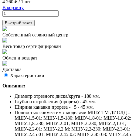
4 260 ₽
/
1 шт
В корзину
Быстрый заказ
Собственный сервисный центр
Весь товар сертифицирован
Обмен и возврат
Доставка
Характеристики
Описание:
Диаметр отрезного диска/круга - 180 мм.
Глубина штробления (прореза) - 45 мм.
Ширина канавки прореза - 5 - 45 мм.
Полностью совместим с моделями МШУ ТМ ДИОЛД -
МШУ-1,5-01; МШУ-1,5-180; МШУ-1,8-01; МШУ-1,8-02;
МШУ-1,8-230; МШУ-2-01; МШУ-2-230; МШУ-2,1-01;
МШУ-2,2-01; МШУ-2,2 М; МШУ-2,2-230; МШУ-2,3-01;
МШУ-2,45-01; МШУ-2,45-02; МШУ-2,45-03; МШУ-2,45-