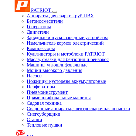
PATRIOT
Аппараты для сварки труб ПВХ
Бетоносмесители
Генераторы
Двигатели
Зарядные и пуско-зарядные устройства
Измельчитель кормов электрический
Компрессоры
Культиваторы и мотоблоки PATRIOT
Масла, смазки для бензопил и бензокос
Машины углошлифовальные
Мойки высокого давления
Насосы
Ножницы-кусторезы аккумуляторные
Перфораторы
Пневмоинструмент
Прямошлифовальные машины
Садовая техника
Сварочные аппараты, электросварочная оснастка
Снегоуборщики
Станки
Тепловые пушки