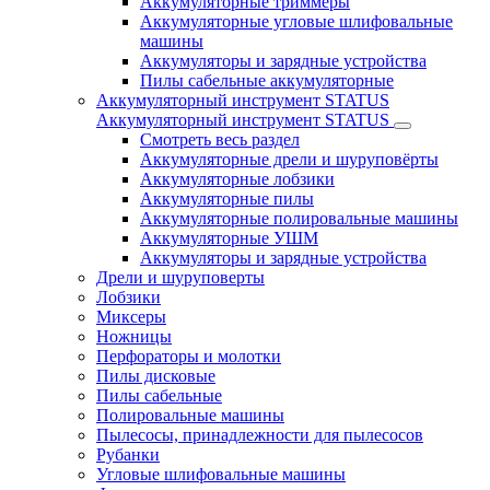
Аккумуляторные триммеры
Аккумуляторные угловые шлифовальные
машины
Аккумуляторы и зарядные устройства
Пилы сабельные аккумуляторные
Аккумуляторный инструмент STATUS
Аккумуляторный инструмент STATUS
Смотреть весь раздел
Аккумуляторные дрели и шуруповёрты
Аккумуляторные лобзики
Аккумуляторные пилы
Аккумуляторные полировальные машины
Аккумуляторные УШМ
Аккумуляторы и зарядные устройства
Дрели и шуруповерты
Лобзики
Миксеры
Ножницы
Перфораторы и молотки
Пилы дисковые
Пилы сабельные
Полировальные машины
Пылесосы, принадлежности для пылесосов
Рубанки
Угловые шлифовальные машины