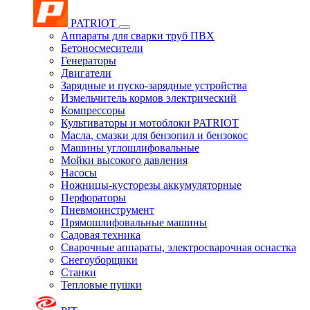
PATRIOT
Аппараты для сварки труб ПВХ
Бетоносмесители
Генераторы
Двигатели
Зарядные и пуско-зарядные устройства
Измельчитель кормов электрический
Компрессоры
Культиваторы и мотоблоки PATRIOT
Масла, смазки для бензопил и бензокос
Машины углошлифовальные
Мойки высокого давления
Насосы
Ножницы-кусторезы аккумуляторные
Перфораторы
Пневмоинструмент
Прямошлифовальные машины
Садовая техника
Сварочные аппараты, электросварочная оснастка
Снегоуборщики
Станки
Тепловые пушки