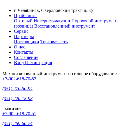
г. Челябинск, Свердловский тракт, д.5ф
Прайс-лист
Оптовый
Интернет-магазин
Пороховой инструмент
(розница)
Восстановленный инструмент
Сервис
Партнеры
Поставщики
Торговая сеть
О нас
Контакты
Соглашение
Вход | Регистрация
Механизированный инструмент и силовое оборудование
+7-902-618-70-52
(351) 270-50-94
(351) 220-18-98
- магазин
+7-902-618-70-51
(351) 269-60-74