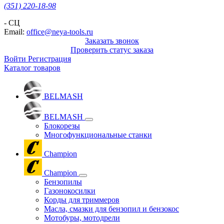
(351) 220-18-98
- СЦ
Email:
office@neya-tools.ru
Заказать звонок
Проверить статус заказа
Войти
Регистрация
Каталог товаров
BELMASH
BELMASH
Блокорезы
Многофункциональные станки
Champion
Champion
Бензопилы
Газонокосилки
Корды для триммеров
Масла, смазки для бензопил и бензокос
Мотобуры, мотодрели