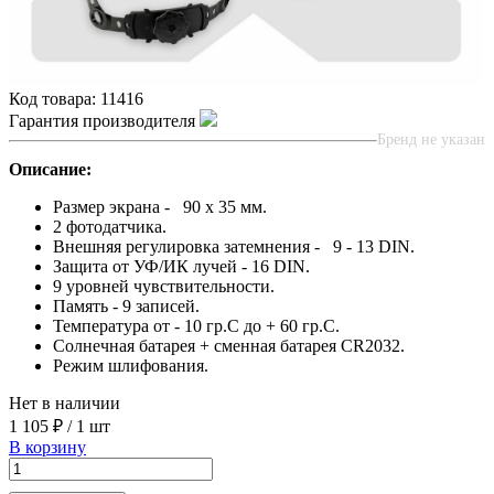
Код товара:
11416
Гарантия производителя
Бренд не указан
Описание:
Размер экрана - 90 х 35 мм.
2 фотодатчика.
Внешняя регулировка затемнения - 9 - 13 DIN.
Защита от УФ/ИК лучей - 16 DIN.
9 уровней чувствительности.
Память - 9 записей.
Температура от - 10 гр.С до + 60 гр.С.
Солнечная батарея + сменная батарея CR2032.
Режим шлифования.
Нет в наличии
1 105 ₽
/
1 шт
В корзину