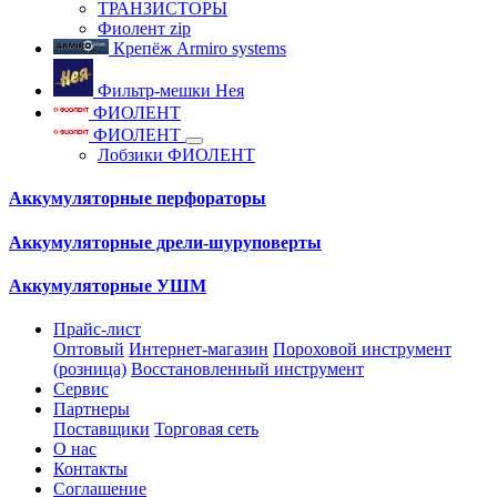
ТРАНЗИСТОРЫ
Фиолент zip
Крепёж Armiro systems
Фильтр-мешки Нея
ФИОЛЕНТ
ФИОЛЕНТ
Лобзики ФИОЛЕНТ
Аккумуляторные перфораторы
Аккумуляторные дрели-шуруповерты
Аккумуляторные УШМ
Прайс-лист
Оптовый
Интернет-магазин
Пороховой инструмент
(розница)
Восстановленный инструмент
Сервис
Партнеры
Поставщики
Торговая сеть
О нас
Контакты
Соглашение