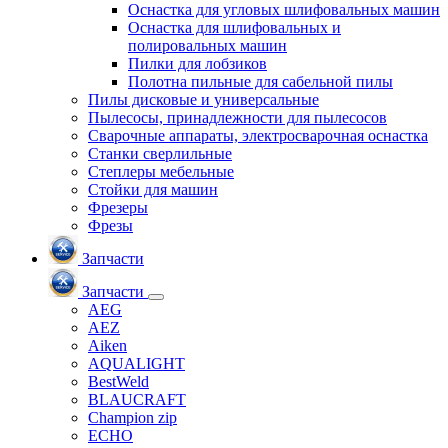
Оснастка для угловых шлифовальных машин
Оснастка для шлифовальных и
полировальных машин
Пилки для лобзиков
Полотна пильные для сабельной пилы
Пилы дисковые и универсальные
Пылесосы, принадлежности для пылесосов
Сварочные аппараты, электросварочная оснастка
Станки сверлильные
Степлеры мебельные
Стойки для машин
Фрезеры
Фрезы
Запчасти
Запчасти
AEG
AEZ
Aiken
AQUALIGHT
BestWeld
BLAUCRAFT
Champion zip
ECHO