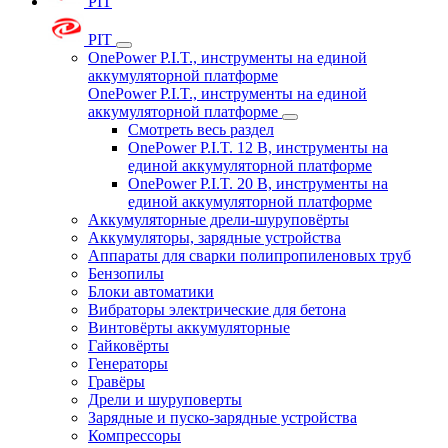
PIT
PIT
OnePower P.I.T., инструменты на единой
аккумуляторной платформе
OnePower P.I.T., инструменты на единой
аккумуляторной платформе
Смотреть весь раздел
OnePower P.I.T. 12 В, инструменты на
единой аккумуляторной платформе
OnePower P.I.T. 20 В, инструменты на
единой аккумуляторной платформе
Аккумуляторные дрели-шуруповёрты
Аккумуляторы, зарядные устройства
Аппараты для сварки полипропиленовых труб
Бензопилы
Блоки автоматики
Вибраторы электрические для бетона
Винтовёрты аккумуляторные
Гайковёрты
Генераторы
Гравёры
Дрели и шуруповерты
Зарядные и пуско-зарядные устройства
Компрессоры