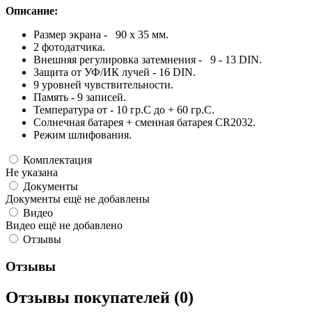
Описание:
Размер экрана - 90 х 35 мм.
2 фотодатчика.
Внешняя регулировка затемнения - 9 - 13 DIN.
Защита от УФ/ИК лучей - 16 DIN.
9 уровней чувствительности.
Память - 9 записей.
Температура от - 10 гр.С до + 60 гр.С.
Солнечная батарея + сменная батарея CR2032.
Режим шлифования.
Комплектация
Не указана
Документы
Документы ещё не добавлены
Видео
Видео ещё не добавлено
Отзывы
Отзывы
Отзывы покупателей (0)