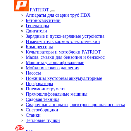
PATRIOT
Аппараты для сварки труб ПВХ
Бетоносмесители
Генераторы
Двигатели
Зарядные и пуско-зарядные устройства
Измельчитель кормов электрический
Компрессоры
Культиваторы и мотоблоки PATRIOT
Масла, смазки для бензопил и бензокос
Машины углошлифовальные
Мойки высокого давления
Насосы
Ножницы-кусторезы аккумуляторные
Перфораторы
Пневмоинструмент
Прямошлифовальные машины
Садовая техника
Сварочные аппараты, электросварочная оснастка
Снегоуборщики
Станки
Тепловые пушки