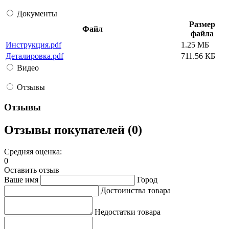
Документы
Размер
Файл
файла
Инструкция.pdf
1.25 МБ
Деталировка.pdf
711.56 КБ
Видео
Отзывы
Отзывы
Отзывы покупателей (0)
Средняя оценка:
0
Оставить отзыв
Ваше имя
Город
Достоинства товара
Недостатки товара