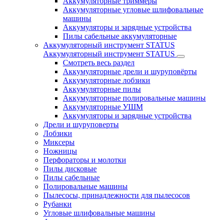
Аккумуляторные триммеры
Аккумуляторные угловые шлифовальные
машины
Аккумуляторы и зарядные устройства
Пилы сабельные аккумуляторные
Аккумуляторный инструмент STATUS
Аккумуляторный инструмент STATUS
Смотреть весь раздел
Аккумуляторные дрели и шуруповёрты
Аккумуляторные лобзики
Аккумуляторные пилы
Аккумуляторные полировальные машины
Аккумуляторные УШМ
Аккумуляторы и зарядные устройства
Дрели и шуруповерты
Лобзики
Миксеры
Ножницы
Перфораторы и молотки
Пилы дисковые
Пилы сабельные
Полировальные машины
Пылесосы, принадлежности для пылесосов
Рубанки
Угловые шлифовальные машины