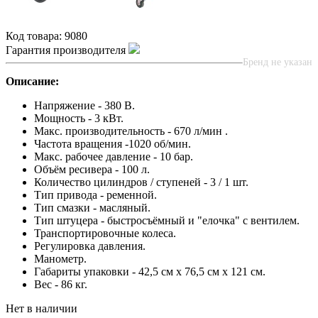
Код товара:
9080
Гарантия производителя
Бренд не указан
Описание:
Напряжение - 380 В.
Мощность - 3 кВт.
Макс. производительность - 670 л/мин .
Частота вращения -1020 об/мин.
Макс. рабочее давление - 10 бар.
Объём ресивера - 100 л.
Количество цилиндров / ступеней - 3 / 1 шт.
Тип привода - ременной.
Тип смазки - масляный.
Тип штуцера - быстросъёмный и "елочка" с вентилем.
Транспортировочные колеса.
Регулировка давления.
Манометр.
Габариты упаковки - 42,5 см х 76,5 см х 121 см.
Вес - 86 кг.
Нет в наличии