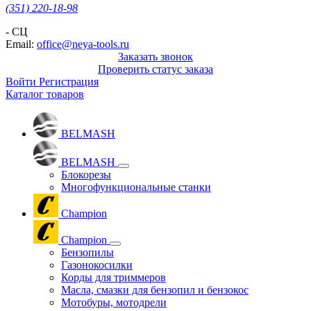
(351) 220-18-98
- СЦ
Email:
office@neya-tools.ru
Заказать звонок
Проверить статус заказа
Войти
Регистрация
Каталог товаров
BELMASH
BELMASH
Блокорезы
Многофункциональные станки
Champion
Champion
Бензопилы
Газонокосилки
Корды для триммеров
Масла, смазки для бензопил и бензокос
Мотобуры, мотодрели