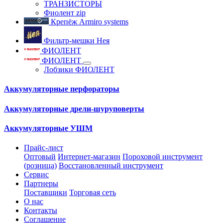
ТРАНЗИСТОРЫ
Фиолент zip
Крепёж Armiro systems
Фильтр-мешки Нея
ФИОЛЕНТ
ФИОЛЕНТ
Лобзики ФИОЛЕНТ
Аккумуляторные перфораторы
Аккумуляторные дрели-шуруповерты
Аккумуляторные УШМ
Прайс-лист
Оптовый
Интернет-магазин
Пороховой инструмент
(розница)
Восстановленный инструмент
Сервис
Партнеры
Поставщики
Торговая сеть
О нас
Контакты
Соглашение