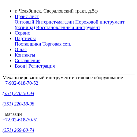
г. Челябинск, Свердловский тракт, д.5ф
Прайс-лист
Оптовый
Интернет-магазин
Пороховой инструмент
(розница)
Восстановленный инструмент
Сервис
Партнеры
Поставщики
Торговая сеть
О нас
Контакты
Соглашение
Вход | Регистрация
Механизированный инструмент и силовое оборудование
+7-902-618-70-52
(351) 270-50-94
(351) 220-18-98
- магазин
+7-902-618-70-51
(351) 269-60-74