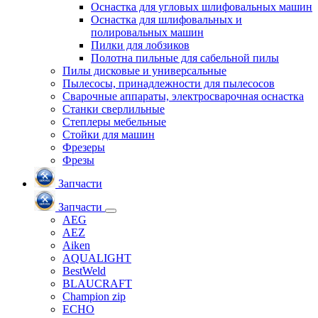
Оснастка для угловых шлифовальных машин
Оснастка для шлифовальных и
полировальных машин
Пилки для лобзиков
Полотна пильные для сабельной пилы
Пилы дисковые и универсальные
Пылесосы, принадлежности для пылесосов
Сварочные аппараты, электросварочная оснастка
Станки сверлильные
Степлеры мебельные
Стойки для машин
Фрезеры
Фрезы
Запчасти
Запчасти
AEG
AEZ
Aiken
AQUALIGHT
BestWeld
BLAUCRAFT
Champion zip
ECHO