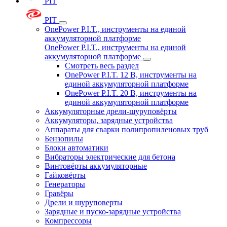
PIT
PIT
OnePower P.I.T., инструменты на единой
аккумуляторной платформе
OnePower P.I.T., инструменты на единой
аккумуляторной платформе
Смотреть весь раздел
OnePower P.I.T. 12 В, инструменты на
единой аккумуляторной платформе
OnePower P.I.T. 20 В, инструменты на
единой аккумуляторной платформе
Аккумуляторные дрели-шуруповёрты
Аккумуляторы, зарядные устройства
Аппараты для сварки полипропиленовых труб
Бензопилы
Блоки автоматики
Вибраторы электрические для бетона
Винтовёрты аккумуляторные
Гайковёрты
Генераторы
Гравёры
Дрели и шуруповерты
Зарядные и пуско-зарядные устройства
Компрессоры