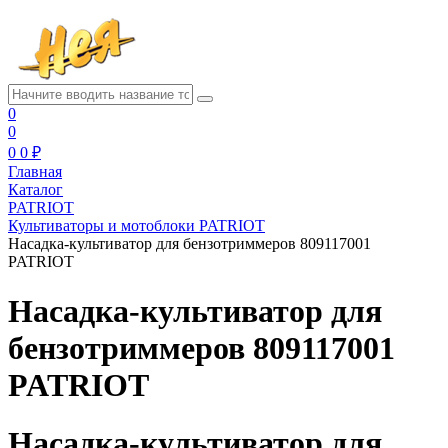
0
0
0
0 ₽
Главная
Каталог
PATRIOT
Культиваторы и мотоблоки PATRIOT
Насадка-культиватор для бензотриммеров 809117001
PATRIOT
Насадка-культиватор для
бензотриммеров 809117001
PATRIOT
Насадка-культиватор для