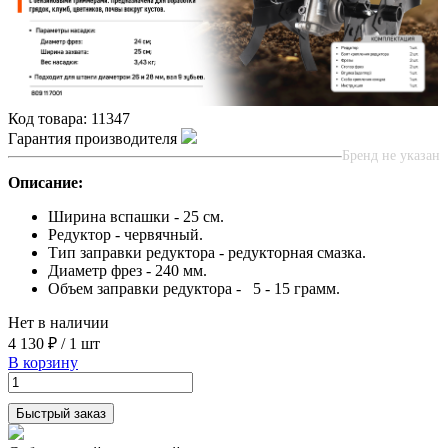
Код товара:
11347
Гарантия производителя
Бренд не указан
Описание:
Ширина вспашки - 25 см.
Редуктор - червячный.
Тип заправки редуктора - редукторная смазка.
Диаметр фрез - 240 мм.
Объем заправки редуктора - 5 - 15 грамм.
Нет в наличии
4 130 ₽
/
1 шт
В корзину
Быстрый заказ