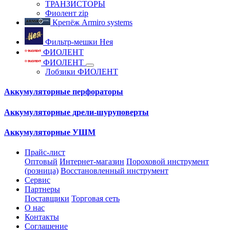
ТРАНЗИСТОРЫ
Фиолент zip
Крепёж Armiro systems
Фильтр-мешки Нея
ФИОЛЕНТ
ФИОЛЕНТ
Лобзики ФИОЛЕНТ
Аккумуляторные перфораторы
Аккумуляторные дрели-шуруповерты
Аккумуляторные УШМ
Прайс-лист
Оптовый
Интернет-магазин
Пороховой инструмент
(розница)
Восстановленный инструмент
Сервис
Партнеры
Поставщики
Торговая сеть
О нас
Контакты
Соглашение