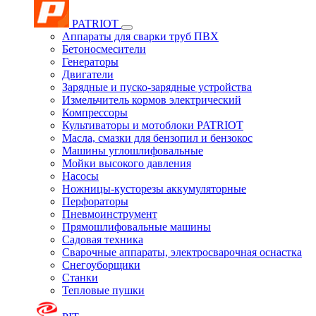
PATRIOT
Аппараты для сварки труб ПВХ
Бетоносмесители
Генераторы
Двигатели
Зарядные и пуско-зарядные устройства
Измельчитель кормов электрический
Компрессоры
Культиваторы и мотоблоки PATRIOT
Масла, смазки для бензопил и бензокос
Машины углошлифовальные
Мойки высокого давления
Насосы
Ножницы-кусторезы аккумуляторные
Перфораторы
Пневмоинструмент
Прямошлифовальные машины
Садовая техника
Сварочные аппараты, электросварочная оснастка
Снегоуборщики
Станки
Тепловые пушки