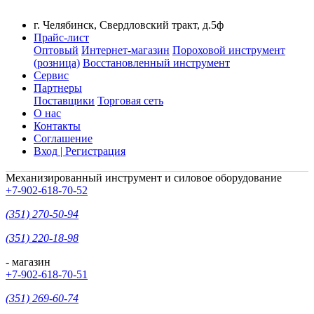
г. Челябинск, Свердловский тракт, д.5ф
Прайс-лист
Оптовый
Интернет-магазин
Пороховой инструмент
(розница)
Восстановленный инструмент
Сервис
Партнеры
Поставщики
Торговая сеть
О нас
Контакты
Соглашение
Вход | Регистрация
Механизированный инструмент и силовое оборудование
+7-902-618-70-52
(351) 270-50-94
(351) 220-18-98
- магазин
+7-902-618-70-51
(351) 269-60-74