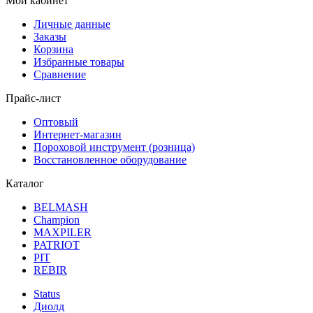
Мой кабинет
Личные данные
Заказы
Корзина
Избранные товары
Сравнение
Прайс-лист
Оптовый
Интернет-магазин
Пороховой инструмент (розница)
Восстановленное оборудование
Каталог
BELMASH
Champion
MAXPILER
PATRIOT
PIT
REBIR
Status
Диолд