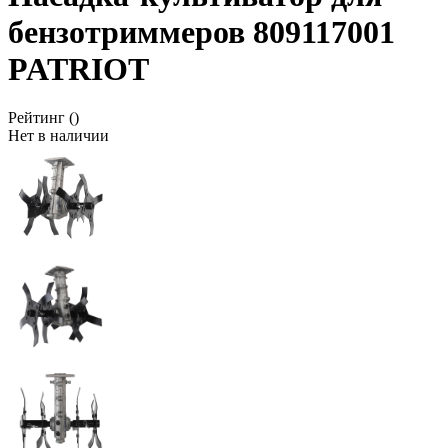
бензотриммеров 809117001
PATRIOT
Рейтинг
()
Нет в наличии