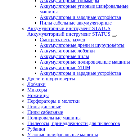
Аккумуляторные триммеры
Аккумуляторные угловые шлифовальные
машины
Аккумуляторы и зарядные устройства
Пилы сабельные аккумуляторные
Аккумуляторный инструмент STATUS
Аккумуляторный инструмент STATUS
Смотреть весь раздел
Аккумуляторные дрели и шуруповёрты
Аккумуляторные лобзики
Аккумуляторные пилы
Аккумуляторные полировальные машины
Аккумуляторные УШМ
Аккумуляторы и зарядные устройства
Дрели и шуруповерты
Лобзики
Миксеры
Ножницы
Перфораторы и молотки
Пилы дисковые
Пилы сабельные
Полировальные машины
Пылесосы, принадлежности для пылесосов
Рубанки
Угловые шлифовальные машины