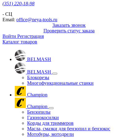
(351) 220-18-98
- СЦ
Email:
office@neya-tools.ru
Заказать звонок
Проверить статус заказа
Войти
Регистрация
Каталог товаров
BELMASH
BELMASH
Блокорезы
Многофункциональные станки
Champion
Champion
Бензопилы
Газонокосилки
Корды для триммеров
Масла, смазки для бензопил и бензокос
Мотобуры, мотодрели