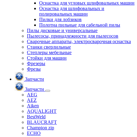
Оснастка для угловых шлифовальных машин
Оснастка для шлифовальных и
полировальных машин
Пилки для лобзиков
Полотна пильные для сабельной пилы
Пилы дисковые и универсальные
Пылесосы, принадлежности для пылесосов
Сварочные аппараты, электросварочная оснастка
Станки сверлильные
Степлеры мебельные
Стойки для машин
Фрезеры
Фрезы
Запчасти
Запчасти
AEG
AEZ
Aiken
AQUALIGHT
BestWeld
BLAUCRAFT
Champion zip
ECHO