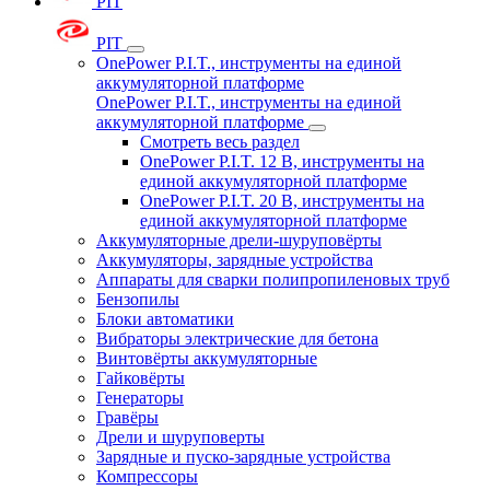
PIT
PIT
OnePower P.I.T., инструменты на единой
аккумуляторной платформе
OnePower P.I.T., инструменты на единой
аккумуляторной платформе
Смотреть весь раздел
OnePower P.I.T. 12 В, инструменты на
единой аккумуляторной платформе
OnePower P.I.T. 20 В, инструменты на
единой аккумуляторной платформе
Аккумуляторные дрели-шуруповёрты
Аккумуляторы, зарядные устройства
Аппараты для сварки полипропиленовых труб
Бензопилы
Блоки автоматики
Вибраторы электрические для бетона
Винтовёрты аккумуляторные
Гайковёрты
Генераторы
Гравёры
Дрели и шуруповерты
Зарядные и пуско-зарядные устройства
Компрессоры