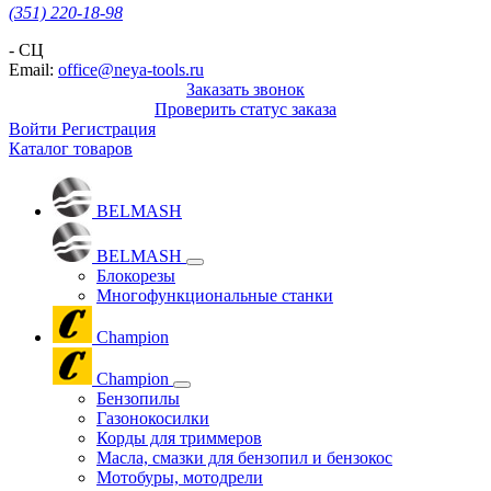
(351) 220-18-98
- СЦ
Email:
office@neya-tools.ru
Заказать звонок
Проверить статус заказа
Войти
Регистрация
Каталог товаров
BELMASH
BELMASH
Блокорезы
Многофункциональные станки
Champion
Champion
Бензопилы
Газонокосилки
Корды для триммеров
Масла, смазки для бензопил и бензокос
Мотобуры, мотодрели