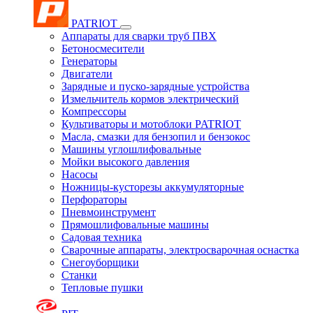
PATRIOT
Аппараты для сварки труб ПВХ
Бетоносмесители
Генераторы
Двигатели
Зарядные и пуско-зарядные устройства
Измельчитель кормов электрический
Компрессоры
Культиваторы и мотоблоки PATRIOT
Масла, смазки для бензопил и бензокос
Машины углошлифовальные
Мойки высокого давления
Насосы
Ножницы-кусторезы аккумуляторные
Перфораторы
Пневмоинструмент
Прямошлифовальные машины
Садовая техника
Сварочные аппараты, электросварочная оснастка
Снегоуборщики
Станки
Тепловые пушки