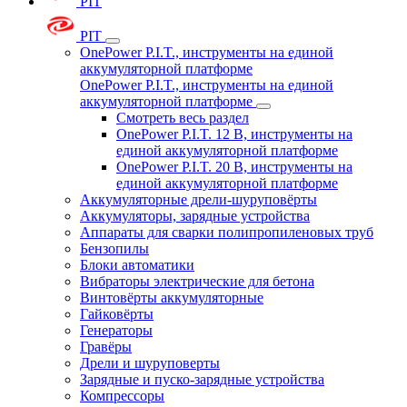
PIT
PIT
OnePower P.I.T., инструменты на единой
аккумуляторной платформе
OnePower P.I.T., инструменты на единой
аккумуляторной платформе
Смотреть весь раздел
OnePower P.I.T. 12 В, инструменты на
единой аккумуляторной платформе
OnePower P.I.T. 20 В, инструменты на
единой аккумуляторной платформе
Аккумуляторные дрели-шуруповёрты
Аккумуляторы, зарядные устройства
Аппараты для сварки полипропиленовых труб
Бензопилы
Блоки автоматики
Вибраторы электрические для бетона
Винтовёрты аккумуляторные
Гайковёрты
Генераторы
Гравёры
Дрели и шуруповерты
Зарядные и пуско-зарядные устройства
Компрессоры