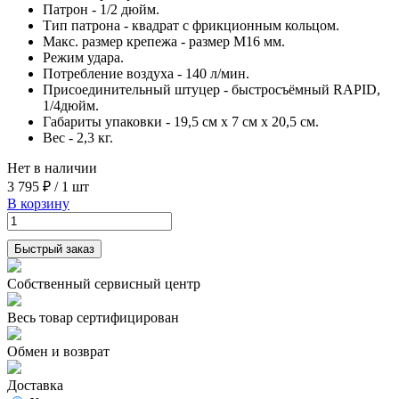
Патрон - 1/2 дюйм.
Тип патрона - квадрат с фрикционным кольцом.
Макс. размер крепежа - размер М16 мм.
Режим удара.
Потребление воздуха - 140 л/мин.
Присоединительный штуцер - быстросъёмный RAPID,
1/4дюйм.
Габариты упаковки - 19,5 см х 7 см х 20,5 см.
Вес - 2,3 кг.
Нет в наличии
3 795 ₽
/
1 шт
В корзину
Быстрый заказ
Собственный сервисный центр
Весь товар сертифицирован
Обмен и возврат
Доставка