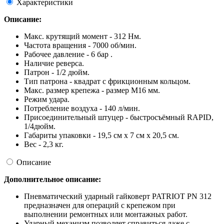
Характеристики
Описание:
Макс. крутящий момент - 312 Нм.
Частота вращения - 7000 об/мин.
Рабочее давление - 6 бар .
Наличие реверса.
Патрон - 1/2 дюйм.
Тип патрона - квадрат с фрикционным кольцом.
Макс. размер крепежа - размер М16 мм.
Режим удара.
Потребление воздуха - 140 л/мин.
Присоединительный штуцер - быстросъёмный RAPID,
1/4дюйм.
Габариты упаковки - 19,5 см х 7 см х 20,5 см.
Вес - 2,3 кг.
Описание
Дополнительное описание:
Пневматический ударный гайковерт PATRIOT PN 312
предназначен для операций с крепежом при
выполнении ремонтных или монтажных работ.
Ударный механизм позволяет справиться даже с