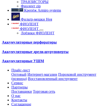
ТРАНЗИСТОРЫ
Фиолент zip
Крепёж Armiro systems
Фильтр-мешки Нея
ФИОЛЕНТ
ФИОЛЕНТ
Лобзики ФИОЛЕНТ
Аккумуляторные перфораторы
Аккумуляторные дрели-шуруповерты
Аккумуляторные УШМ
Прайс-лист
Оптовый
Интернет-магазин
Пороховой инструмент
(розница)
Восстановленный инструмент
Сервис
Партнеры
Поставщики
Торговая сеть
О нас
Контакты
Соглашение