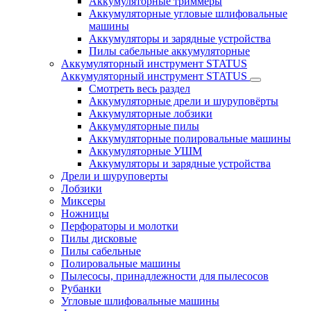
Аккумуляторные триммеры
Аккумуляторные угловые шлифовальные
машины
Аккумуляторы и зарядные устройства
Пилы сабельные аккумуляторные
Аккумуляторный инструмент STATUS
Аккумуляторный инструмент STATUS
Смотреть весь раздел
Аккумуляторные дрели и шуруповёрты
Аккумуляторные лобзики
Аккумуляторные пилы
Аккумуляторные полировальные машины
Аккумуляторные УШМ
Аккумуляторы и зарядные устройства
Дрели и шуруповерты
Лобзики
Миксеры
Ножницы
Перфораторы и молотки
Пилы дисковые
Пилы сабельные
Полировальные машины
Пылесосы, принадлежности для пылесосов
Рубанки
Угловые шлифовальные машины