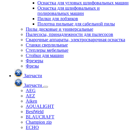
Оснастка для угловых шлифовальных машин
Оснастка для шлифовальных и
полировальных машин
Пилки для лобзиков
Полотна пильные для сабельной пилы
Пилы дисковые и универсальные
Пылесосы, принадлежности для пылесосов
Сварочные аппараты, электросварочная оснастка
Станки сверлильные
Степлеры мебельные
Стойки для машин
Фрезеры
Фрезы
Запчасти
Запчасти
AEG
AEZ
Aiken
AQUALIGHT
BestWeld
BLAUCRAFT
Champion zip
ECHO