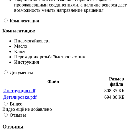
проржавевшими соединениями, а наличие реверса дает
возможность менять направление вращения.
Комплектация
Комплектация:
Пневмогайковерт
Масло
Ключ
Переходник резьба/быстросъемник
Инструкция
Документы
Размер
Файл
файла
Инструкция.pdf
808.35 КБ
Деталировка.pdf
694.86 КБ
Видео
Видео ещё не добавлено
Отзывы
Отзывы