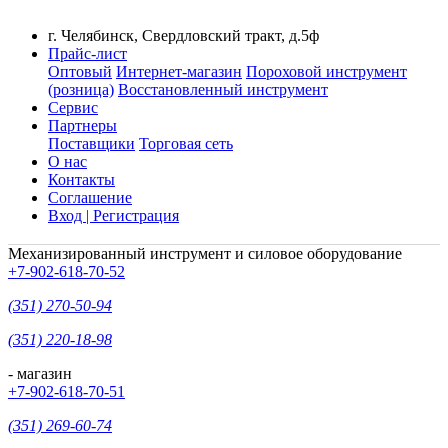
г. Челябинск, Свердловский тракт, д.5ф
Прайс-лист
Оптовый
Интернет-магазин
Пороховой инструмент
(розница)
Восстановленный инструмент
Сервис
Партнеры
Поставщики
Торговая сеть
О нас
Контакты
Соглашение
Вход | Регистрация
Механизированный инструмент и силовое оборудование
+7-902-618-70-52
(351) 270-50-94
(351) 220-18-98
- магазин
+7-902-618-70-51
(351) 269-60-74