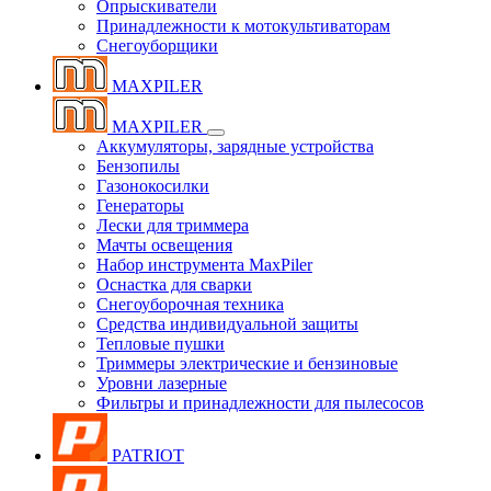
Опрыскиватели
Принадлежности к мотокультиваторам
Снегоуборщики
MAXPILER
MAXPILER
Аккумуляторы, зарядные устройства
Бензопилы
Газонокосилки
Генераторы
Лески для триммера
Мачты освещения
Набор инструмента MaxPiler
Оснастка для сварки
Снегоуборочная техника
Средства индивидуальной защиты
Тепловые пушки
Триммеры электрические и бензиновые
Уровни лазерные
Фильтры и принадлежности для пылесосов
PATRIOT