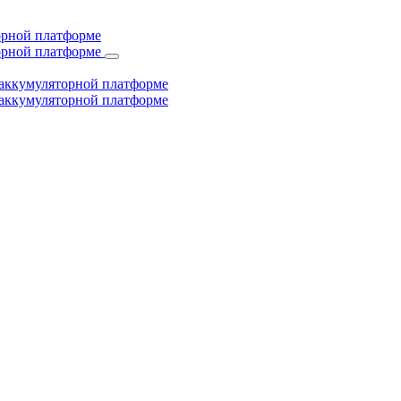
торной платформе
торной платформе
й аккумуляторной платформе
й аккумуляторной платформе