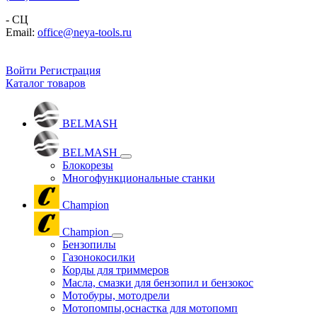
- СЦ
Email:
office@neya-tools.ru
Войти
Регистрация
Каталог товаров
BELMASH
BELMASH
Блокорезы
Многофункциональные станки
Champion
Champion
Бензопилы
Газонокосилки
Корды для триммеров
Масла, смазки для бензопил и бензокос
Мотобуры, мотодрели
Мотопомпы,оснастка для мотопомп