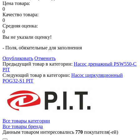
Цена товара:
0
Качество товара:
0
Средняя оценка:
0
Вы не указали оценку!
- Поля, обязательные для заполнения
Опубликовать
Отменить
Предыдущий товар в категории:
Насос дренажный PSW550-C
PIT
Следующий товар в категории:
Насос циркуляционный
POG32-S1 PIT
Все товары категории
Все товары бренда
Данным товаром интересовались
770
покупателя(-ей)