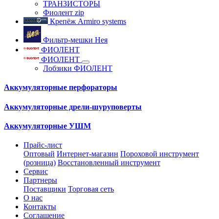
ТРАНЗИСТОРЫ
Фиолент zip
Крепёж Armiro systems
Фильтр-мешки Нея
ФИОЛЕНТ
ФИОЛЕНТ
Лобзики ФИОЛЕНТ
Аккумуляторные перфораторы
Аккумуляторные дрели-шуруповерты
Аккумуляторные УШМ
Прайс-лист
Оптовый
Интернет-магазин
Пороховой инструмент
(розница)
Восстановленный инструмент
Сервис
Партнеры
Поставщики
Торговая сеть
О нас
Контакты
Соглашение