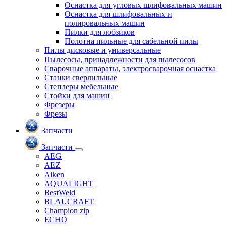
Оснастка для угловых шлифовальных машин
Оснастка для шлифовальных и
полировальных машин
Пилки для лобзиков
Полотна пильные для сабельной пилы
Пилы дисковые и универсальные
Пылесосы, принадлежности для пылесосов
Сварочные аппараты, электросварочная оснастка
Станки сверлильные
Степлеры мебельные
Стойки для машин
Фрезеры
Фрезы
Запчасти
Запчасти
AEG
AEZ
Aiken
AQUALIGHT
BestWeld
BLAUCRAFT
Champion zip
ECHO