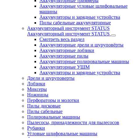
Аккумуляторные триммеры
Аккумуляторные угловые шлифовальные
машины
Аккумуляторы и зарядные устройства
Пилы сабельные аккумуляторные
Аккумуляторный инструмент STATUS
Аккумуляторный инструмент STATUS
Смотреть весь раздел
Аккумуляторные дрели и шуруповёрты
Аккумуляторные лобзики
Аккумуляторные пилы
Аккумуляторные полировальные машины
Аккумуляторные УШМ
Аккумуляторы и зарядные устройства
Дрели и шуруповерты
Лобзики
Миксеры
Ножницы
Перфораторы и молотки
Пилы дисковые
Пилы сабельные
Полировальные машины
Пылесосы, принадлежности для пылесосов
Рубанки
Угловые шлифовальные машины