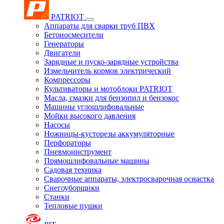
PATRIOT
Аппараты для сварки труб ПВХ
Бетоносмесители
Генераторы
Двигатели
Зарядные и пуско-зарядные устройства
Измельчитель кормов электрический
Компрессоры
Культиваторы и мотоблоки PATRIOT
Масла, смазки для бензопил и бензокос
Машины углошлифовальные
Мойки высокого давления
Насосы
Ножницы-кусторезы аккумуляторные
Перфораторы
Пневмоинструмент
Прямошлифовальные машины
Садовая техника
Сварочные аппараты, электросварочная оснастка
Снегоуборщики
Станки
Тепловые пушки