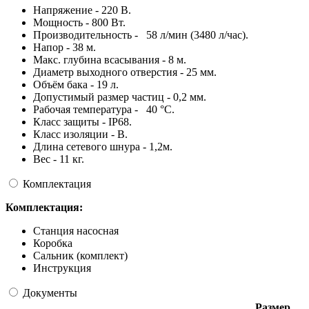
Напряжение - 220 В.
Мощность - 800 Вт.
Производительность - 58 л/мин (3480 л/час).
Напор - 38 м.
Макс. глубина всасывания - 8 м.
Диаметр выходного отверстия - 25 мм.
Объём бака - 19 л.
Допустимый размер частиц - 0,2 мм.
Рабочая температура - 40 °C.
Класс защиты - IP68.
Класс изоляции - B.
Длина сетевого шнура - 1,2м.
Вес - 11 кг.
Комплектация
Комплектация:
Станция насосная
Коробка
Сальник (комплект)
Инструкция
Документы
Размер