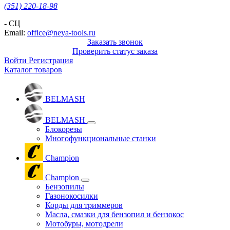
(351) 220-18-98
- СЦ
Email:
office@neya-tools.ru
Заказать звонок
Проверить статус заказа
Войти
Регистрация
Каталог товаров
BELMASH
BELMASH
Блокорезы
Многофункциональные станки
Champion
Champion
Бензопилы
Газонокосилки
Корды для триммеров
Масла, смазки для бензопил и бензокос
Мотобуры, мотодрели