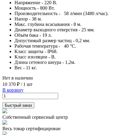
Напряжение - 220 В.
Мощность - 800 Вт.
Производительность - 58 л/мин (3480 л/час).
Напор - 38 м.
Макс. глубина всасывания - 8 м.
Диаметр выходного отверстия - 25 мм.
Объём бака - 19 л.
Допустимый размер частиц - 0,2 мм.
Рабочая температура - 40 °C.
Класс защиты - IP68.
Класс изоляции - B.
Длина сетевого шнура - 1,2м.
Вес - 11 кг.
Нет в наличии
10 370 ₽
/
1 шт
В корзину
Быстрый заказ
Собственный сервисный центр
Весь товар сертифицирован