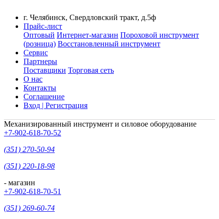
г. Челябинск, Свердловский тракт, д.5ф
Прайс-лист
Оптовый
Интернет-магазин
Пороховой инструмент
(розница)
Восстановленный инструмент
Сервис
Партнеры
Поставщики
Торговая сеть
О нас
Контакты
Соглашение
Вход | Регистрация
Механизированный инструмент и силовое оборудование
+7-902-618-70-52
(351) 270-50-94
(351) 220-18-98
- магазин
+7-902-618-70-51
(351) 269-60-74