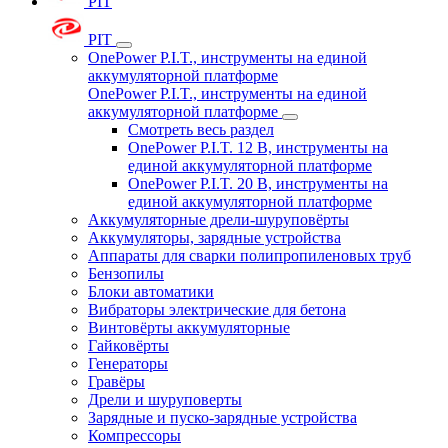
PIT
PIT
OnePower P.I.T., инструменты на единой
аккумуляторной платформе
OnePower P.I.T., инструменты на единой
аккумуляторной платформе
Смотреть весь раздел
OnePower P.I.T. 12 В, инструменты на
единой аккумуляторной платформе
OnePower P.I.T. 20 В, инструменты на
единой аккумуляторной платформе
Аккумуляторные дрели-шуруповёрты
Аккумуляторы, зарядные устройства
Аппараты для сварки полипропиленовых труб
Бензопилы
Блоки автоматики
Вибраторы электрические для бетона
Винтовёрты аккумуляторные
Гайковёрты
Генераторы
Гравёры
Дрели и шуруповерты
Зарядные и пуско-зарядные устройства
Компрессоры