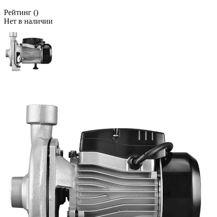
Рейтинг
()
Нет в наличии