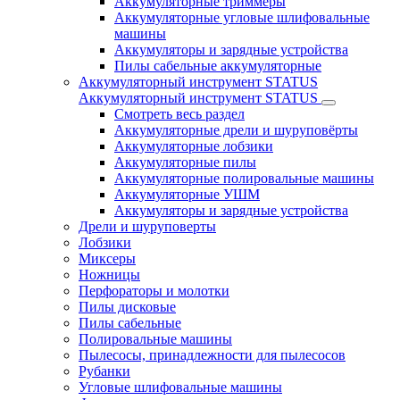
Аккумуляторные триммеры
Аккумуляторные угловые шлифовальные
машины
Аккумуляторы и зарядные устройства
Пилы сабельные аккумуляторные
Аккумуляторный инструмент STATUS
Аккумуляторный инструмент STATUS
Смотреть весь раздел
Аккумуляторные дрели и шуруповёрты
Аккумуляторные лобзики
Аккумуляторные пилы
Аккумуляторные полировальные машины
Аккумуляторные УШМ
Аккумуляторы и зарядные устройства
Дрели и шуруповерты
Лобзики
Миксеры
Ножницы
Перфораторы и молотки
Пилы дисковые
Пилы сабельные
Полировальные машины
Пылесосы, принадлежности для пылесосов
Рубанки
Угловые шлифовальные машины