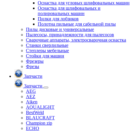
Оснастка для угловых шлифовальных машин
Оснастка для шлифовальных и
полировальных машин
Пилки для лобзиков
Полотна пильные для сабельной пилы
Пилы дисковые и универсальные
Пылесосы, принадлежности для пылесосов
Сварочные аппараты, электросварочная оснастка
Станки сверлильные
Степлеры мебельные
Стойки для машин
Фрезеры
Фрезы
Запчасти
Запчасти
AEG
AEZ
Aiken
AQUALIGHT
BestWeld
BLAUCRAFT
Champion zip
ECHO