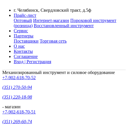
г. Челябинск, Свердловский тракт, д.5ф
Прайс-лист
Оптовый
Интернет-магазин
Пороховой инструмент
(розница)
Восстановленный инструмент
Сервис
Партнеры
Поставщики
Торговая сеть
О нас
Контакты
Соглашение
Вход | Регистрация
Механизированный инструмент и силовое оборудование
+7-902-618-70-52
(351) 270-50-94
(351) 220-18-98
- магазин
+7-902-618-70-51
(351) 269-60-74