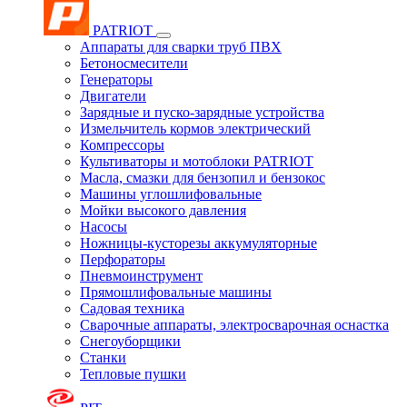
PATRIOT
Аппараты для сварки труб ПВХ
Бетоносмесители
Генераторы
Двигатели
Зарядные и пуско-зарядные устройства
Измельчитель кормов электрический
Компрессоры
Культиваторы и мотоблоки PATRIOT
Масла, смазки для бензопил и бензокос
Машины углошлифовальные
Мойки высокого давления
Насосы
Ножницы-кусторезы аккумуляторные
Перфораторы
Пневмоинструмент
Прямошлифовальные машины
Садовая техника
Сварочные аппараты, электросварочная оснастка
Снегоуборщики
Станки
Тепловые пушки