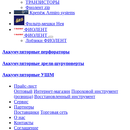
ТРАНЗИСТОРЫ
Фиолент zip
Крепёж Armiro systems
Фильтр-мешки Нея
ФИОЛЕНТ
ФИОЛЕНТ
Лобзики ФИОЛЕНТ
Аккумуляторные перфораторы
Аккумуляторные дрели-шуруповерты
Аккумуляторные УШМ
Прайс-лист
Оптовый
Интернет-магазин
Пороховой инструмент
(розница)
Восстановленный инструмент
Сервис
Партнеры
Поставщики
Торговая сеть
О нас
Контакты
Соглашение