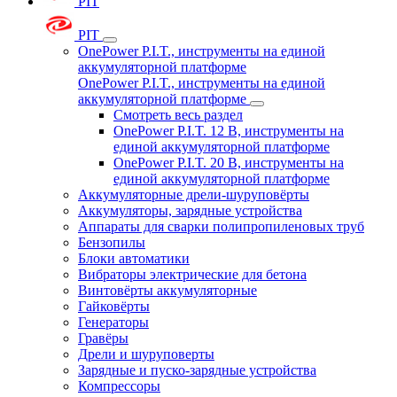
PIT
PIT
OnePower P.I.T., инструменты на единой
аккумуляторной платформе
OnePower P.I.T., инструменты на единой
аккумуляторной платформе
Смотреть весь раздел
OnePower P.I.T. 12 В, инструменты на
единой аккумуляторной платформе
OnePower P.I.T. 20 В, инструменты на
единой аккумуляторной платформе
Аккумуляторные дрели-шуруповёрты
Аккумуляторы, зарядные устройства
Аппараты для сварки полипропиленовых труб
Бензопилы
Блоки автоматики
Вибраторы электрические для бетона
Винтовёрты аккумуляторные
Гайковёрты
Генераторы
Гравёры
Дрели и шуруповерты
Зарядные и пуско-зарядные устройства
Компрессоры