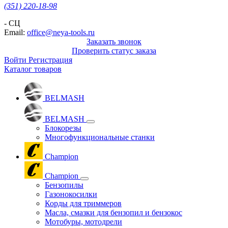
(351) 220-18-98
- СЦ
Email:
office@neya-tools.ru
Заказать звонок
Проверить статус заказа
Войти
Регистрация
Каталог товаров
BELMASH
BELMASH
Блокорезы
Многофункциональные станки
Champion
Champion
Бензопилы
Газонокосилки
Корды для триммеров
Масла, смазки для бензопил и бензокос
Мотобуры, мотодрели