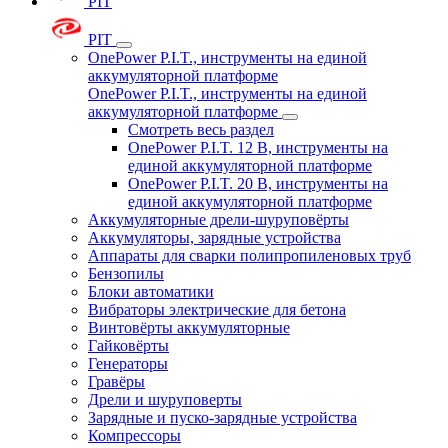
PIT
PIT
OnePower P.I.T., инструменты на единой
аккумуляторной платформе
OnePower P.I.T., инструменты на единой
аккумуляторной платформе
Смотреть весь раздел
OnePower P.I.T. 12 В, инструменты на
единой аккумуляторной платформе
OnePower P.I.T. 20 В, инструменты на
единой аккумуляторной платформе
Аккумуляторные дрели-шуруповёрты
Аккумуляторы, зарядные устройства
Аппараты для сварки полипропиленовых труб
Бензопилы
Блоки автоматики
Вибраторы электрические для бетона
Винтовёрты аккумуляторные
Гайковёрты
Генераторы
Гравёры
Дрели и шуруповерты
Зарядные и пуско-зарядные устройства
Компрессоры