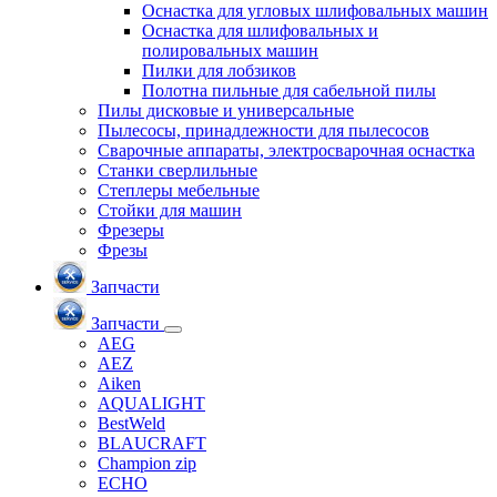
Оснастка для угловых шлифовальных машин
Оснастка для шлифовальных и
полировальных машин
Пилки для лобзиков
Полотна пильные для сабельной пилы
Пилы дисковые и универсальные
Пылесосы, принадлежности для пылесосов
Сварочные аппараты, электросварочная оснастка
Станки сверлильные
Степлеры мебельные
Стойки для машин
Фрезеры
Фрезы
Запчасти
Запчасти
AEG
AEZ
Aiken
AQUALIGHT
BestWeld
BLAUCRAFT
Champion zip
ECHO