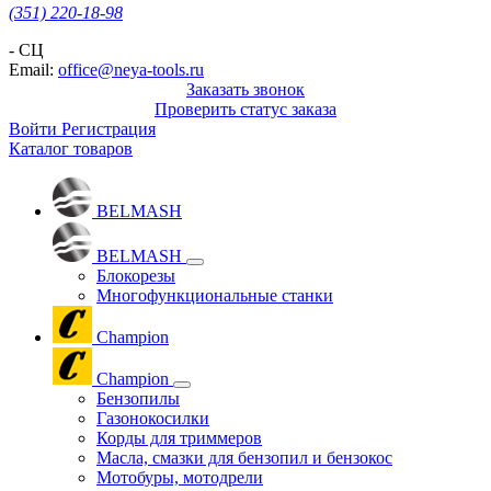
(351) 220-18-98
- СЦ
Email:
office@neya-tools.ru
Заказать звонок
Проверить статус заказа
Войти
Регистрация
Каталог товаров
BELMASH
BELMASH
Блокорезы
Многофункциональные станки
Champion
Champion
Бензопилы
Газонокосилки
Корды для триммеров
Масла, смазки для бензопил и бензокос
Мотобуры, мотодрели