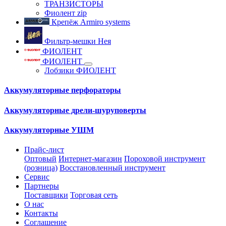
ТРАНЗИСТОРЫ
Фиолент zip
Крепёж Armiro systems
Фильтр-мешки Нея
ФИОЛЕНТ
ФИОЛЕНТ
Лобзики ФИОЛЕНТ
Аккумуляторные перфораторы
Аккумуляторные дрели-шуруповерты
Аккумуляторные УШМ
Прайс-лист
Оптовый
Интернет-магазин
Пороховой инструмент
(розница)
Восстановленный инструмент
Сервис
Партнеры
Поставщики
Торговая сеть
О нас
Контакты
Соглашение