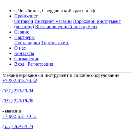
г. Челябинск, Свердловский тракт, д.5ф
Прайс-лист
Оптовый
Интернет-магазин
Пороховой инструмент
(розница)
Восстановленный инструмент
Сервис
Партнеры
Поставщики
Торговая сеть
О нас
Контакты
Соглашение
Вход | Регистрация
Механизированный инструмент и силовое оборудование
+7-902-618-70-52
(351) 270-50-94
(351) 220-18-98
- магазин
+7-902-618-70-51
(351) 269-60-74