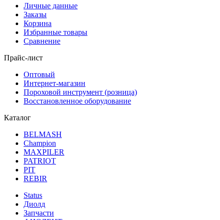
Личные данные
Заказы
Корзина
Избранные товары
Сравнение
Прайс-лист
Оптовый
Интернет-магазин
Пороховой инструмент (розница)
Восстановленное оборудование
Каталог
BELMASH
Champion
MAXPILER
PATRIOT
PIT
REBIR
Status
Диолд
Запчасти