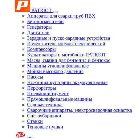
PATRIOT
Аппараты для сварки труб ПВХ
Бетоносмесители
Генераторы
Двигатели
Зарядные и пуско-зарядные устройства
Измельчитель кормов электрический
Компрессоры
Культиваторы и мотоблоки PATRIOT
Масла, смазки для бензопил и бензокос
Машины углошлифовальные
Мойки высокого давления
Насосы
Ножницы-кусторезы аккумуляторные
Перфораторы
Пневмоинструмент
Прямошлифовальные машины
Садовая техника
Сварочные аппараты, электросварочная оснастка
Снегоуборщики
Станки
Тепловые пушки