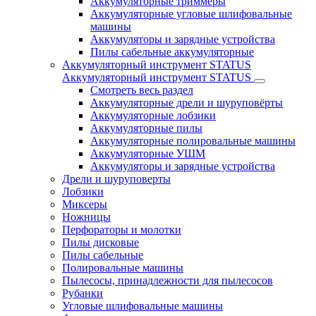
Аккумуляторные триммеры
Аккумуляторные угловые шлифовальные
машины
Аккумуляторы и зарядные устройства
Пилы сабельные аккумуляторные
Аккумуляторный инструмент STATUS
Аккумуляторный инструмент STATUS
Смотреть весь раздел
Аккумуляторные дрели и шуруповёрты
Аккумуляторные лобзики
Аккумуляторные пилы
Аккумуляторные полировальные машины
Аккумуляторные УШМ
Аккумуляторы и зарядные устройства
Дрели и шуруповерты
Лобзики
Миксеры
Ножницы
Перфораторы и молотки
Пилы дисковые
Пилы сабельные
Полировальные машины
Пылесосы, принадлежности для пылесосов
Рубанки
Угловые шлифовальные машины