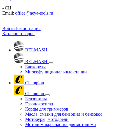
- СЦ
Email:
office@neya-tools.ru
Войти
Регистрация
Каталог товаров
BELMASH
BELMASH
Блокорезы
Многофункциональные станки
Champion
Champion
Бензопилы
Газонокосилки
Корды для триммеров
Масла, смазки для бензопил и бензокос
Мотобуры, мотодрели
Мотопомпы,оснастка для мотопомп