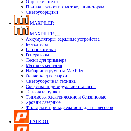
Опрыскиватели
Принадлежности к мотокультиваторам
Снегоуборщики
MAXPILER
MAXPILER
Аккумуляторы, зарядные устройства
Бензопилы
Газонокосилки
Генераторы
Лески для триммера
Мачты освещения
Набор инструмента MaxPiler
Оснастка для сварки
Снегоуборочная техника
Средства индивидуальной защиты
Тепловые пушки
Триммеры электрические и бензиновые
Уровни лазерные
Фильтры и принадлежности для пылесосов
PATRIOT