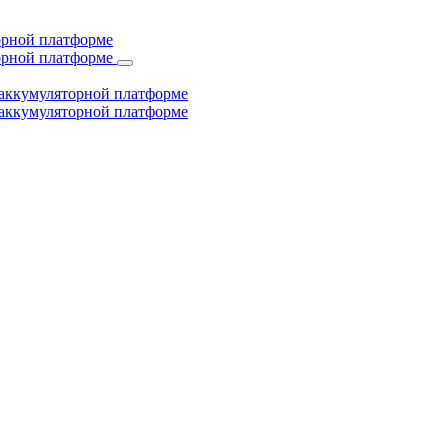
торной платформе
торной платформе
й аккумуляторной платформе
й аккумуляторной платформе