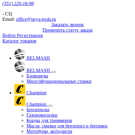
(351) 220-18-98
- СЦ
Email:
office@neya-tools.ru
Заказать звонок
Проверить статус заказа
Войти
Регистрация
Каталог товаров
BELMASH
BELMASH
Блокорезы
Многофункциональные станки
Champion
Champion
Бензопилы
Газонокосилки
Корды для триммеров
Масла, смазки для бензопил и бензокос
Мотобуры, мотодрели