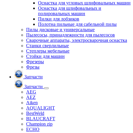
Оснастка для угловых шлифовальных машин
Оснастка для шлифовальных и
полировальных машин
Пилки для лобзиков
Полотна пильные для сабельной пилы
Пилы дисковые и универсальные
Пылесосы, принадлежности для пылесосов
Сварочные аппараты, электросварочная оснастка
Станки сверлильные
Степлеры мебельные
Стойки для машин
Фрезеры
Фрезы
Запчасти
Запчасти
AEG
AEZ
Aiken
AQUALIGHT
BestWeld
BLAUCRAFT
Champion zip
ECHO