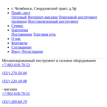
г. Челябинск, Свердловский тракт, д.5ф
Прайс-лист
Оптовый
Интернет-магазин
Пороховой инструмент
(розница)
Восстановленный инструмент
Сервис
Партнеры
Поставщики
Торговая сеть
О нас
Контакты
Соглашение
Вход | Регистрация
Механизированный инструмент и силовое оборудование
+7-902-618-70-52
(351) 270-50-94
(351) 220-18-98
- магазин
+7-902-618-70-51
(351) 269-60-74