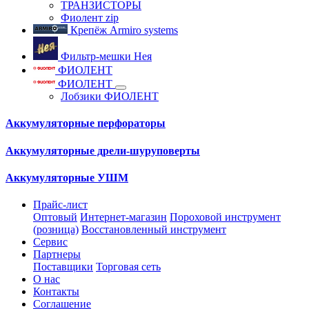
ТРАНЗИСТОРЫ
Фиолент zip
Крепёж Armiro systems
Фильтр-мешки Нея
ФИОЛЕНТ
ФИОЛЕНТ
Лобзики ФИОЛЕНТ
Аккумуляторные перфораторы
Аккумуляторные дрели-шуруповерты
Аккумуляторные УШМ
Прайс-лист
Оптовый
Интернет-магазин
Пороховой инструмент
(розница)
Восстановленный инструмент
Сервис
Партнеры
Поставщики
Торговая сеть
О нас
Контакты
Соглашение