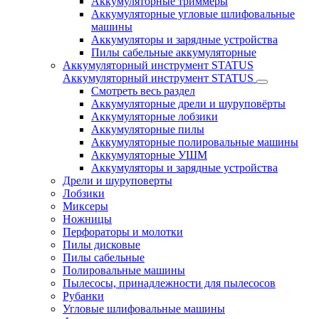
Аккумуляторные триммеры
Аккумуляторные угловые шлифовальные
машины
Аккумуляторы и зарядные устройства
Пилы сабельные аккумуляторные
Аккумуляторный инструмент STATUS
Аккумуляторный инструмент STATUS
Смотреть весь раздел
Аккумуляторные дрели и шуруповёрты
Аккумуляторные лобзики
Аккумуляторные пилы
Аккумуляторные полировальные машины
Аккумуляторные УШМ
Аккумуляторы и зарядные устройства
Дрели и шуруповерты
Лобзики
Миксеры
Ножницы
Перфораторы и молотки
Пилы дисковые
Пилы сабельные
Полировальные машины
Пылесосы, принадлежности для пылесосов
Рубанки
Угловые шлифовальные машины