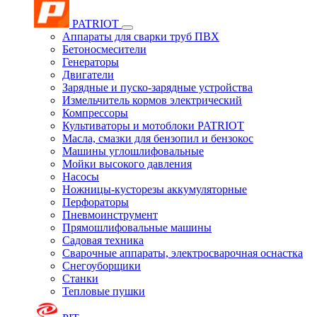
PATRIOT
Аппараты для сварки труб ПВХ
Бетоносмесители
Генераторы
Двигатели
Зарядные и пуско-зарядные устройства
Измельчитель кормов электрический
Компрессоры
Культиваторы и мотоблоки PATRIOT
Масла, смазки для бензопил и бензокос
Машины углошлифовальные
Мойки высокого давления
Насосы
Ножницы-кусторезы аккумуляторные
Перфораторы
Пневмоинструмент
Прямошлифовальные машины
Садовая техника
Сварочные аппараты, электросварочная оснастка
Снегоуборщики
Станки
Тепловые пушки