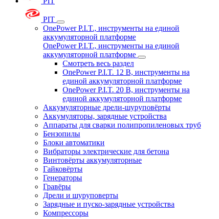
PIT
PIT
OnePower P.I.T., инструменты на единой
аккумуляторной платформе
OnePower P.I.T., инструменты на единой
аккумуляторной платформе
Смотреть весь раздел
OnePower P.I.T. 12 В, инструменты на
единой аккумуляторной платформе
OnePower P.I.T. 20 В, инструменты на
единой аккумуляторной платформе
Аккумуляторные дрели-шуруповёрты
Аккумуляторы, зарядные устройства
Аппараты для сварки полипропиленовых труб
Бензопилы
Блоки автоматики
Вибраторы электрические для бетона
Винтовёрты аккумуляторные
Гайковёрты
Генераторы
Гравёры
Дрели и шуруповерты
Зарядные и пуско-зарядные устройства
Компрессоры