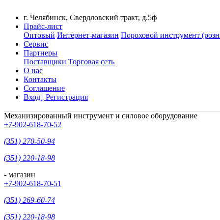
г. Челябинск, Свердловский тракт, д.5ф
Прайс-лист
Оптовый
Интернет-магазин
Пороховой инструмент (розн
Сервис
Партнеры
Поставщики
Торговая сеть
О нас
Контакты
Соглашение
Вход | Регистрация
Механизированный инструмент и силовое оборудование
+7-902-618-70-52
(351) 270-50-94
(351) 220-18-98
- магазин
+7-902-618-70-51
(351) 269-60-74
(351) 220-18-98