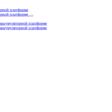
торной платформе
торной платформе
й аккумуляторной платформе
й аккумуляторной платформе