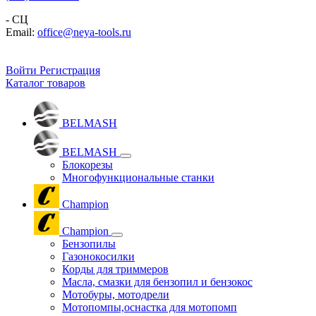
- СЦ
Email:
office@neya-tools.ru
Войти
Регистрация
Каталог товаров
BELMASH
BELMASH
Блокорезы
Многофункциональные станки
Champion
Champion
Бензопилы
Газонокосилки
Корды для триммеров
Масла, смазки для бензопил и бензокос
Мотобуры, мотодрели
Мотопомпы,оснастка для мотопомп