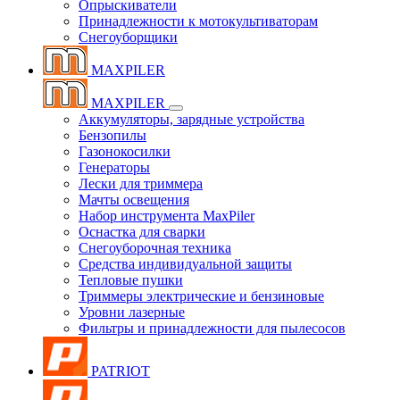
Опрыскиватели
Принадлежности к мотокультиваторам
Снегоуборщики
MAXPILER
MAXPILER
Аккумуляторы, зарядные устройства
Бензопилы
Газонокосилки
Генераторы
Лески для триммера
Мачты освещения
Набор инструмента MaxPiler
Оснастка для сварки
Снегоуборочная техника
Средства индивидуальной защиты
Тепловые пушки
Триммеры электрические и бензиновые
Уровни лазерные
Фильтры и принадлежности для пылесосов
PATRIOT