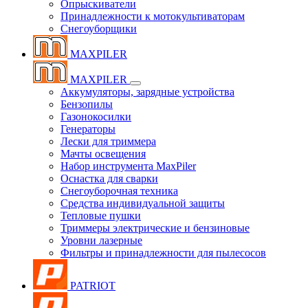
Опрыскиватели
Принадлежности к мотокультиваторам
Снегоуборщики
MAXPILER
MAXPILER
Аккумуляторы, зарядные устройства
Бензопилы
Газонокосилки
Генераторы
Лески для триммера
Мачты освещения
Набор инструмента MaxPiler
Оснастка для сварки
Снегоуборочная техника
Средства индивидуальной защиты
Тепловые пушки
Триммеры электрические и бензиновые
Уровни лазерные
Фильтры и принадлежности для пылесосов
PATRIOT