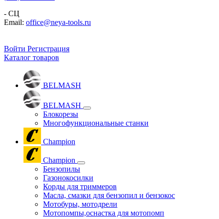
- СЦ
Email:
office@neya-tools.ru
Войти
Регистрация
Каталог товаров
BELMASH
BELMASH
Блокорезы
Многофункциональные станки
Champion
Champion
Бензопилы
Газонокосилки
Корды для триммеров
Масла, смазки для бензопил и бензокос
Мотобуры, мотодрели
Мотопомпы,оснастка для мотопомп