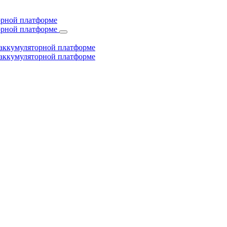
торной платформе
торной платформе
й аккумуляторной платформе
й аккумуляторной платформе