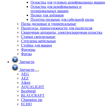
Оснастка для угловых шлифовальных машин
Оснастка для шлифовальных и
полировальных машин
Пилки для лобзиков
Полотна пильные для сабельной пилы
Пилы дисковые и универсальные
Пылесосы, принадлежности для пылесосов
Сварочные аппараты, электросварочная оснастка
Станки сверлильные
Степлеры мебельные
Стойки для машин
Фрезеры
Фрезы
Запчасти
Запчасти
AEG
AEZ
Aiken
AQUALIGHT
BestWeld
BLAUCRAFT
Champion zip
ECHO