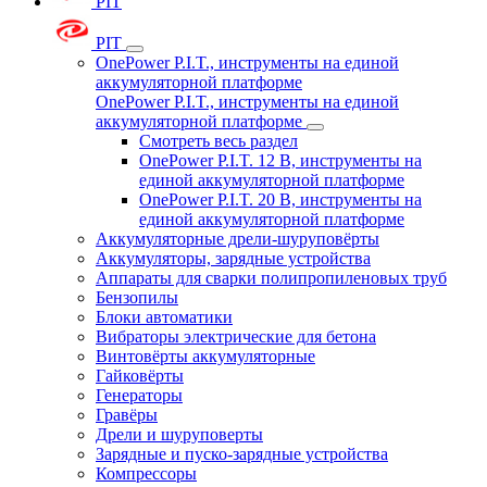
PIT
PIT
OnePower P.I.T., инструменты на единой
аккумуляторной платформе
OnePower P.I.T., инструменты на единой
аккумуляторной платформе
Смотреть весь раздел
OnePower P.I.T. 12 В, инструменты на
единой аккумуляторной платформе
OnePower P.I.T. 20 В, инструменты на
единой аккумуляторной платформе
Аккумуляторные дрели-шуруповёрты
Аккумуляторы, зарядные устройства
Аппараты для сварки полипропиленовых труб
Бензопилы
Блоки автоматики
Вибраторы электрические для бетона
Винтовёрты аккумуляторные
Гайковёрты
Генераторы
Гравёры
Дрели и шуруповерты
Зарядные и пуско-зарядные устройства
Компрессоры