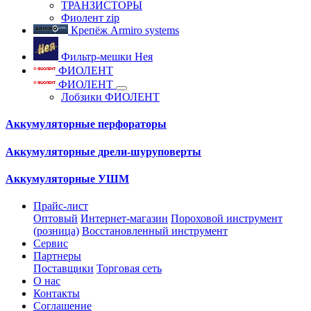
ТРАНЗИСТОРЫ
Фиолент zip
Крепёж Armiro systems
Фильтр-мешки Нея
ФИОЛЕНТ
ФИОЛЕНТ
Лобзики ФИОЛЕНТ
Аккумуляторные перфораторы
Аккумуляторные дрели-шуруповерты
Аккумуляторные УШМ
Прайс-лист
Оптовый
Интернет-магазин
Пороховой инструмент
(розница)
Восстановленный инструмент
Сервис
Партнеры
Поставщики
Торговая сеть
О нас
Контакты
Соглашение