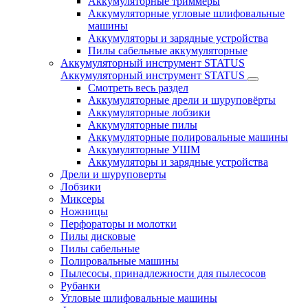
Аккумуляторные триммеры
Аккумуляторные угловые шлифовальные
машины
Аккумуляторы и зарядные устройства
Пилы сабельные аккумуляторные
Аккумуляторный инструмент STATUS
Аккумуляторный инструмент STATUS
Смотреть весь раздел
Аккумуляторные дрели и шуруповёрты
Аккумуляторные лобзики
Аккумуляторные пилы
Аккумуляторные полировальные машины
Аккумуляторные УШМ
Аккумуляторы и зарядные устройства
Дрели и шуруповерты
Лобзики
Миксеры
Ножницы
Перфораторы и молотки
Пилы дисковые
Пилы сабельные
Полировальные машины
Пылесосы, принадлежности для пылесосов
Рубанки
Угловые шлифовальные машины