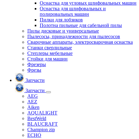
Оснастка для угловых шлифовальных машин
Оснастка для шлифовальных и
полировальных машин
Пилки для лобзиков
Полотна пильные для сабельной пилы
Пилы дисковые и универсальные
Пылесосы, принадлежности для пылесосов
Сварочные аппараты, электросварочная оснастка
Станки сверлильные
Степлеры мебельные
Стойки для машин
Фрезеры
Фрезы
Запчасти
Запчасти
AEG
AEZ
Aiken
AQUALIGHT
BestWeld
BLAUCRAFT
Champion zip
ECHO