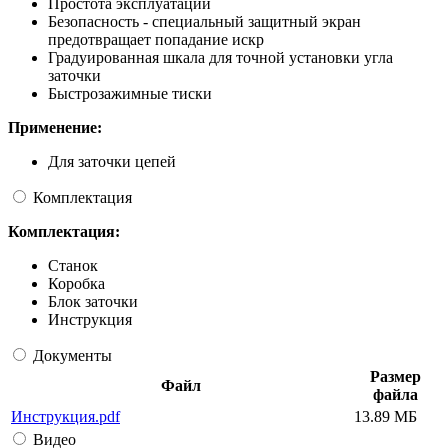
Простота эксплуатации
Безопасность - специальный защитный экран
предотвращает попадание искр
Градуированная шкала для точной установки угла
заточки
Быстрозажимные тиски
Применение:
Для заточки цепей
Комплектация
Комплектация:
Станок
Коробка
Блок заточки
Инструкция
Документы
Размер
Файл
файла
Инструкция.pdf
13.89 МБ
Видео