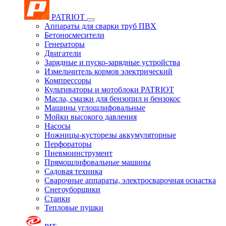
PATRIOT
Аппараты для сварки труб ПВХ
Бетоносмесители
Генераторы
Двигатели
Зарядные и пуско-зарядные устройства
Измельчитель кормов электрический
Компрессоры
Культиваторы и мотоблоки PATRIOT
Масла, смазки для бензопил и бензокос
Машины углошлифовальные
Мойки высокого давления
Насосы
Ножницы-кусторезы аккумуляторные
Перфораторы
Пневмоинструмент
Прямошлифовальные машины
Садовая техника
Сварочные аппараты, электросварочная оснастка
Снегоуборщики
Станки
Тепловые пушки