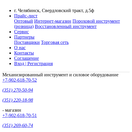
г. Челябинск, Свердловский тракт, д.5ф
Прайс-лист
Оптовый
Интернет-магазин
Пороховой инструмент
(розница)
Восстановленный инструмент
Сервис
Партнеры
Поставщики
Торговая сеть
О нас
Контакты
Соглашение
Вход | Регистрация
Механизированный инструмент и силовое оборудование
+7-902-618-70-52
(351) 270-50-94
(351) 220-18-98
- магазин
+7-902-618-70-51
(351) 269-60-74