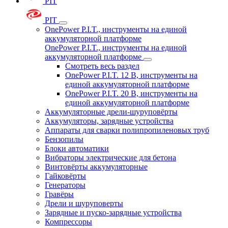
PIT
PIT
OnePower P.I.T., инструменты на единой
аккумуляторной платформе
OnePower P.I.T., инструменты на единой
аккумуляторной платформе
Смотреть весь раздел
OnePower P.I.T. 12 В, инструменты на
единой аккумуляторной платформе
OnePower P.I.T. 20 В, инструменты на
единой аккумуляторной платформе
Аккумуляторные дрели-шуруповёрты
Аккумуляторы, зарядные устройства
Аппараты для сварки полипропиленовых труб
Бензопилы
Блоки автоматики
Вибраторы электрические для бетона
Винтовёрты аккумуляторные
Гайковёрты
Генераторы
Гравёры
Дрели и шуруповерты
Зарядные и пуско-зарядные устройства
Компрессоры