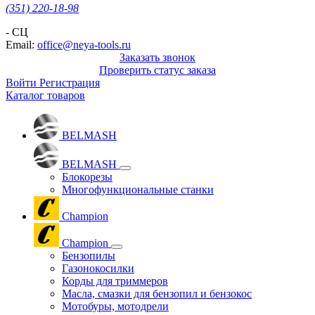
(351) 220-18-98
- СЦ
Email:
office@neya-tools.ru
Заказать звонок
Проверить статус заказа
Войти
Регистрация
Каталог товаров
BELMASH
BELMASH
Блокорезы
Многофункциональные станки
Champion
Champion
Бензопилы
Газонокосилки
Корды для триммеров
Масла, смазки для бензопил и бензокос
Мотобуры, мотодрели