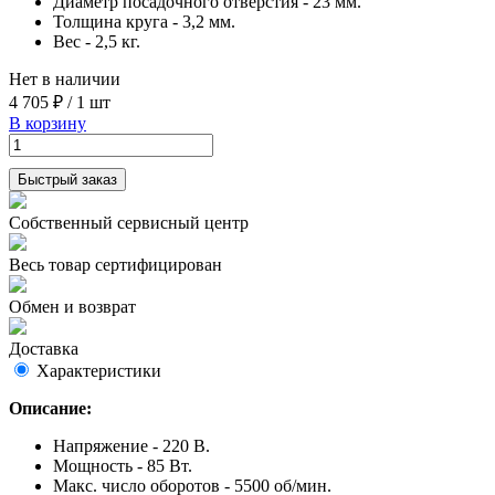
Диаметр посадочного отверстия - 23 мм.
Толщина круга - 3,2 мм.
Вес - 2,5 кг.
Нет в наличии
4 705 ₽
/
1 шт
В корзину
Быстрый заказ
Собственный сервисный центр
Весь товар сертифицирован
Обмен и возврат
Доставка
Характеристики
Описание:
Напряжение - 220 В.
Мощность - 85 Вт.
Макс. число оборотов - 5500 об/мин.