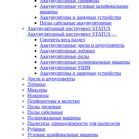
Аккумуляторные триммеры
Аккумуляторные угловые шлифовальные
машины
Аккумуляторы и зарядные устройства
Пилы сабельные аккумуляторные
Аккумуляторный инструмент STATUS
Аккумуляторный инструмент STATUS
Смотреть весь раздел
Аккумуляторные дрели и шуруповёрты
Аккумуляторные лобзики
Аккумуляторные пилы
Аккумуляторные полировальные машины
Аккумуляторные УШМ
Аккумуляторы и зарядные устройства
Дрели и шуруповерты
Лобзики
Миксеры
Ножницы
Перфораторы и молотки
Пилы дисковые
Пилы сабельные
Полировальные машины
Пылесосы, принадлежности для пылесосов
Рубанки
Угловые шлифовальные машины