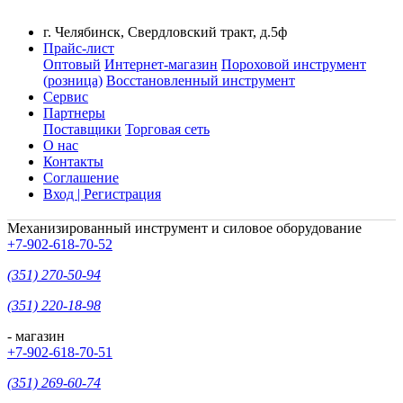
г. Челябинск, Свердловский тракт, д.5ф
Прайс-лист
Оптовый
Интернет-магазин
Пороховой инструмент
(розница)
Восстановленный инструмент
Сервис
Партнеры
Поставщики
Торговая сеть
О нас
Контакты
Соглашение
Вход | Регистрация
Механизированный инструмент и силовое оборудование
+7-902-618-70-52
(351) 270-50-94
(351) 220-18-98
- магазин
+7-902-618-70-51
(351) 269-60-74