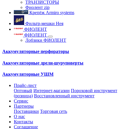
ТРАНЗИСТОРЫ
Фиолент zip
Крепёж Armiro systems
Фильтр-мешки Нея
ФИОЛЕНТ
ФИОЛЕНТ
Лобзики ФИОЛЕНТ
Аккумуляторные перфораторы
Аккумуляторные дрели-шуруповерты
Аккумуляторные УШМ
Прайс-лист
Оптовый
Интернет-магазин
Пороховой инструмент
(розница)
Восстановленный инструмент
Сервис
Партнеры
Поставщики
Торговая сеть
О нас
Контакты
Соглашение