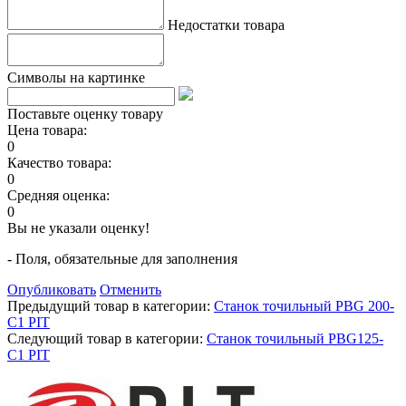
Недостатки товара
Символы на картинке
Поставьте оценку товару
Цена товара:
0
Качество товара:
0
Средняя оценка:
0
Вы не указали оценку!
- Поля, обязательные для заполнения
Опубликовать
Отменить
Предыдущий товар в категории:
Станок точильный PBG 200-
C1 PIT
Следующий товар в категории:
Станок точильный PBG125-
C1 PIT