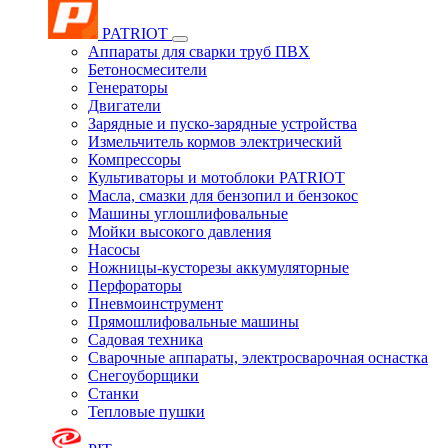
PATRIOT
Аппараты для сварки труб ПВХ
Бетоносмесители
Генераторы
Двигатели
Зарядные и пуско-зарядные устройства
Измельчитель кормов электрический
Компрессоры
Культиваторы и мотоблоки PATRIOT
Масла, смазки для бензопил и бензокос
Машины углошлифовальные
Мойки высокого давления
Насосы
Ножницы-кусторезы аккумуляторные
Перфораторы
Пневмоинструмент
Прямошлифовальные машины
Садовая техника
Сварочные аппараты, электросварочная оснастка
Снегоуборщики
Станки
Тепловые пушки