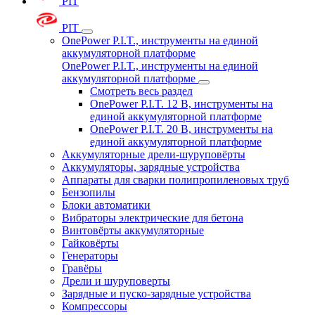
PIT
PIT
OnePower P.I.T., инструменты на единой
аккумуляторной платформе
OnePower P.I.T., инструменты на единой
аккумуляторной платформе
Смотреть весь раздел
OnePower P.I.T. 12 В, инструменты на
единой аккумуляторной платформе
OnePower P.I.T. 20 В, инструменты на
единой аккумуляторной платформе
Аккумуляторные дрели-шуруповёрты
Аккумуляторы, зарядные устройства
Аппараты для сварки полипропиленовых труб
Бензопилы
Блоки автоматики
Вибраторы электрические для бетона
Винтовёрты аккумуляторные
Гайковёрты
Генераторы
Гравёры
Дрели и шуруповерты
Зарядные и пуско-зарядные устройства
Компрессоры