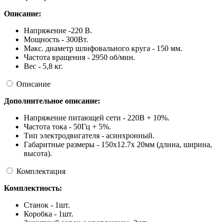
Описание:
Напряжение -220 В.
Мощность - 300Вт.
Макс. диаметр шлифовального круга - 150 мм.
Частота вращения - 2950 об/мин.
Вес - 5,8 кг.
Описание
Дополнительное описание:
Напряжение питающей сети - 220В + 10%.
Частота тока - 50Гц + 5%.
Тип электродвигателя - асинхронный.
Габаритные размеры - 150х12.7х 20мм (длина, ширина,
высота).
Комплектация
Комплектность:
Станок - 1шт.
Коробка - 1шт.