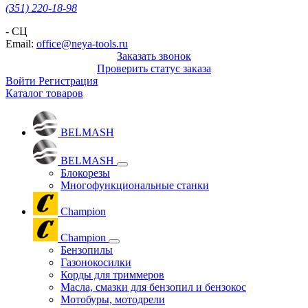
(351) 220-18-98
- СЦ
Email:
office@neya-tools.ru
Заказать звонок
Проверить статус заказа
Войти
Регистрация
Каталог товаров
BELMASH
BELMASH
Блокорезы
Многофункциональные станки
Champion
Champion
Бензопилы
Газонокосилки
Корды для триммеров
Масла, смазки для бензопил и бензокос
Мотобуры, мотодрели