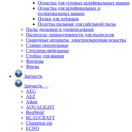
Оснастка для угловых шлифовальных машин
Оснастка для шлифовальных и
полировальных машин
Пилки для лобзиков
Полотна пильные для сабельной пилы
Пилы дисковые и универсальные
Пылесосы, принадлежности для пылесосов
Сварочные аппараты, электросварочная оснастка
Станки сверлильные
Степлеры мебельные
Стойки для машин
Фрезеры
Фрезы
Запчасти
Запчасти
AEG
AEZ
Aiken
AQUALIGHT
BestWeld
BLAUCRAFT
Champion zip
ECHO