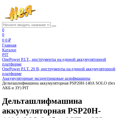
0
0
0
0 ₽
Главная
Каталог
PIT
OnePower P.I.T., инструменты на единой аккумуляторной
платформе
OnePower P.I.T. 20 В, инструменты на единой аккумуляторной
платформе
Аккумуляторные эксцентриковые шлифмашины
Дельташлифмашина аккумуляторная PSP20H-140A SOLO (без
АКБ и ЗУ) PIT
Дельташлифмашина
аккумуляторная PSP20H-