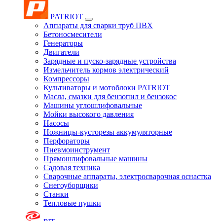
PATRIOT
Аппараты для сварки труб ПВХ
Бетоносмесители
Генераторы
Двигатели
Зарядные и пуско-зарядные устройства
Измельчитель кормов электрический
Компрессоры
Культиваторы и мотоблоки PATRIOT
Масла, смазки для бензопил и бензокос
Машины углошлифовальные
Мойки высокого давления
Насосы
Ножницы-кусторезы аккумуляторные
Перфораторы
Пневмоинструмент
Прямошлифовальные машины
Садовая техника
Сварочные аппараты, электросварочная оснастка
Снегоуборщики
Станки
Тепловые пушки