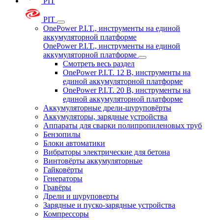
PIT
PIT
OnePower P.I.T., инструменты на единой
аккумуляторной платформе
OnePower P.I.T., инструменты на единой
аккумуляторной платформе
Смотреть весь раздел
OnePower P.I.T. 12 В, инструменты на
единой аккумуляторной платформе
OnePower P.I.T. 20 В, инструменты на
единой аккумуляторной платформе
Аккумуляторные дрели-шуруповёрты
Аккумуляторы, зарядные устройства
Аппараты для сварки полипропиленовых труб
Бензопилы
Блоки автоматики
Вибраторы электрические для бетона
Винтовёрты аккумуляторные
Гайковёрты
Генераторы
Гравёры
Дрели и шуруповерты
Зарядные и пуско-зарядные устройства
Компрессоры