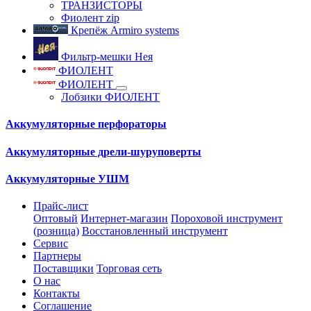
ТРАНЗИСТОРЫ
Фиолент zip
Крепёж Armiro systems
Фильтр-мешки Нея
ФИОЛЕНТ
ФИОЛЕНТ
Лобзики ФИОЛЕНТ
Аккумуляторные перфораторы
Аккумуляторные дрели-шуруповерты
Аккумуляторные УШМ
Прайс-лист
Оптовый
Интернет-магазин
Пороховой инструмент
(розница)
Восстановленный инструмент
Сервис
Партнеры
Поставщики
Торговая сеть
О нас
Контакты
Соглашение