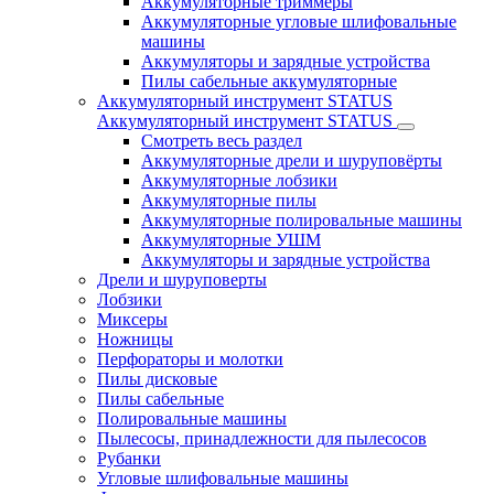
Аккумуляторные триммеры
Аккумуляторные угловые шлифовальные
машины
Аккумуляторы и зарядные устройства
Пилы сабельные аккумуляторные
Аккумуляторный инструмент STATUS
Аккумуляторный инструмент STATUS
Смотреть весь раздел
Аккумуляторные дрели и шуруповёрты
Аккумуляторные лобзики
Аккумуляторные пилы
Аккумуляторные полировальные машины
Аккумуляторные УШМ
Аккумуляторы и зарядные устройства
Дрели и шуруповерты
Лобзики
Миксеры
Ножницы
Перфораторы и молотки
Пилы дисковые
Пилы сабельные
Полировальные машины
Пылесосы, принадлежности для пылесосов
Рубанки
Угловые шлифовальные машины