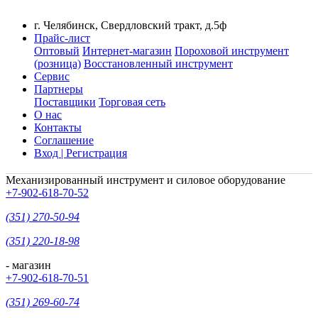
г. Челябинск, Свердловский тракт, д.5ф
Прайс-лист
Оптовый
Интернет-магазин
Пороховой инструмент
(розница)
Восстановленный инструмент
Сервис
Партнеры
Поставщики
Торговая сеть
О нас
Контакты
Соглашение
Вход | Регистрация
Механизированный инструмент и силовое оборудование
+7-902-618-70-52
(351) 270-50-94
(351) 220-18-98
- магазин
+7-902-618-70-51
(351) 269-60-74