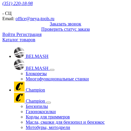
(351) 220-18-98
- СЦ
Email:
office@neya-tools.ru
Заказать звонок
Проверить статус заказа
Войти
Регистрация
Каталог товаров
BELMASH
BELMASH
Блокорезы
Многофункциональные станки
Champion
Champion
Бензопилы
Газонокосилки
Корды для триммеров
Масла, смазки для бензопил и бензокос
Мотобуры, мотодрели