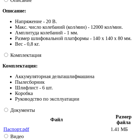
Описание
Описание:
Напряжение - 20 В.
Макс. число колебаний (кол/мин) - 12000 кол/мин.
Амплитуда колебаний - 1 мм.
Размер шлифовальной платформы - 140 х 140 х 80 мм.
Вес - 0,8 кг.
Комплектация
Комплектация:
Аккумуляторная дельташлифмашина
Пылесборник
Шлифлист - 6 шт.
Коробка
Руководство по эксплуатации
Документы
Размер
Файл
файла
Паспорт.pdf
1.41 МБ
Видео