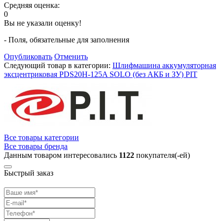
Средняя оценка:
0
Вы не указали оценку!
- Поля, обязательные для заполнения
Опубликовать
Отменить
Следующий товар в категории:
Шлифмашина аккумуляторная
эксцентриковая PDS20H-125A SOLO (без АКБ и ЗУ) PIT
Все товары категории
Все товары бренда
Данным товаром интересовались
1122
покупателя(-ей)
Быстрый заказ