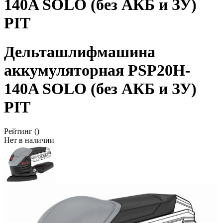
140A SOLO (без АКБ и ЗУ)
PIT
Дельташлифмашина
аккумуляторная PSP20H-
140A SOLO (без АКБ и ЗУ)
PIT
Рейтинг
()
Нет в наличии