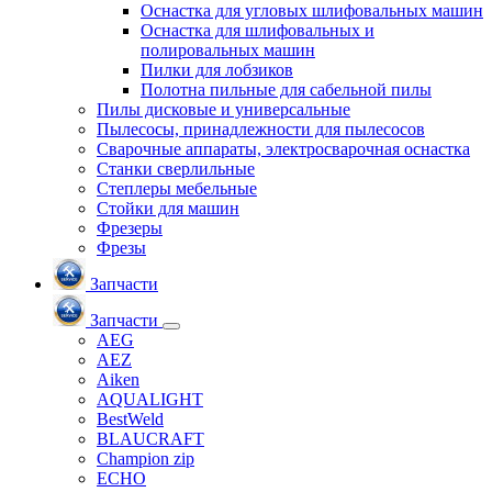
Оснастка для угловых шлифовальных машин
Оснастка для шлифовальных и
полировальных машин
Пилки для лобзиков
Полотна пильные для сабельной пилы
Пилы дисковые и универсальные
Пылесосы, принадлежности для пылесосов
Сварочные аппараты, электросварочная оснастка
Станки сверлильные
Степлеры мебельные
Стойки для машин
Фрезеры
Фрезы
Запчасти
Запчасти
AEG
AEZ
Aiken
AQUALIGHT
BestWeld
BLAUCRAFT
Champion zip
ECHO