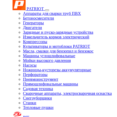
PATRIOT
Аппараты для сварки труб ПВХ
Бетоносмесители
Генераторы
Двигатели
Зарядные и пуско-зарядные устройства
Измельчитель кормов электрический
Компрессоры
Культиваторы и мотоблоки PATRIOT
Масла, смазки для бензопил и бензокос
Машины углошлифовальные
Мойки высокого давления
Насосы
Ножницы-кусторезы аккумуляторные
Перфораторы
Пневмоинструмент
Прямошлифовальные машины
Садовая техника
Сварочные аппараты, электросварочная оснастка
Снегоуборщики
Станки
Тепловые пушки