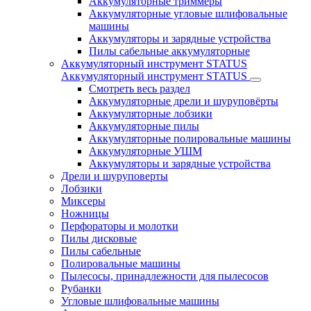
Аккумуляторные триммеры
Аккумуляторные угловые шлифовальные
машины
Аккумуляторы и зарядные устройства
Пилы сабельные аккумуляторные
Аккумуляторный инструмент STATUS
Аккумуляторный инструмент STATUS
Смотреть весь раздел
Аккумуляторные дрели и шуруповёрты
Аккумуляторные лобзики
Аккумуляторные пилы
Аккумуляторные полировальные машины
Аккумуляторные УШМ
Аккумуляторы и зарядные устройства
Дрели и шуруповерты
Лобзики
Миксеры
Ножницы
Перфораторы и молотки
Пилы дисковые
Пилы сабельные
Полировальные машины
Пылесосы, принадлежности для пылесосов
Рубанки
Угловые шлифовальные машины