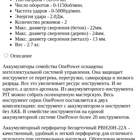
Число оборотов - 0-1150об/мин.
Частота ударов - 0-5000уд/мин.
Энергия удара - 2.0Дж.
Количество режимов - 2
Макс. диаметр сверления (бетон) - 22мм.
Макс. диаметр сверления (дерево) - 24мм.
Макс. диаметр сверления (металл) - 13 мм.
Вес - 2.7 кг.
Описание
Аккумуляторы семейства OnePower оснащены
интеллектуальной системой управления. Она защищает
инструмент от перегрева, перегрузки, саморазряда и низкого
разряда. Все это увеличивает ресурс инструмента. И не
одного, а целого арсенала. Из аккумуляторного инструмента
PIT можно собрать полноценную мастерскую. Весь
инструмент серии OnePower поставляется в двух
комплектациях: инструмент с аккумулятором и инструмент
без АКБ. В семействе инструментов на единой
аккумуляторной системе OnePower более 20 инструментов.
Аккумуляторный перфоратор бесщеточный PBH20H-22А -
качественный, удобный и легкий перфоратор для отличного
результата при оптимальных нагрузках. Оборудован мощным