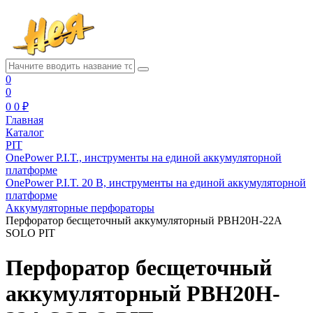
0
0
0
0 ₽
Главная
Каталог
PIT
OnePower P.I.T., инструменты на единой аккумуляторной
платформе
OnePower P.I.T. 20 В, инструменты на единой аккумуляторной
платформе
Аккумуляторные перфораторы
Перфоратор бесщеточный аккумуляторный PBH20H-22A
SOLO PIT
Перфоратор бесщеточный
аккумуляторный PBH20H-