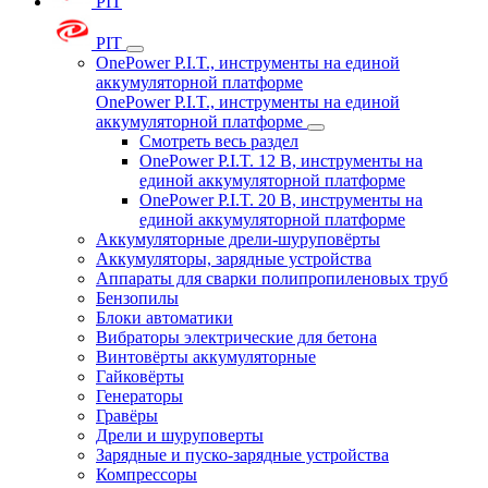
PIT
PIT
OnePower P.I.T., инструменты на единой
аккумуляторной платформе
OnePower P.I.T., инструменты на единой
аккумуляторной платформе
Смотреть весь раздел
OnePower P.I.T. 12 В, инструменты на
единой аккумуляторной платформе
OnePower P.I.T. 20 В, инструменты на
единой аккумуляторной платформе
Аккумуляторные дрели-шуруповёрты
Аккумуляторы, зарядные устройства
Аппараты для сварки полипропиленовых труб
Бензопилы
Блоки автоматики
Вибраторы электрические для бетона
Винтовёрты аккумуляторные
Гайковёрты
Генераторы
Гравёры
Дрели и шуруповерты
Зарядные и пуско-зарядные устройства
Компрессоры