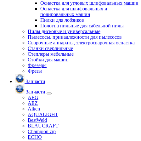
Оснастка для угловых шлифовальных машин
Оснастка для шлифовальных и
полировальных машин
Пилки для лобзиков
Полотна пильные для сабельной пилы
Пилы дисковые и универсальные
Пылесосы, принадлежности для пылесосов
Сварочные аппараты, электросварочная оснастка
Станки сверлильные
Степлеры мебельные
Стойки для машин
Фрезеры
Фрезы
Запчасти
Запчасти
AEG
AEZ
Aiken
AQUALIGHT
BestWeld
BLAUCRAFT
Champion zip
ECHO