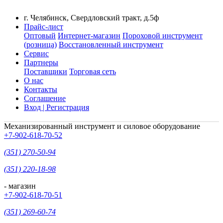
г. Челябинск, Свердловский тракт, д.5ф
Прайс-лист
Оптовый
Интернет-магазин
Пороховой инструмент
(розница)
Восстановленный инструмент
Сервис
Партнеры
Поставщики
Торговая сеть
О нас
Контакты
Соглашение
Вход | Регистрация
Механизированный инструмент и силовое оборудование
+7-902-618-70-52
(351) 270-50-94
(351) 220-18-98
- магазин
+7-902-618-70-51
(351) 269-60-74