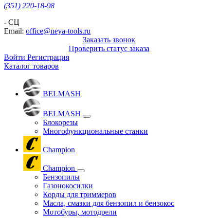
(351) 220-18-98
- СЦ
Email:
office@neya-tools.ru
Заказать звонок
Проверить статус заказа
Войти
Регистрация
Каталог товаров
BELMASH
BELMASH
Блокорезы
Многофункциональные станки
Champion
Champion
Бензопилы
Газонокосилки
Корды для триммеров
Масла, смазки для бензопил и бензокос
Мотобуры, мотодрели