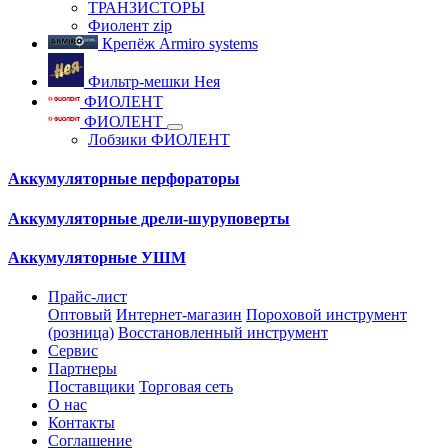
ТРАНЗИСТОРЫ
Фиолент zip
Крепёж Armiro systems
Фильтр-мешки Нея
ФИОЛЕНТ
ФИОЛЕНТ
Лобзики ФИОЛЕНТ
Аккумуляторные перфораторы
Аккумуляторные дрели-шуруповерты
Аккумуляторные УШМ
Прайс-лист
Оптовый
Интернет-магазин
Пороховой инструмент
(розница)
Восстановленный инструмент
Сервис
Партнеры
Поставщики
Торговая сеть
О нас
Контакты
Соглашение