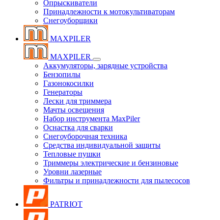
Опрыскиватели
Принадлежности к мотокультиваторам
Снегоуборщики
MAXPILER
MAXPILER
Аккумуляторы, зарядные устройства
Бензопилы
Газонокосилки
Генераторы
Лески для триммера
Мачты освещения
Набор инструмента MaxPiler
Оснастка для сварки
Снегоуборочная техника
Средства индивидуальной защиты
Тепловые пушки
Триммеры электрические и бензиновые
Уровни лазерные
Фильтры и принадлежности для пылесосов
PATRIOT