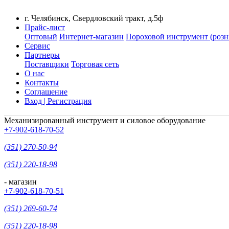
г. Челябинск, Свердловский тракт, д.5ф
Прайс-лист
Оптовый
Интернет-магазин
Пороховой инструмент (розн
Сервис
Партнеры
Поставщики
Торговая сеть
О нас
Контакты
Соглашение
Вход | Регистрация
Механизированный инструмент и силовое оборудование
+7-902-618-70-52
(351) 270-50-94
(351) 220-18-98
- магазин
+7-902-618-70-51
(351) 269-60-74
(351) 220-18-98