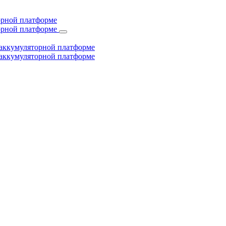
торной платформе
торной платформе
й аккумуляторной платформе
й аккумуляторной платформе