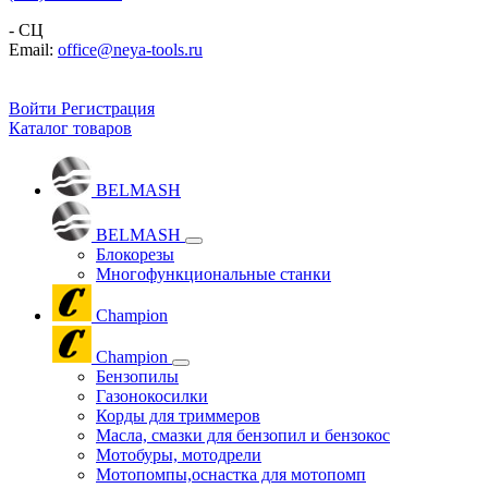
- СЦ
Email:
office@neya-tools.ru
Войти
Регистрация
Каталог товаров
BELMASH
BELMASH
Блокорезы
Многофункциональные станки
Champion
Champion
Бензопилы
Газонокосилки
Корды для триммеров
Масла, смазки для бензопил и бензокос
Мотобуры, мотодрели
Мотопомпы,оснастка для мотопомп