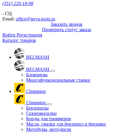
(351) 220-18-98
- СЦ
Email:
office@neya-tools.ru
Заказать звонок
Проверить статус заказа
Войти
Регистрация
Каталог товаров
BELMASH
BELMASH
Блокорезы
Многофункциональные станки
Champion
Champion
Бензопилы
Газонокосилки
Корды для триммеров
Масла, смазки для бензопил и бензокос
Мотобуры, мотодрели