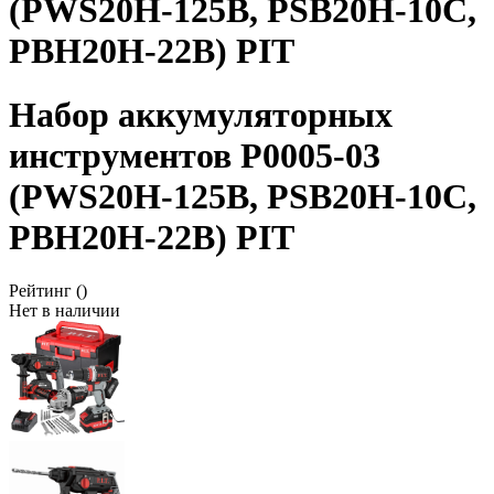
(PWS20H-125B, PSB20H-10C,
PBH20H-22B) PIT
Набор аккумуляторных
инструментов P0005-03
(PWS20H-125B, PSB20H-10C,
PBH20H-22B) PIT
Рейтинг
()
Нет в наличии