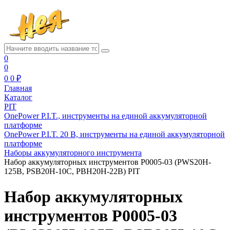
0
0
0
0 ₽
Главная
Каталог
PIT
OnePower P.I.T., инструменты на единой аккумуляторной
платформе
OnePower P.I.T. 20 В, инструменты на единой аккумуляторной
платформе
Наборы аккумуляторного инструмента
Набор аккумуляторных инструментов P0005-03 (PWS20H-
125B, PSB20H-10C, PBH20H-22B) PIT
Набор аккумуляторных
инструментов P0005-03