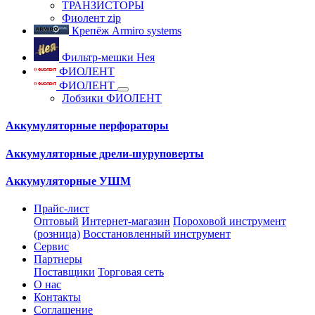
ТРАНЗИСТОРЫ
Фиолент zip
Крепёж Armiro systems
Фильтр-мешки Нея
ФИОЛЕНТ
ФИОЛЕНТ
Лобзики ФИОЛЕНТ
Аккумуляторные перфораторы
Аккумуляторные дрели-шуруповерты
Аккумуляторные УШМ
Прайс-лист
Оптовый
Интернет-магазин
Пороховой инструмент
(розница)
Восстановленный инструмент
Сервис
Партнеры
Поставщики
Торговая сеть
О нас
Контакты
Соглашение