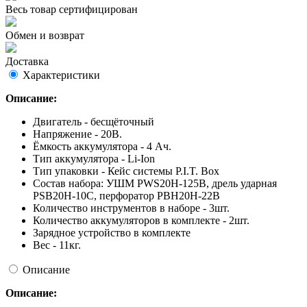
Весь товар сертифицирован
Обмен и возврат
Доставка
Характеристики
Описание:
Двигатель - бесщёточный
Напряжение - 20В.
Ёмкость аккумулятора - 4 Ач.
Тип аккумулятора - Li-Ion
Тип упаковки - Кейс системы P.I.T. Box
Состав набора: УШМ PWS20H-125B, дрель ударная
PSB20H-10C, перфоратор PBH20H-22B
Количество инструментов в наборе - 3шт.
Количество аккумуляторов в комплекте - 2шт.
Зарядное устройство в комплекте
Вес - 11кг.
Описание
Описание: