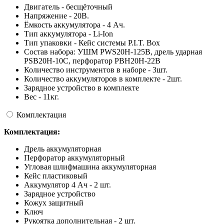
Двигатель - бесщёточный
Напряжение - 20В.
Ёмкость аккумулятора - 4 Ач.
Тип аккумулятора - Li-Ion
Тип упаковки - Кейс системы P.I.T. Box
Состав набора: УШМ PWS20H-125B, дрель ударная
PSB20H-10C, перфоратор PBH20H-22B
Количество инструментов в наборе - 3шт.
Количество аккумуляторов в комплекте - 2шт.
Зарядное устройство в комплекте
Вес - 11кг.
Комплектация
Комплектация:
Дрель аккумуляторная
Перфоратор аккумуляторный
Угловая шлифмашина аккумуляторная
Кейс пластиковый
Аккумулятор 4 Ач - 2 шт.
Зарядное устройство
Кожух защитный
Ключ
Рукоятка дополнительная - 2 шт.