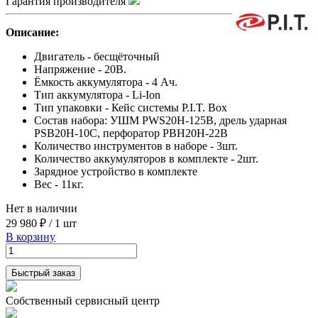
Гарантия производителя
Описание:
Двигатель - бесщёточный
Напряжение - 20В.
Ёмкость аккумулятора - 4 Ач.
Тип аккумулятора - Li-Ion
Тип упаковки - Кейс системы P.I.T. Box
Состав набора: УШМ PWS20H-125B, дрель ударная
PSB20H-10C, перфоратор PBH20H-22B
Количество инструментов в наборе - 3шт.
Количество аккумуляторов в комплекте - 2шт.
Зарядное устройство в комплекте
Вес - 11кг.
Нет в наличии
29 980 ₽
/
1 шт
В корзину
Быстрый заказ
Собственный сервисный центр