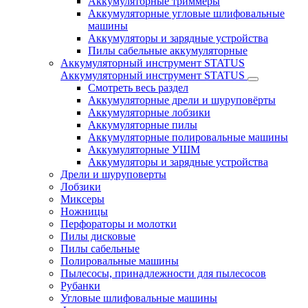
Аккумуляторные триммеры
Аккумуляторные угловые шлифовальные
машины
Аккумуляторы и зарядные устройства
Пилы сабельные аккумуляторные
Аккумуляторный инструмент STATUS
Аккумуляторный инструмент STATUS
Смотреть весь раздел
Аккумуляторные дрели и шуруповёрты
Аккумуляторные лобзики
Аккумуляторные пилы
Аккумуляторные полировальные машины
Аккумуляторные УШМ
Аккумуляторы и зарядные устройства
Дрели и шуруповерты
Лобзики
Миксеры
Ножницы
Перфораторы и молотки
Пилы дисковые
Пилы сабельные
Полировальные машины
Пылесосы, принадлежности для пылесосов
Рубанки
Угловые шлифовальные машины