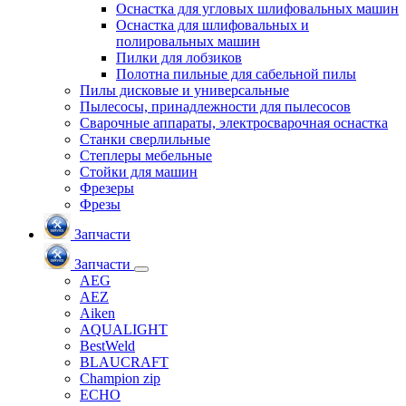
Оснастка для угловых шлифовальных машин
Оснастка для шлифовальных и
полировальных машин
Пилки для лобзиков
Полотна пильные для сабельной пилы
Пилы дисковые и универсальные
Пылесосы, принадлежности для пылесосов
Сварочные аппараты, электросварочная оснастка
Станки сверлильные
Степлеры мебельные
Стойки для машин
Фрезеры
Фрезы
Запчасти
Запчасти
AEG
AEZ
Aiken
AQUALIGHT
BestWeld
BLAUCRAFT
Champion zip
ECHO