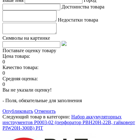
Ваше имя
Город
Достоинства товара
Недостатки товара
Символы на картинке
Поставьте оценку товару
Цена товара:
0
Качество товара:
0
Средняя оценка:
0
Вы не указали оценку!
- Поля, обязательные для заполнения
Опубликовать
Отменить
Следующий товар в категории:
Набор аккумуляторных
инструментов P0003-02 (перфоратор PBH20H-22B, гайковерт
PIW20H-300B) PIT