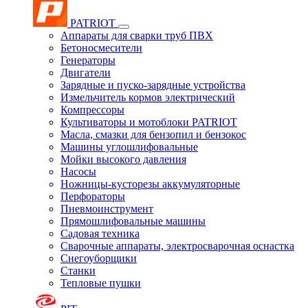
PATRIOT
Аппараты для сварки труб ПВХ
Бетоносмесители
Генераторы
Двигатели
Зарядные и пуско-зарядные устройства
Измельчитель кормов электрический
Компрессоры
Культиваторы и мотоблоки PATRIOT
Масла, смазки для бензопил и бензокос
Машины углошлифовальные
Мойки высокого давления
Насосы
Ножницы-кусторезы аккумуляторные
Перфораторы
Пневмоинструмент
Прямошлифовальные машины
Садовая техника
Сварочные аппараты, электросварочная оснастка
Снегоуборщики
Станки
Тепловые пушки