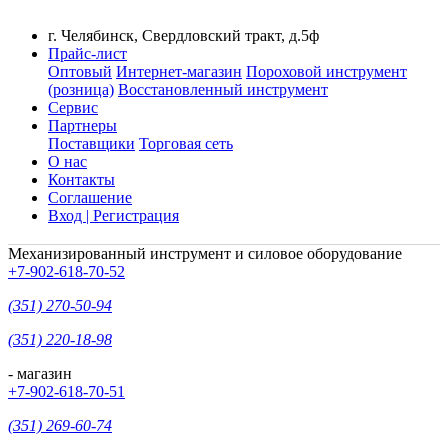
г. Челябинск, Свердловский тракт, д.5ф
Прайс-лист
Оптовый
Интернет-магазин
Пороховой инструмент
(розница)
Восстановленный инструмент
Сервис
Партнеры
Поставщики
Торговая сеть
О нас
Контакты
Соглашение
Вход | Регистрация
Механизированный инструмент и силовое оборудование
+7-902-618-70-52
(351) 270-50-94
(351) 220-18-98
- магазин
+7-902-618-70-51
(351) 269-60-74