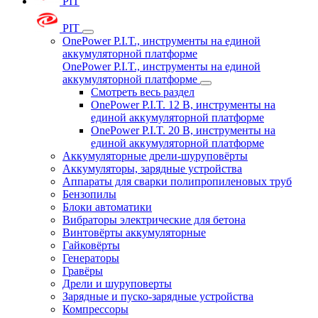
PIT
PIT
OnePower P.I.T., инструменты на единой
аккумуляторной платформе
OnePower P.I.T., инструменты на единой
аккумуляторной платформе
Смотреть весь раздел
OnePower P.I.T. 12 В, инструменты на
единой аккумуляторной платформе
OnePower P.I.T. 20 В, инструменты на
единой аккумуляторной платформе
Аккумуляторные дрели-шуруповёрты
Аккумуляторы, зарядные устройства
Аппараты для сварки полипропиленовых труб
Бензопилы
Блоки автоматики
Вибраторы электрические для бетона
Винтовёрты аккумуляторные
Гайковёрты
Генераторы
Гравёры
Дрели и шуруповерты
Зарядные и пуско-зарядные устройства
Компрессоры