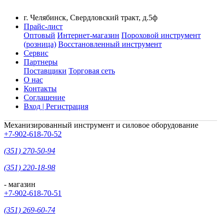
г. Челябинск, Свердловский тракт, д.5ф
Прайс-лист
Оптовый
Интернет-магазин
Пороховой инструмент
(розница)
Восстановленный инструмент
Сервис
Партнеры
Поставщики
Торговая сеть
О нас
Контакты
Соглашение
Вход | Регистрация
Механизированный инструмент и силовое оборудование
+7-902-618-70-52
(351) 270-50-94
(351) 220-18-98
- магазин
+7-902-618-70-51
(351) 269-60-74