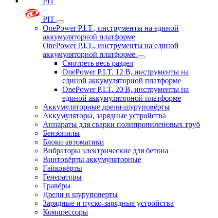
PIT
PIT
OnePower P.I.T., инструменты на единой
аккумуляторной платформе
OnePower P.I.T., инструменты на единой
аккумуляторной платформе
Смотреть весь раздел
OnePower P.I.T. 12 В, инструменты на
единой аккумуляторной платформе
OnePower P.I.T. 20 В, инструменты на
единой аккумуляторной платформе
Аккумуляторные дрели-шуруповёрты
Аккумуляторы, зарядные устройства
Аппараты для сварки полипропиленовых труб
Бензопилы
Блоки автоматики
Вибраторы электрические для бетона
Винтовёрты аккумуляторные
Гайковёрты
Генераторы
Гравёры
Дрели и шуруповерты
Зарядные и пуско-зарядные устройства
Компрессоры