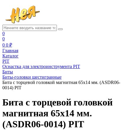
0
0
0
0 ₽
Главная
Каталог
PIT
Оснастка для электроинструмента PIT
Биты
Биты-головки шестигранные
Бита с торцевой головкой магнитная 65x14 мм. (ASDR06-
0014) PIT
Бита с торцевой головкой
магнитная 65x14 мм.
(ASDR06-0014) PIT