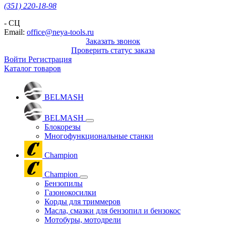
(351) 220-18-98
- СЦ
Email:
office@neya-tools.ru
Заказать звонок
Проверить статус заказа
Войти
Регистрация
Каталог товаров
BELMASH
BELMASH
Блокорезы
Многофункциональные станки
Champion
Champion
Бензопилы
Газонокосилки
Корды для триммеров
Масла, смазки для бензопил и бензокос
Мотобуры, мотодрели