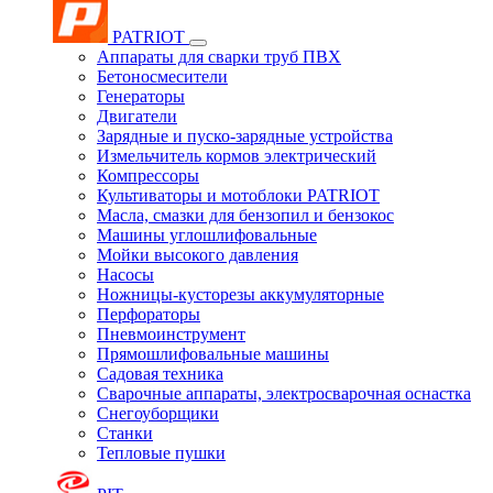
PATRIOT
Аппараты для сварки труб ПВХ
Бетоносмесители
Генераторы
Двигатели
Зарядные и пуско-зарядные устройства
Измельчитель кормов электрический
Компрессоры
Культиваторы и мотоблоки PATRIOT
Масла, смазки для бензопил и бензокос
Машины углошлифовальные
Мойки высокого давления
Насосы
Ножницы-кусторезы аккумуляторные
Перфораторы
Пневмоинструмент
Прямошлифовальные машины
Садовая техника
Сварочные аппараты, электросварочная оснастка
Снегоуборщики
Станки
Тепловые пушки