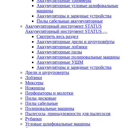
Аккумуляторные триммеры
Аккумуляторные угловые шлифовальные
машины
Аккумуляторы и зарядные устройства
Пилы сабельные аккумуляторные
Аккумуляторный инструмент STATUS
Аккумуляторный инструмент STATUS
Смотреть весь раздел
Аккумуляторные дрели и шуруповёрты
Аккумуляторные лобзики
Аккумуляторные пилы
Аккумуляторные полировальные машины
Аккумуляторные УШМ
Аккумуляторы и зарядные устройства
Дрели и шуруповерты
Лобзики
Миксеры
Ножницы
Перфораторы и молотки
Пилы дисковые
Пилы сабельные
Полировальные машины
Пылесосы, принадлежности для пылесосов
Рубанки
Угловые шлифовальные машины