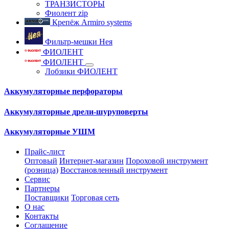
ТРАНЗИСТОРЫ
Фиолент zip
Крепёж Armiro systems
Фильтр-мешки Нея
ФИОЛЕНТ
ФИОЛЕНТ
Лобзики ФИОЛЕНТ
Аккумуляторные перфораторы
Аккумуляторные дрели-шуруповерты
Аккумуляторные УШМ
Прайс-лист
Оптовый
Интернет-магазин
Пороховой инструмент
(розница)
Восстановленный инструмент
Сервис
Партнеры
Поставщики
Торговая сеть
О нас
Контакты
Соглашение