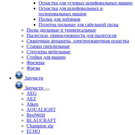
Оснастка для угловых шлифовальных машин
Оснастка для шлифовальных и
полировальных машин
Пилки для лобзиков
Полотна пильные для сабельной пилы
Пилы дисковые и универсальные
Пылесосы, принадлежности для пылесосов
Сварочные аппараты, электросварочная оснастка
Станки сверлильные
Степлеры мебельные
Стойки для машин
Фрезеры
Фрезы
Запчасти
Запчасти
AEG
AEZ
Aiken
AQUALIGHT
BestWeld
BLAUCRAFT
Champion zip
ECHO