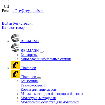
- СЦ
Email:
office@neya-tools.ru
Войти
Регистрация
Каталог товаров
BELMASH
BELMASH
Блокорезы
Многофункциональные станки
Champion
Champion
Бензопилы
Газонокосилки
Корды для триммеров
Масла, смазки для бензопил и бензокос
Мотобуры, мотодрели
Мотопомпы,оснастка для мотопомп