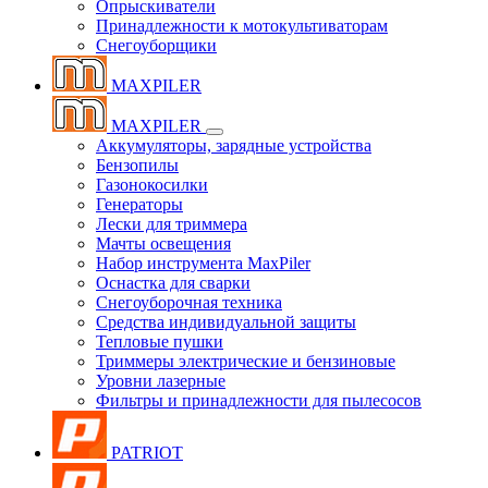
Опрыскиватели
Принадлежности к мотокультиваторам
Снегоуборщики
MAXPILER
MAXPILER
Аккумуляторы, зарядные устройства
Бензопилы
Газонокосилки
Генераторы
Лески для триммера
Мачты освещения
Набор инструмента MaxPiler
Оснастка для сварки
Снегоуборочная техника
Средства индивидуальной защиты
Тепловые пушки
Триммеры электрические и бензиновые
Уровни лазерные
Фильтры и принадлежности для пылесосов
PATRIOT