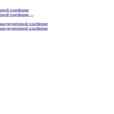
торной платформе
торной платформе
й аккумуляторной платформе
й аккумуляторной платформе