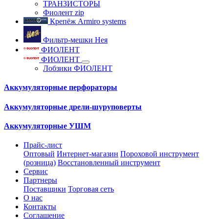
ТРАНЗИСТОРЫ
Фиолент zip
Крепёж Armiro systems
Фильтр-мешки Нея
ФИОЛЕНТ
ФИОЛЕНТ
Лобзики ФИОЛЕНТ
Аккумуляторные перфораторы
Аккумуляторные дрели-шуруповерты
Аккумуляторные УШМ
Прайс-лист
Оптовый
Интернет-магазин
Пороховой инструмент
(розница)
Восстановленный инструмент
Сервис
Партнеры
Поставщики
Торговая сеть
О нас
Контакты
Соглашение