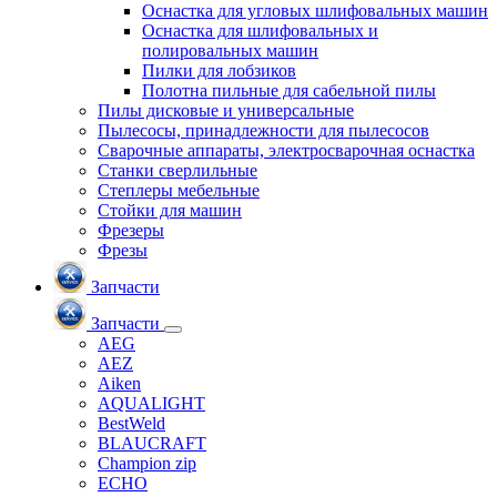
Оснастка для угловых шлифовальных машин
Оснастка для шлифовальных и
полировальных машин
Пилки для лобзиков
Полотна пильные для сабельной пилы
Пилы дисковые и универсальные
Пылесосы, принадлежности для пылесосов
Сварочные аппараты, электросварочная оснастка
Станки сверлильные
Степлеры мебельные
Стойки для машин
Фрезеры
Фрезы
Запчасти
Запчасти
AEG
AEZ
Aiken
AQUALIGHT
BestWeld
BLAUCRAFT
Champion zip
ECHO