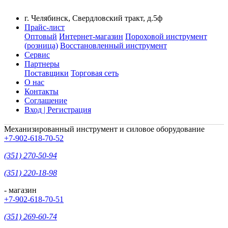
г. Челябинск, Свердловский тракт, д.5ф
Прайс-лист
Оптовый
Интернет-магазин
Пороховой инструмент
(розница)
Восстановленный инструмент
Сервис
Партнеры
Поставщики
Торговая сеть
О нас
Контакты
Соглашение
Вход | Регистрация
Механизированный инструмент и силовое оборудование
+7-902-618-70-52
(351) 270-50-94
(351) 220-18-98
- магазин
+7-902-618-70-51
(351) 269-60-74