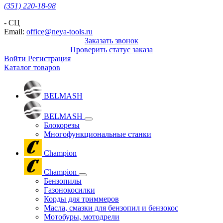
(351) 220-18-98
- СЦ
Email:
office@neya-tools.ru
Заказать звонок
Проверить статус заказа
Войти
Регистрация
Каталог товаров
BELMASH
BELMASH
Блокорезы
Многофункциональные станки
Champion
Champion
Бензопилы
Газонокосилки
Корды для триммеров
Масла, смазки для бензопил и бензокос
Мотобуры, мотодрели