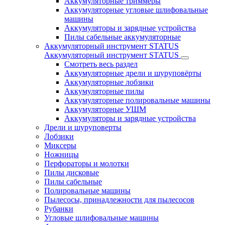
Аккумуляторные триммеры
Аккумуляторные угловые шлифовальные
машины
Аккумуляторы и зарядные устройства
Пилы сабельные аккумуляторные
Аккумуляторный инструмент STATUS
Аккумуляторный инструмент STATUS
Смотреть весь раздел
Аккумуляторные дрели и шуруповёрты
Аккумуляторные лобзики
Аккумуляторные пилы
Аккумуляторные полировальные машины
Аккумуляторные УШМ
Аккумуляторы и зарядные устройства
Дрели и шуруповерты
Лобзики
Миксеры
Ножницы
Перфораторы и молотки
Пилы дисковые
Пилы сабельные
Полировальные машины
Пылесосы, принадлежности для пылесосов
Рубанки
Угловые шлифовальные машины