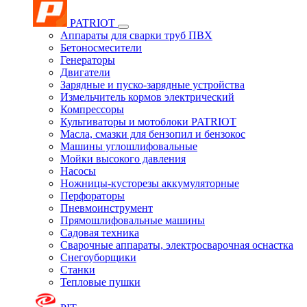
PATRIOT
Аппараты для сварки труб ПВХ
Бетоносмесители
Генераторы
Двигатели
Зарядные и пуско-зарядные устройства
Измельчитель кормов электрический
Компрессоры
Культиваторы и мотоблоки PATRIOT
Масла, смазки для бензопил и бензокос
Машины углошлифовальные
Мойки высокого давления
Насосы
Ножницы-кусторезы аккумуляторные
Перфораторы
Пневмоинструмент
Прямошлифовальные машины
Садовая техника
Сварочные аппараты, электросварочная оснастка
Снегоуборщики
Станки
Тепловые пушки