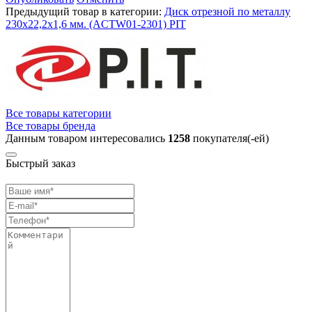
Предыдущий товар в категории:
Диск отрезной по металлу
230x22,2x1,6 мм. (ACTW01-2301) PIT
Все товары категории
Все товары бренда
Данным товаром интересовались
1258
покупателя(-ей)
Быстрый заказ