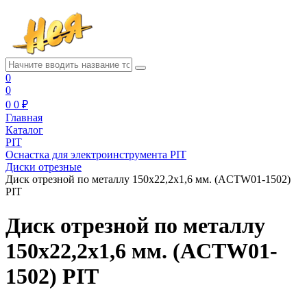
0
0
0
0 ₽
Главная
Каталог
PIT
Оснастка для электроинструмента PIT
Диски отрезные
Диск отрезной по металлу 150x22,2x1,6 мм. (ACTW01-1502)
PIT
Диск отрезной по металлу
150x22,2x1,6 мм. (ACTW01-
1502) PIT