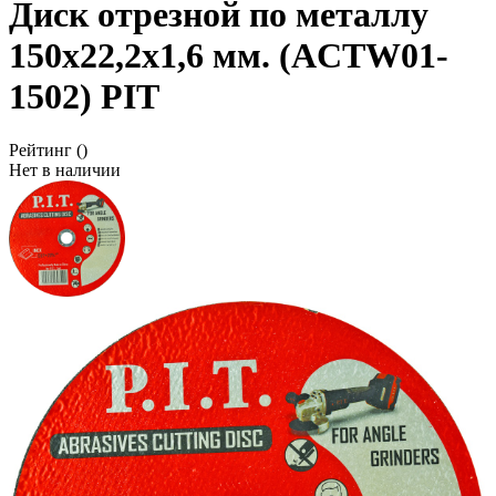
Диск отрезной по металлу
150x22,2x1,6 мм. (ACTW01-
1502) PIT
Рейтинг
()
Нет в наличии