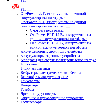
PIT
PIT
OnePower P.I.T., инструменты на единой
аккумуляторной платформе
OnePower P.I.T., инструменты на единой
аккумуляторной платформе
Смотреть весь раздел
OnePower P.I.T. 12 В, инструменты на
единой аккумуляторной платформе
OnePower P.I.T. 20 В, инструменты на
единой аккумуляторной платформе
Аккумуляторные дрели-шуруповёрты
Аккумуляторы, зарядные устройства
Аппараты для сварки полипропиленовых труб
Бензопилы
Блоки автоматики
Вибраторы электрические для бетона
Винтовёрты аккумуляторные
Гайковёрты
Генераторы
Гравёры
Дрели и шуруповерты
Зарядные и пуско-зарядные устройства
Компрессоры