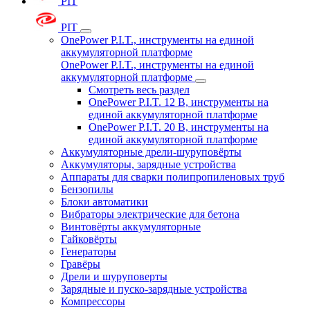
PIT
PIT
OnePower P.I.T., инструменты на единой
аккумуляторной платформе
OnePower P.I.T., инструменты на единой
аккумуляторной платформе
Смотреть весь раздел
OnePower P.I.T. 12 В, инструменты на
единой аккумуляторной платформе
OnePower P.I.T. 20 В, инструменты на
единой аккумуляторной платформе
Аккумуляторные дрели-шуруповёрты
Аккумуляторы, зарядные устройства
Аппараты для сварки полипропиленовых труб
Бензопилы
Блоки автоматики
Вибраторы электрические для бетона
Винтовёрты аккумуляторные
Гайковёрты
Генераторы
Гравёры
Дрели и шуруповерты
Зарядные и пуско-зарядные устройства
Компрессоры