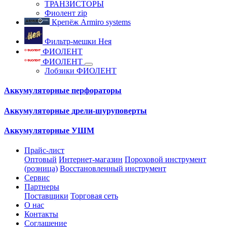
ТРАНЗИСТОРЫ
Фиолент zip
Крепёж Armiro systems
Фильтр-мешки Нея
ФИОЛЕНТ
ФИОЛЕНТ
Лобзики ФИОЛЕНТ
Аккумуляторные перфораторы
Аккумуляторные дрели-шуруповерты
Аккумуляторные УШМ
Прайс-лист
Оптовый
Интернет-магазин
Пороховой инструмент
(розница)
Восстановленный инструмент
Сервис
Партнеры
Поставщики
Торговая сеть
О нас
Контакты
Соглашение