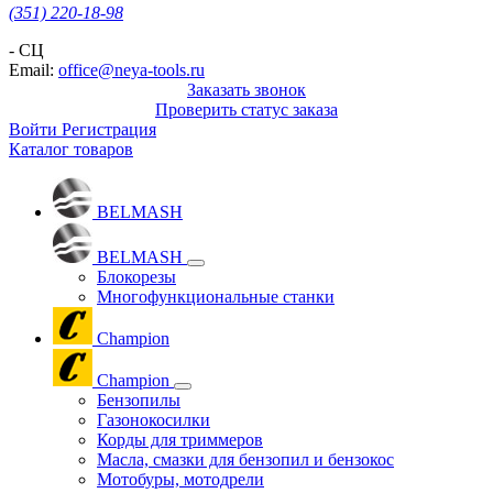
(351) 220-18-98
- СЦ
Email:
office@neya-tools.ru
Заказать звонок
Проверить статус заказа
Войти
Регистрация
Каталог товаров
BELMASH
BELMASH
Блокорезы
Многофункциональные станки
Champion
Champion
Бензопилы
Газонокосилки
Корды для триммеров
Масла, смазки для бензопил и бензокос
Мотобуры, мотодрели