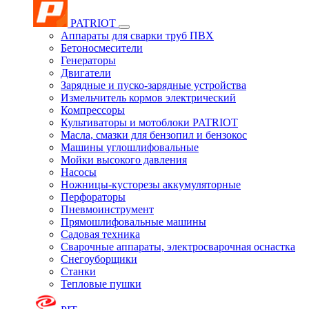
PATRIOT
Аппараты для сварки труб ПВХ
Бетоносмесители
Генераторы
Двигатели
Зарядные и пуско-зарядные устройства
Измельчитель кормов электрический
Компрессоры
Культиваторы и мотоблоки PATRIOT
Масла, смазки для бензопил и бензокос
Машины углошлифовальные
Мойки высокого давления
Насосы
Ножницы-кусторезы аккумуляторные
Перфораторы
Пневмоинструмент
Прямошлифовальные машины
Садовая техника
Сварочные аппараты, электросварочная оснастка
Снегоуборщики
Станки
Тепловые пушки