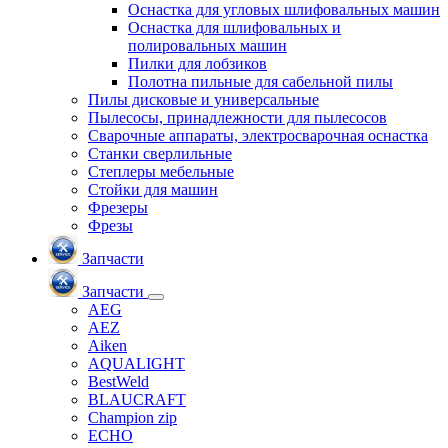
Оснастка для угловых шлифовальных машин
Оснастка для шлифовальных и
полировальных машин
Пилки для лобзиков
Полотна пильные для сабельной пилы
Пилы дисковые и универсальные
Пылесосы, принадлежности для пылесосов
Сварочные аппараты, электросварочная оснастка
Станки сверлильные
Степлеры мебельные
Стойки для машин
Фрезеры
Фрезы
Запчасти
Запчасти
AEG
AEZ
Aiken
AQUALIGHT
BestWeld
BLAUCRAFT
Champion zip
ECHO