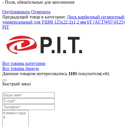
- Поля, обязательные для заполнения
Опубликовать
Отменить
Предыдущий товар в категории:
Диск карбидный сегментный
универсальный для УШМ 125x22,2x1,2 мм 6T (ACTW07-0125)
PIT
Все товары категории
Все товары бренда
Данным товаром интересовались
1101
покупателя(-ей)
Быстрый заказ