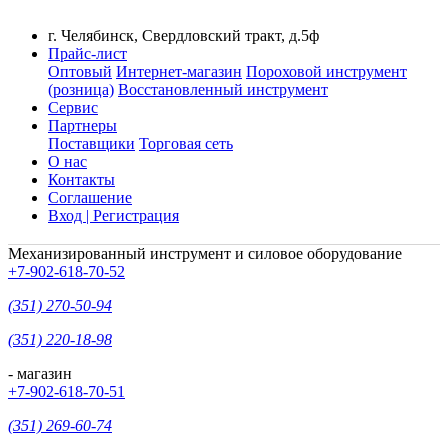
г. Челябинск, Свердловский тракт, д.5ф
Прайс-лист
Оптовый
Интернет-магазин
Пороховой инструмент
(розница)
Восстановленный инструмент
Сервис
Партнеры
Поставщики
Торговая сеть
О нас
Контакты
Соглашение
Вход | Регистрация
Механизированный инструмент и силовое оборудование
+7-902-618-70-52
(351) 270-50-94
(351) 220-18-98
- магазин
+7-902-618-70-51
(351) 269-60-74