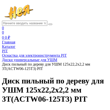
0
0
0
0 ₽
Главная
Каталог
PIT
Оснастка для электроинструмента PIT
Диски универсальные для УШМ
Диск пильный по дереву для УШМ 125x22,2x2,2 мм
3T(ACTW06-125T3) PIT
Диск пильный по дереву для
УШМ 125x22,2x2,2 мм
3T(ACTW06-125T3) PIT