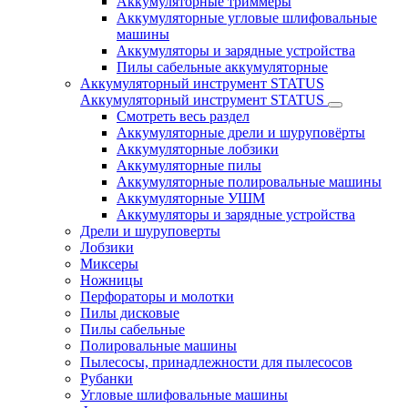
Аккумуляторные триммеры
Аккумуляторные угловые шлифовальные
машины
Аккумуляторы и зарядные устройства
Пилы сабельные аккумуляторные
Аккумуляторный инструмент STATUS
Аккумуляторный инструмент STATUS
Смотреть весь раздел
Аккумуляторные дрели и шуруповёрты
Аккумуляторные лобзики
Аккумуляторные пилы
Аккумуляторные полировальные машины
Аккумуляторные УШМ
Аккумуляторы и зарядные устройства
Дрели и шуруповерты
Лобзики
Миксеры
Ножницы
Перфораторы и молотки
Пилы дисковые
Пилы сабельные
Полировальные машины
Пылесосы, принадлежности для пылесосов
Рубанки
Угловые шлифовальные машины