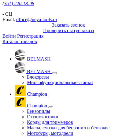
(351) 220-18-98
- СЦ
Email:
office@neya-tools.ru
Заказать звонок
Проверить статус заказа
Войти
Регистрация
Каталог товаров
BELMASH
BELMASH
Блокорезы
Многофункциональные станки
Champion
Champion
Бензопилы
Газонокосилки
Корды для триммеров
Масла, смазки для бензопил и бензокос
Мотобуры, мотодрели