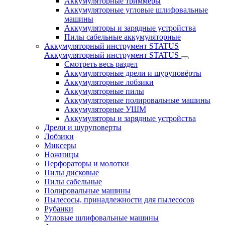
Аккумуляторные триммеры
Аккумуляторные угловые шлифовальные
машины
Аккумуляторы и зарядные устройства
Пилы сабельные аккумуляторные
Аккумуляторный инструмент STATUS
Аккумуляторный инструмент STATUS
Смотреть весь раздел
Аккумуляторные дрели и шуруповёрты
Аккумуляторные лобзики
Аккумуляторные пилы
Аккумуляторные полировальные машины
Аккумуляторные УШМ
Аккумуляторы и зарядные устройства
Дрели и шуруповерты
Лобзики
Миксеры
Ножницы
Перфораторы и молотки
Пилы дисковые
Пилы сабельные
Полировальные машины
Пылесосы, принадлежности для пылесосов
Рубанки
Угловые шлифовальные машины