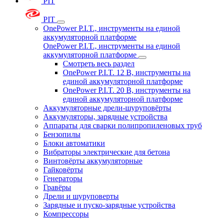
PIT
PIT
OnePower P.I.T., инструменты на единой
аккумуляторной платформе
OnePower P.I.T., инструменты на единой
аккумуляторной платформе
Смотреть весь раздел
OnePower P.I.T. 12 В, инструменты на
единой аккумуляторной платформе
OnePower P.I.T. 20 В, инструменты на
единой аккумуляторной платформе
Аккумуляторные дрели-шуруповёрты
Аккумуляторы, зарядные устройства
Аппараты для сварки полипропиленовых труб
Бензопилы
Блоки автоматики
Вибраторы электрические для бетона
Винтовёрты аккумуляторные
Гайковёрты
Генераторы
Гравёры
Дрели и шуруповерты
Зарядные и пуско-зарядные устройства
Компрессоры