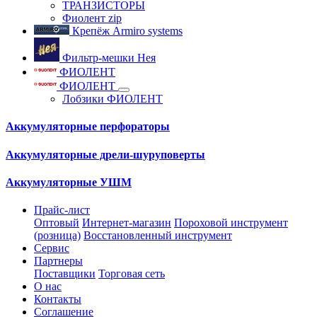
ТРАНЗИСТОРЫ
Фиолент zip
Крепёж Armiro systems
Фильтр-мешки Нея
ФИОЛЕНТ
ФИОЛЕНТ
Лобзики ФИОЛЕНТ
Аккумуляторные перфораторы
Аккумуляторные дрели-шуруповерты
Аккумуляторные УШМ
Прайс-лист
Оптовый
Интернет-магазин
Пороховой инструмент
(розница)
Восстановленный инструмент
Сервис
Партнеры
Поставщики
Торговая сеть
О нас
Контакты
Соглашение