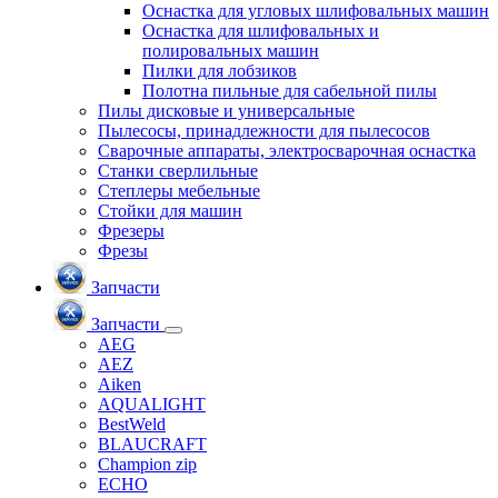
Оснастка для угловых шлифовальных машин
Оснастка для шлифовальных и
полировальных машин
Пилки для лобзиков
Полотна пильные для сабельной пилы
Пилы дисковые и универсальные
Пылесосы, принадлежности для пылесосов
Сварочные аппараты, электросварочная оснастка
Станки сверлильные
Степлеры мебельные
Стойки для машин
Фрезеры
Фрезы
Запчасти
Запчасти
AEG
AEZ
Aiken
AQUALIGHT
BestWeld
BLAUCRAFT
Champion zip
ECHO