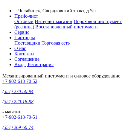
г. Челябинск, Свердловский тракт, д.5ф
Прайс-лист
Оптовый
Интернет-магазин
Пороховой инструмент
(розница)
Восстановленный инструмент
Сервис
Партнеры
Поставщики
Торговая сеть
О нас
Контакты
Соглашение
Вход | Регистрация
Механизированный инструмент и силовое оборудование
+7-902-618-70-52
(351) 270-50-94
(351) 220-18-98
- магазин
+7-902-618-70-51
(351) 269-60-74