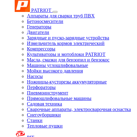
PATRIOT
Аппараты для сварки труб ПВХ
Бетоносмесители
Генераторы
Двигатели
Зарядные и пуско-зарядные устройства
Измельчитель кормов электрический
Компрессоры
Культиваторы и мотоблоки PATRIOT
Масла, смазки для бензопил и бензокос
Машины углошлифовальные
Мойки высокого давления
Насосы
Ножницы-кусторезы аккумуляторные
Перфораторы
Пневмоинструмент
Прямошлифовальные машины
Садовая техника
Сварочные аппараты, электросварочная оснастка
Снегоуборщики
Станки
Тепловые пушки