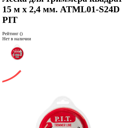
15 м x 2,4 мм. ATML01-S24D
PIT
Рейтинг
()
Нет в наличии