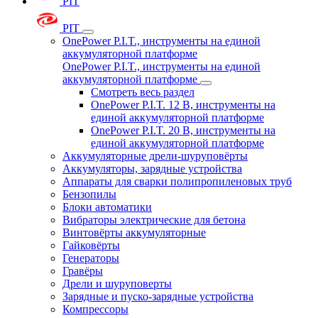
PIT
PIT
OnePower P.I.T., инструменты на единой
аккумуляторной платформе
OnePower P.I.T., инструменты на единой
аккумуляторной платформе
Смотреть весь раздел
OnePower P.I.T. 12 В, инструменты на
единой аккумуляторной платформе
OnePower P.I.T. 20 В, инструменты на
единой аккумуляторной платформе
Аккумуляторные дрели-шуруповёрты
Аккумуляторы, зарядные устройства
Аппараты для сварки полипропиленовых труб
Бензопилы
Блоки автоматики
Вибраторы электрические для бетона
Винтовёрты аккумуляторные
Гайковёрты
Генераторы
Гравёры
Дрели и шуруповерты
Зарядные и пуско-зарядные устройства
Компрессоры