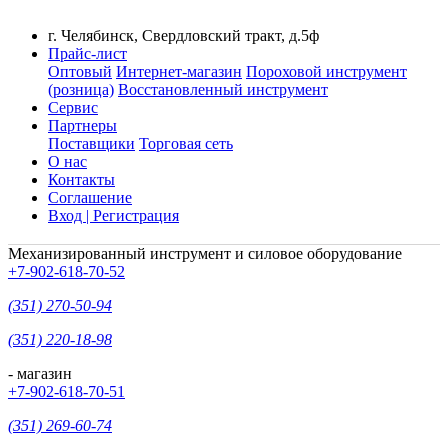
г. Челябинск, Свердловский тракт, д.5ф
Прайс-лист
Оптовый
Интернет-магазин
Пороховой инструмент
(розница)
Восстановленный инструмент
Сервис
Партнеры
Поставщики
Торговая сеть
О нас
Контакты
Соглашение
Вход | Регистрация
Механизированный инструмент и силовое оборудование
+7-902-618-70-52
(351) 270-50-94
(351) 220-18-98
- магазин
+7-902-618-70-51
(351) 269-60-74