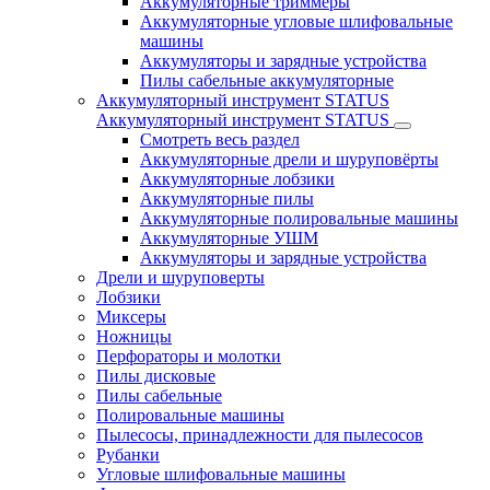
Аккумуляторные триммеры
Аккумуляторные угловые шлифовальные
машины
Аккумуляторы и зарядные устройства
Пилы сабельные аккумуляторные
Аккумуляторный инструмент STATUS
Аккумуляторный инструмент STATUS
Смотреть весь раздел
Аккумуляторные дрели и шуруповёрты
Аккумуляторные лобзики
Аккумуляторные пилы
Аккумуляторные полировальные машины
Аккумуляторные УШМ
Аккумуляторы и зарядные устройства
Дрели и шуруповерты
Лобзики
Миксеры
Ножницы
Перфораторы и молотки
Пилы дисковые
Пилы сабельные
Полировальные машины
Пылесосы, принадлежности для пылесосов
Рубанки
Угловые шлифовальные машины