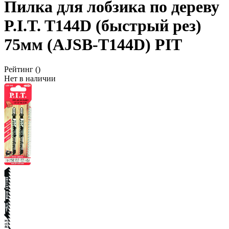
Пилка для лобзика по дереву
P.I.T. T144D (быстрый рез)
75мм (AJSB-T144D) PIT
Рейтинг
()
Нет в наличии