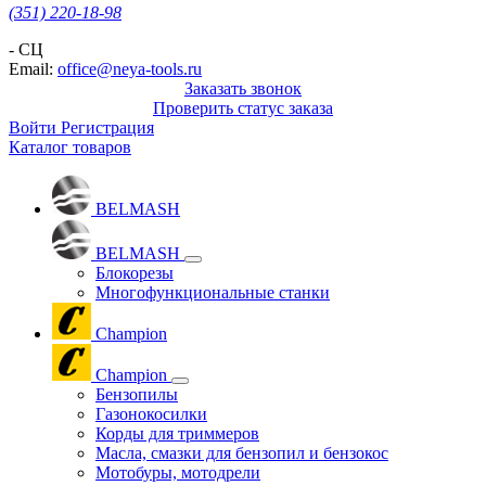
(351) 220-18-98
- СЦ
Email:
office@neya-tools.ru
Заказать звонок
Проверить статус заказа
Войти
Регистрация
Каталог товаров
BELMASH
BELMASH
Блокорезы
Многофункциональные станки
Champion
Champion
Бензопилы
Газонокосилки
Корды для триммеров
Масла, смазки для бензопил и бензокос
Мотобуры, мотодрели