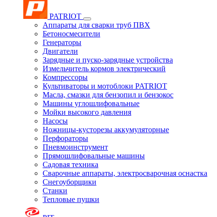
PATRIOT
Аппараты для сварки труб ПВХ
Бетоносмесители
Генераторы
Двигатели
Зарядные и пуско-зарядные устройства
Измельчитель кормов электрический
Компрессоры
Культиваторы и мотоблоки PATRIOT
Масла, смазки для бензопил и бензокос
Машины углошлифовальные
Мойки высокого давления
Насосы
Ножницы-кусторезы аккумуляторные
Перфораторы
Пневмоинструмент
Прямошлифовальные машины
Садовая техника
Сварочные аппараты, электросварочная оснастка
Снегоуборщики
Станки
Тепловые пушки