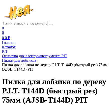
0
0
0
0 ₽
Главная
Каталог
PIT
Оснастка для электроинструмента PIT
Пилки для лобзиков
Пилка для лобзика по дереву P.I.T. T144D (быстрый рез) 75мм
(AJSB-T144D) PIT
Пилка для лобзика по дереву
P.I.T. T144D (быстрый рез)
75мм (AJSB-T144D) PIT