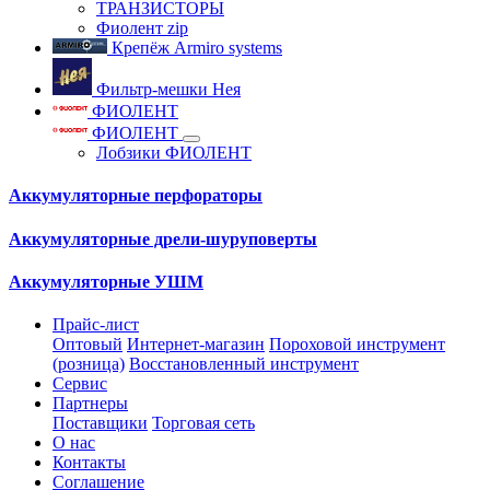
ТРАНЗИСТОРЫ
Фиолент zip
Крепёж Armiro systems
Фильтр-мешки Нея
ФИОЛЕНТ
ФИОЛЕНТ
Лобзики ФИОЛЕНТ
Аккумуляторные перфораторы
Аккумуляторные дрели-шуруповерты
Аккумуляторные УШМ
Прайс-лист
Оптовый
Интернет-магазин
Пороховой инструмент
(розница)
Восстановленный инструмент
Сервис
Партнеры
Поставщики
Торговая сеть
О нас
Контакты
Соглашение