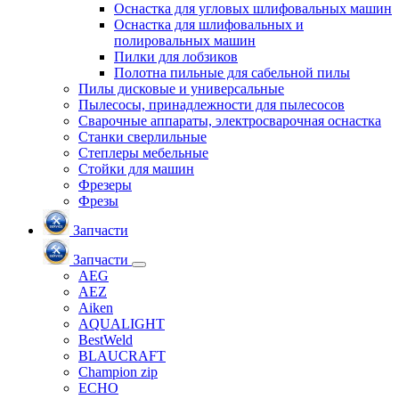
Оснастка для угловых шлифовальных машин
Оснастка для шлифовальных и
полировальных машин
Пилки для лобзиков
Полотна пильные для сабельной пилы
Пилы дисковые и универсальные
Пылесосы, принадлежности для пылесосов
Сварочные аппараты, электросварочная оснастка
Станки сверлильные
Степлеры мебельные
Стойки для машин
Фрезеры
Фрезы
Запчасти
Запчасти
AEG
AEZ
Aiken
AQUALIGHT
BestWeld
BLAUCRAFT
Champion zip
ECHO