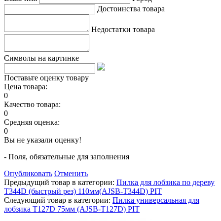
Достоинства товара
Недостатки товара
Символы на картинке
Поставьте оценку товару
Цена товара:
0
Качество товара:
0
Средняя оценка:
0
Вы не указали оценку!
- Поля, обязательные для заполнения
Опубликовать
Отменить
Предыдущий товар в категории:
Пилка для лобзика по дереву
T344D (быстрый рез) 110мм(AJSB-T344D) PIT
Следующий товар в категории:
Пилка универсальная для
лобзика T127D 75мм (AJSB-T127D) PIT